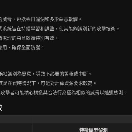
的威脅，包括零日漏洞和多形惡意軟體。
式系統旨在持續學習和調整，使其能夠識別新的攻擊技術。
淆處理的惡意軟體特別有效。
應用，確保全面防護。
誤地識別為惡意，導致不必要的警報或中斷。
其是在實時情況下，可能對計算資源要求較高。
級攻擊者可能精心構造與合法行為極為相似的威脅以逃避檢測。
較
特徵碼型偵測