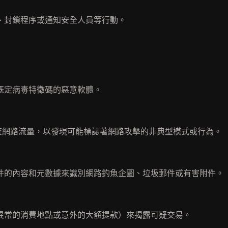
、封鎖程序或通知安全人員等行動。
既定病毒特徵碼的惡意軟體。
查網路流量，以發現可能標誌著網路攻擊的非典型模式或行為。
件的內容和元數據來識別網路釣魚企圖、垃圾郵件或有害附件。
異常的消費地點或意外的大額提款）來揭露可疑交易。