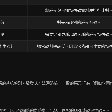
將威脅與已知特徵碼資料庫進行比對
有效。
對先前識別的威脅有效。
策略。
需要定期更新以納入新的威脅特徵碼
產生誤判。
通常誤判率較低，因為它依賴已建立的特
碼的系統偵測。啟發式方法通過檢查一致的惡意行為（例如企圖
內容，以尋找網路釣魚跡象，包括不匹配的URL或誤導性語言。