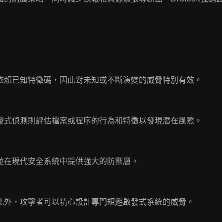
依賴已知特徵碼，因此對未知或不斷演變的威脅特別有效。
發式偵測則評估檔案或程序的行為和特徵以發現潛在風險。
並在現代安全系統中提供強大的防禦層。
此外，攻擊者可以精心設計專門規避啟發式系統的威脅。