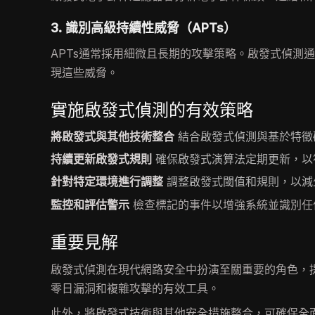
3. 識別高級持續性威脅（APTs）
APTs通常採用細微且長期的攻擊策略。啟發式偵測
現這些威脅。
實施啟發式偵測的有效策略
將啟發式與其他技術整合
結合啟發式偵測與基於特徵
持續更新啟發式規則
確保啟發式演算法定期更新，以
針對特定環境進行調整
調整啟發式閾值和規則，以減
監控和評估警示
檢查標記的事件以增強系統並識別任
重要見解
啟發式偵測在現代網路安全中扮演至關重要的角色，
零日漏洞和複雜攻擊的有效工具。
此外，將啟發式技術與其他安全措施整合，可確保全面