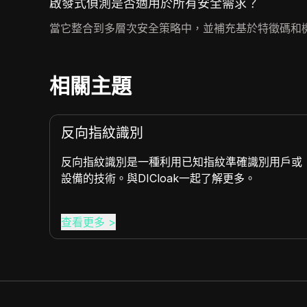
啟發式偵測是否適用於所有安全需求？
當它整合到多層次安全策略中，並補充基於特徵碼和
相關主題
追蹤防護
大的網頁 API，能夠有效地
保隱私和安全。了解更多
查看更多
>