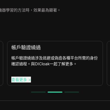
機器學習的方法時，效果最為顯著。
API 速率限制處理
API 速率限制處理涉及策略性地管理
訪問，以避免觸發限制，確保與 DIClo
運行。
查看更多
>