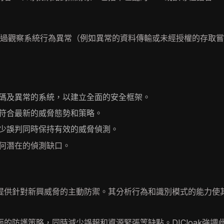
通過觀察系統行為異常（例如異常的資料傳輸或未經授權的存取
碼及異常的系統，以建立全面的安全框架。
符合最新的威脅態勢和策略。
少誤判同時保持有效的威脅偵測。
何潛在的偵測缺口。
提供針對新興威脅的主動防禦。其分析行為和識別模式的能力使
的防護策略，同時減少誤報和資源緊張等缺點。DICloak強調