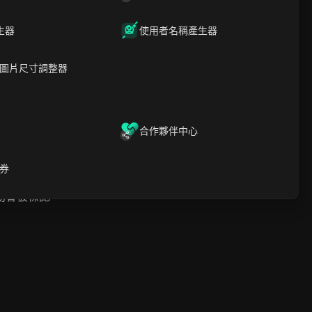
下載
生器
使用者名稱產生器
圖片尺寸調整器
合作夥伴中心
券
動會被標記