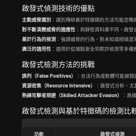
啟發式偵測技術的優點
主動威脅識別
：識別傳統基於特徵碼的方法可能忽略
對不斷演變威脅的適應性
：與靜態資料庫不同，啟發
基於行為的檢測
：強調威脅的行為，對未知或經過混
廣泛的適用性
：適用於從端點安全到欺詐檢測等多種
啟發式檢測方法的挑戰
誤判（False Positives）
：合法行為或軟體可能被錯
資源密集（Resource Intensive）
：啟發式分析，尤
熟練攻擊者規避（Skilled Attacker Evasion）
：高
啟發式檢測與基於特徵碼的檢測比
功能
啟發式偵測