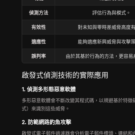
偵測方法
評估行為與模式。
有效性
對未知與零時差威脅高度
適應性
能夠適應新興威脅與攻擊
誤判率
由於其基於行為的方法，更容易
啟發式偵測技術的實際應用
1. 偵測多形態惡意軟體
多形惡意軟體會不斷改變其程式碼，以規避基於特徵
式）來識別這些威脅。
2. 防範網路釣魚攻擊
啟發式電子郵件過濾器會分析電子郵件標頭、連結和