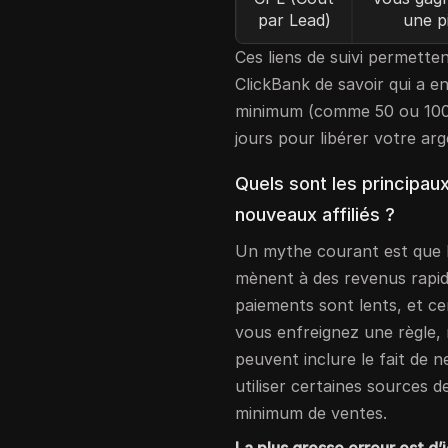
par Lead)
une pi
Ces liens de suivi permet
ClickBank de savoir qui a 
minimum (comme 50 ou 100 $
jours pour libérer votre arg
Quels sont les principau
nouveaux affiliés ?
Un mythe courant est que l
mènent à des revenus rapides
paiements sont lents, et c
vous enfreignez une règle,
peuvent inclure le fait de 
utiliser certaines sources 
minimum de ventes.