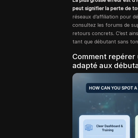
La plus grosse erreur est d’
peut signifier la perte de to
réseaux d’affiliation pour d
consultez les forums de s
retours concrets. C’est ain
tant que débutant sans tom
Comment repérer u
adapté aux débuta