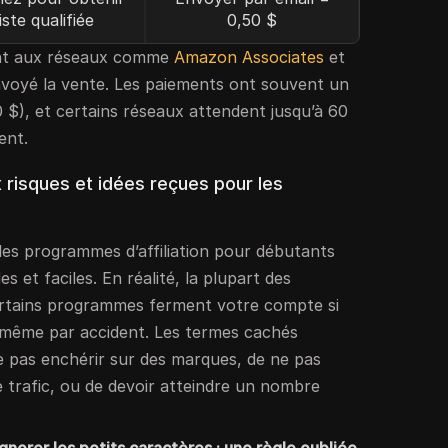
ste qualifiée
0,50 $
tent aux réseaux comme
Amazon Associates
et
envoyé la vente. Les paiements ont souvent un
), et certains réseaux attendent jusqu’à 60
ent.
x risques et idées reçues pour les
es programmes d’affiliation pour débutants
 et faciles. En réalité, la plupart des
ertains programmes ferment votre compte si
 même par accident. Les termes cachés
ne pas enchérir sur des marques, de ne pas
de trafic, ou de devoir atteindre un nombre