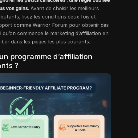
ignorer les petits caractères : une règle oubliée
us vos gains.
Avant de choisir les meilleurs
ébutants, lisez les conditions deux fois et
upport comme Warrior Forum pour obtenir des
si qu’on commence le marketing d’affiliation en
ber dans les pièges les plus courants.
n programme d’affiliation
nts ?