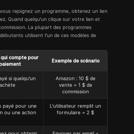
 : vous rejoignez un programme, obtenez un lien
agez. Quand quelqu’un clique sur votre lien et
commission. La plupart des programmes
 débutants utilisent l’un de ces modèles de
 qui compte pour
Exemple de scénario
 paiement
ayé si quelqu’un
Amazon : 10 $ de
achète
vente = 1 $ de
commission
s payé pour une
L’utilisateur remplit un
on ou une action
formulaire = 2 $
ez pour obtenir
Envoyer par email =