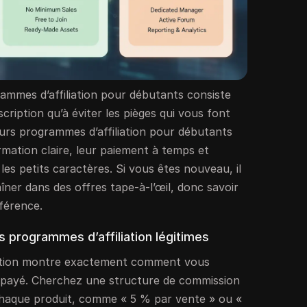
mmes d’affiliation pour débutants consiste
scription qu’à éviter les pièges qui vous font
eurs programmes d’affiliation pour débutants
ormation claire, leur paiement à temps et
les petits caractères. Si vous êtes nouveau, il
raîner dans des offres tape-à-l’œil, donc savoir
fférence.
s programmes d’affiliation légitimes
ation montre exactement comment vous
 payé. Cherchez une structure de commission
 chaque produit, comme « 5 % par vente » ou «