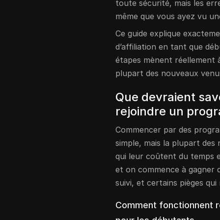
toute sécurité, mais les e
même que vous ayez vu un
Ce guide explique exacte
d’affiliation en tant que dé
étapes mènent réellement à
plupart des nouveaux venus 
Que devraient sav
rejoindre un progr
Commencer par des program
simple, mais la plupart des
qui leur coûtent du temps e
et on commence à gagner de 
suivi, et certains pièges qui
Comment fonctionnent ré