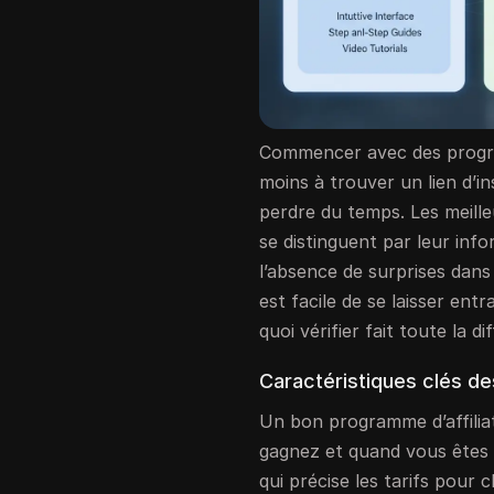
Commencer avec des progra
moins à trouver un lien d’in
perdre du temps. Les meill
se distinguent par leur inf
l’absence de surprises dans 
est facile de se laisser ent
quoi vérifier fait toute la di
Caractéristiques clés de
Un bon programme d’affili
gagnez et quand vous êtes
qui précise les tarifs pour