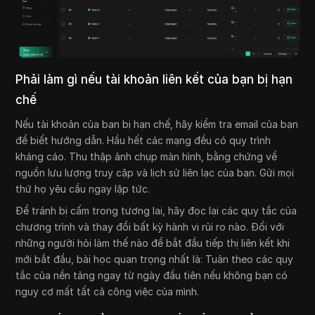
Phải làm gì nếu tài khoản liên kết của bạn bị hạn
chế
Nếu tài khoản của bạn bị hạn chế, hãy kiểm tra email của bạn
để biết hướng dẫn. Hầu hết các mạng đều có quy trình
kháng cáo. Thu thập ảnh chụp màn hình, bằng chứng về
nguồn lưu lượng truy cập và lịch sử liên lạc của bạn. Gửi mọi
thứ họ yêu cầu ngay lập tức.
Để tránh bị cấm trong tương lai, hãy đọc lại các quy tắc của
chương trình và thay đổi bất kỳ hành vi rủi ro nào. Đối với
những người hỏi làm thế nào để bắt đầu tiếp thị liên kết khi
mới bắt đầu, bài học quan trọng nhất là: Tuân theo các quy
tắc của nền tảng ngay từ ngày đầu tiên nếu không bạn có
nguy cơ mất tất cả công việc của mình.