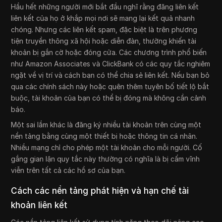
Hầu hết những người mới bắt đầu nghĩ rằng đăng liên kết
liên kết của họ ở khắp mọi nơi sẽ mang lại kết quả nhanh
chóng. Nhưng các liên kết spam, đặc biệt là trên phương
tiện truyền thông xã hội hoặc diễn đàn, thường khiến tài
khoản bị gắn cờ hoặc đóng cửa. Các chương trình phổ biến
như Amazon Associates và ClickBank có các quy tắc nghiêm
ngặt về vị trí và cách bạn có thể chia sẻ liên kết. Nếu bạn bỏ
qua các chính sách này hoặc quên thêm tuyên bố tiết lộ bắt
buộc, tài khoản của bạn có thể bị đóng mà không cần cảnh
báo.
Một sai lầm khác là đăng ký nhiều tài khoản trên cùng một
nền tảng bằng cùng một thiết bị hoặc thông tin cá nhân.
Nhiều mạng chỉ cho phép một tài khoản cho mỗi người. Cố
gắng gian lận quy tắc này thường có nghĩa là bị cấm vĩnh
viễn trên tất cả các hồ sơ của bạn.
Cách các nền tảng phát hiện và hạn chế tài
khoản liên kết