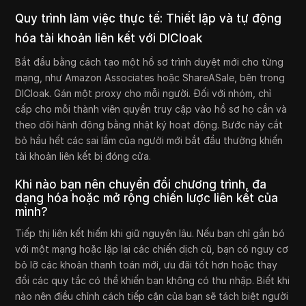
Quy trình làm việc thực tế: Thiết lập và tự động
hóa tài khoản liên kết với DICloak
Bắt đầu bằng cách tạo một hồ sơ trình duyệt mới cho từng
mạng, như Amazon Associates hoặc ShareASale, bên trong
DICloak. Gán một proxy cho mỗi người. Đối với nhóm, chỉ
cấp cho mỗi thành viên quyền truy cập vào hồ sơ họ cần và
theo dõi hành động bằng nhật ký hoạt động. Bước này cắt
bỏ hầu hết các sai lầm của người mới bắt đầu thường khiến
tài khoản liên kết bị đóng cửa.
Khi nào bạn nên chuyển đổi chương trình, đa
dạng hóa hoặc mở rộng chiến lược liên kết của
mình?
Tiếp thị liên kết hiếm khi giữ nguyên lâu. Nếu bạn chỉ gắn bó
với một mạng hoặc lặp lại các chiến dịch cũ, bạn có nguy cơ
bỏ lỡ các khoản thanh toán mới, ưu đãi tốt hơn hoặc thay
đổi các quy tắc có thể khiến bạn không có thu nhập. Biết khi
nào nên điều chỉnh cách tiếp cận của bạn sẽ tách biệt người