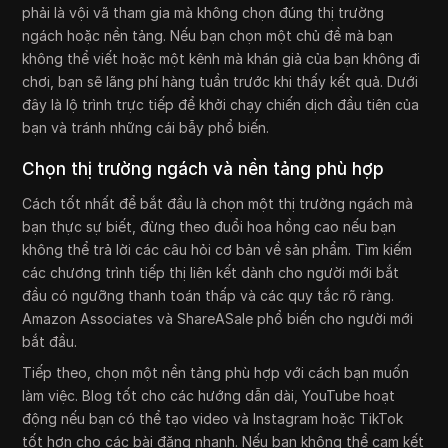
phải là vội vã tham gia mà không chọn đúng thị trường
ngách hoặc nền tảng. Nếu bạn chọn một chủ đề mà bạn
không thể viết hoặc một kênh mà khán giả của bạn không đi
chơi, bạn sẽ lãng phí hàng tuần trước khi thấy kết quả. Dưới
đây là lộ trình trực tiếp để khởi chạy chiến dịch đầu tiên của
bạn và tránh những cái bẫy phổ biến.
Chọn thị trường ngách và nền tảng phù hợp
Cách tốt nhất để bắt đầu là chọn một thị trường ngách mà
bạn thực sự biết, đừng theo đuổi hoa hồng cao nếu bạn
không thể trả lời các câu hỏi cơ bản về sản phẩm. Tìm kiếm
các chương trình tiếp thị liên kết dành cho người mới bắt
đầu có ngưỡng thanh toán thấp và các quy tắc rõ ràng.
Amazon Associates và ShareASale phổ biến cho người mới
bắt đầu.
Tiếp theo, chọn một nền tảng phù hợp với cách bạn muốn
làm việc. Blog tốt cho các hướng dẫn dài, YouTube hoạt
động nếu bạn có thể tạo video và Instagram hoặc TikTok
tốt hơn cho các bài đăng nhanh. Nếu bạn không thể cam kết