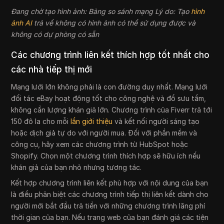
Đang chờ tạo hình ảnh: Bảng so sánh mạng Lý do: Tạo
hình
ảnh AI
trả về không có hình ảnh có thể sử dụng được và
không có dự phòng có sẵn
Các chương trình liên kết thích hợp tốt nhất cho
các nhà tiếp thị mới
Mạng lưới lớn không phải là con đường duy nhất. Mạng lưới
đối tác eBay hoạt động tốt cho công nghệ và đồ sưu tầm,
không cần lượng khán giả lớn. Chương trình của Fiverr trả tới
150 đô la cho mỗi
lần giới thiệu
và kết nối người sáng tạo
hoặc dịch giả tự do với người mua. Đối với phần mềm và
công cụ, hãy xem các chương trình từ HubSpot hoặc
Shopify. Chọn một chương trình thích hợp sẽ hữu ích nếu
khán giả của bạn nhỏ nhưng tương tác.
Kết hợp chương trình liên kết phù hợp với nội dung của bạn
là điều phân biệt các chương trình tiếp thị liên kết dành cho
người mới bắt đầu trả tiền với những chương trình lãng phí
thời gian của bạn. Nếu trang web của bạn đánh giá các tiện