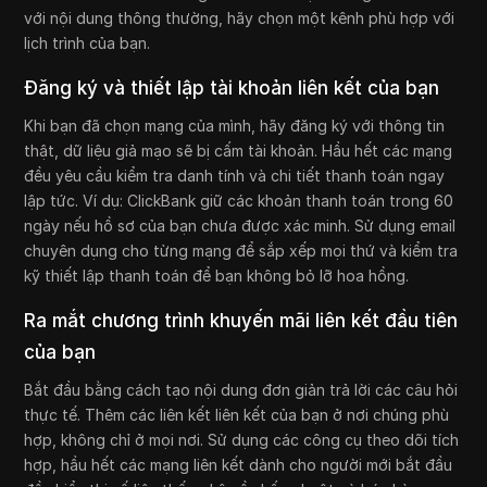
với nội dung thông thường, hãy chọn một kênh phù hợp với
lịch trình của bạn.
Đăng ký và thiết lập tài khoản liên kết của bạn
Khi bạn đã chọn mạng của mình, hãy đăng ký với thông tin
thật, dữ liệu giả mạo sẽ bị cấm tài khoản. Hầu hết các mạng
đều yêu cầu kiểm tra danh tính và chi tiết thanh toán ngay
lập tức. Ví dụ: ClickBank giữ các khoản thanh toán trong 60
ngày nếu hồ sơ của bạn chưa được xác minh. Sử dụng email
chuyên dụng cho từng mạng để sắp xếp mọi thứ và kiểm tra
kỹ thiết lập thanh toán để bạn không bỏ lỡ hoa hồng.
Ra mắt chương trình khuyến mãi liên kết đầu tiên
của bạn
Bắt đầu bằng cách tạo nội dung đơn giản trả lời các câu hỏi
thực tế. Thêm các liên kết liên kết của bạn ở nơi chúng phù
hợp, không chỉ ở mọi nơi. Sử dụng các công cụ theo dõi tích
hợp, hầu hết các mạng liên kết dành cho người mới bắt đầu