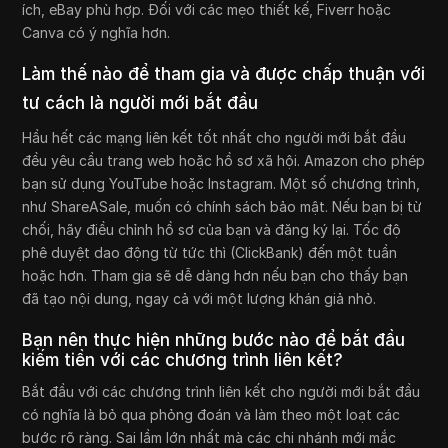
ích, eBay phù hợp. Đối với các mẹo thiết kế, Fiverr hoặc
Canva có ý nghĩa hơn.
Làm thế nào để tham gia và được chấp thuận với
tư cách là người mới bắt đầu
Hầu hết các mạng liên kết tốt nhất cho người mới bắt đầu
đều yêu cầu trang web hoặc hồ sơ xã hội. Amazon cho phép
bạn sử dụng YouTube hoặc Instagram. Một số chương trình,
như ShareASale, muốn có chính sách bảo mật. Nếu bạn bị từ
chối, hãy điều chỉnh hồ sơ của bạn và đăng ký lại. Tốc độ
phê duyệt dao động từ tức thì (ClickBank) đến một tuần
hoặc hơn. Tham gia sẽ dễ dàng hơn nếu bạn cho thấy bạn
đã tạo nội dung, ngay cả với một lượng khán giả nhỏ.
Bạn nên thực hiện những bước nào để bắt đầu
kiếm tiền với các chương trình liên kết?
Bắt đầu với các chương trình liên kết cho người mới bắt đầu
có nghĩa là bỏ qua phỏng đoán và làm theo một loạt các
bước rõ ràng. Sai lầm lớn nhất mà các chi nhánh mới mắc