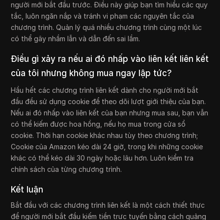
người mới bắt đầu trước. Điều này giúp bạn tìm hiểu các quy
tắc, luôn ngăn nắp và tránh vi phạm các nguyên tắc của
chương trình. Quản lý quá nhiều chương trình cùng một lúc
có thể gây nhầm lẫn và dẫn đến sai lầm.
Điều gì xảy ra nếu ai đó nhấp vào liên kết liên kết
của tôi nhưng không mua ngay lập tức?
Hầu hết các chương trình liên kết dành cho người mới bắt
đầu đều sử dụng cookie để theo dõi lượt giới thiệu của bạn.
Nếu ai đó nhấp vào liên kết của bạn nhưng mua sau, bạn vẫn
có thể kiếm được hoa hồng, nếu họ mua trong cửa sổ
cookie. Thời hạn cookie khác nhau tùy theo chương trình;
Cookie của Amazon kéo dài 24 giờ, trong khi những cookie
khác có thể kéo dài 30 ngày hoặc lâu hơn. Luôn kiểm tra
chính sách của từng chương trình.
Kết luận
Bắt đầu với các chương trình liên kết là một cách thiết thực
để người mới bắt đầu kiếm tiền trực tuyến bằng cách quảng