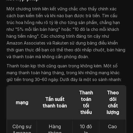
Một chương trình liên kết vững chắc cho thấy chính xác
cách bạn kiếm tiền và khi nào bạn được trả tiền. Tìm cấu
trúc hoa hồng nêu rõ tỷ lệ cho từng sản phẩm, chẳng hạn
như "5% mỗi lần bán hàng" hoặc "10 đô la cho mỗi khách
hàng tiềm năng". Các chương trình đáng tin cậy như
Amazon Associates và Rakuten sử dụng bảng điều khiển
thời gian thực để bạn có thể theo dõi nhấp chuột, bán hàng
và thanh toán mà không cần phỏng đoán.
Thanh toán kịp thời cũng quan trọng không kém. Một số
mạng thanh toán hàng tháng, trong khi những mạng khác
giữ tiền trong 30–60 ngày. Dưới đây là một so sánh nhanh:
Thanh
Theo
Tần suất
toán
dõi
mạng
thanh toán
tối
chất
thiểu
lượng
Cộng sự
Hàng
10 đô
Cao