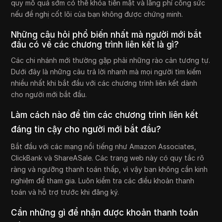
quy mô quá sớm có thể khóa tiền mặt và lãng phí công sức
nếu đề nghị cốt lõi của bạn không được chứng minh.
Những câu hỏi phổ biến nhất mà người mới bắt
đầu có về các chương trình liên kết là gì?
Các chi nhánh mới thường gặp phải những rào cản tương tự.
Dưới đây là những câu trả lời nhanh mà mọi người tìm kiếm
nhiều nhất khi bắt đầu với các chương trình liên kết dành
cho người mới bắt đầu.
Làm cách nào để tìm các chương trình liên kết
đáng tin cậy cho người mới bắt đầu?
Bắt đầu với các mạng nổi tiếng như Amazon Associates,
ClickBank và ShareASale. Các trang web này có quy tắc rõ
ràng và ngưỡng thanh toán thấp, vì vậy bạn không cần kinh
nghiệm để tham gia. Luôn kiểm tra các điều khoản thanh
toán và hỗ trợ trước khi đăng ký.
Cần những gì để nhận được khoản thanh toán