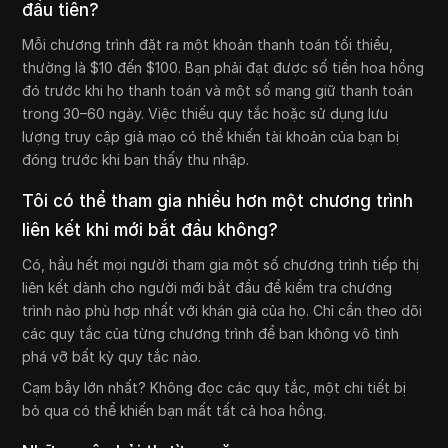
đầu tiên?
Mỗi chương trình đặt ra một khoản thanh toán tối thiểu,
thường là $10 đến $100. Bạn phải đạt được số tiền hoa hồng
đó trước khi họ thanh toán và một số mạng giữ thanh toán
trong 30–60 ngày. Việc thiếu quy tắc hoặc sử dụng lưu
lượng truy cập giả mạo có thể khiến tài khoản của bạn bị
đóng trước khi bạn thấy thu nhập.
Tôi có thể tham gia nhiều hơn một chương trình
liên kết khi mới bắt đầu không?
Có, hầu hết mọi người tham gia một số chương trình tiếp thị
liên kết dành cho người mới bắt đầu để kiểm tra chương
trình nào phù hợp nhất với khán giả của họ. Chỉ cần theo dõi
các quy tắc của từng chương trình để bạn không vô tình
phá vỡ bất kỳ quy tắc nào.
Cạm bẫy lớn nhất? Không đọc các quy tắc, một chi tiết bị
bỏ qua có thể khiến bạn mất tất cả hoa hồng.