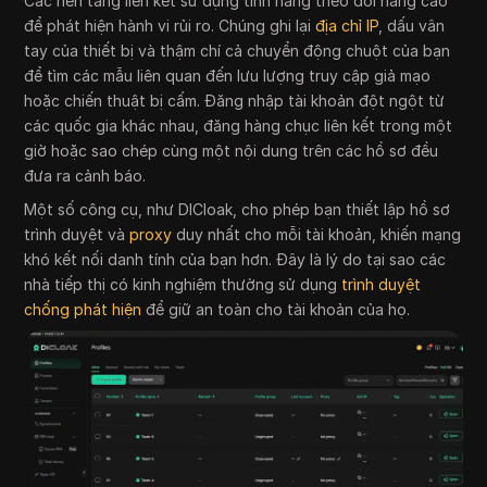
Các nền tảng liên kết sử dụng tính năng theo dõi nâng cao
để phát hiện hành vi rủi ro. Chúng ghi lại
địa chỉ IP
, dấu vân
tay của thiết bị và thậm chí cả chuyển động chuột của bạn
để tìm các mẫu liên quan đến lưu lượng truy cập giả mạo
hoặc chiến thuật bị cấm. Đăng nhập tài khoản đột ngột từ
các quốc gia khác nhau, đăng hàng chục liên kết trong một
giờ hoặc sao chép cùng một nội dung trên các hồ sơ đều
đưa ra cảnh báo.
Một số công cụ, như DICloak, cho phép bạn thiết lập hồ sơ
trình duyệt và
proxy
duy nhất cho mỗi tài khoản, khiến mạng
khó kết nối danh tính của bạn hơn. Đây là lý do tại sao các
nhà tiếp thị có kinh nghiệm thường sử dụng
trình duyệt
chống phát hiện
để giữ an toàn cho tài khoản của họ.