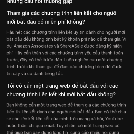
Những câu hỏi thường gặp
Tham gia các chương trình liên kết cho người
mới bắt đầu có miễn phí không?
Hầu hết các chương trình liên kết uy tín dành cho người mới
bắt đầu đều không tính bất kỳ khoản phí nào để tham gia. Ví
dụ: Amazon Associates và ShareASale được đăng ký miễn
phí. Hãy cẩn thận với các chương trình yêu cầu thanh toán
trước, đây có thể là lừa đảo. Luôn nghiên cứu một chương
trình trước khi tham gia để đảm bảo chương trình đó được
tin cậy và có danh tiếng tốt.
Tôi có cần một trang web để bắt đầu với các
chương trình liên kết khi mới bắt đầu không?
Bạn không cần một trang web để tham gia các chương trình
tiếp thị liên kết dành cho người mới bắt đầu. Bạn có thể chia
sẻ các liên kết liên kết của mình trên mạng xã hội, YouTube
hoặc thậm chí qua email. Tuy nhiên, có một trang web có
thể giúp bạn xây dựng lòng tin, cung cấp nhiều nội dung