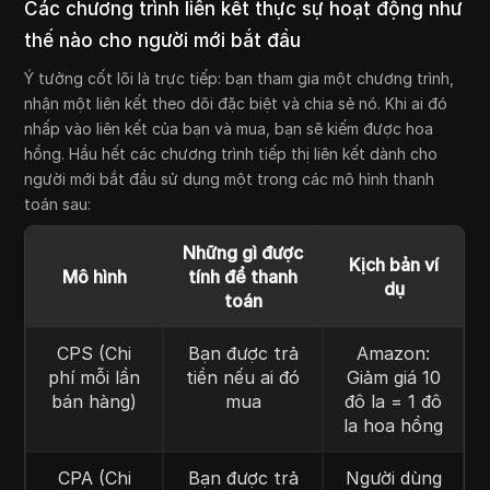
Các chương trình liên kết thực sự hoạt động như
thế nào cho người mới bắt đầu
Ý tưởng cốt lõi là trực tiếp: bạn tham gia một chương trình,
nhận một liên kết theo dõi đặc biệt và chia sẻ nó. Khi ai đó
nhấp vào liên kết của bạn và mua, bạn sẽ kiếm được hoa
hồng. Hầu hết các chương trình tiếp thị liên kết dành cho
người mới bắt đầu sử dụng một trong các mô hình thanh
toán sau:
Những gì được
Kịch bản ví
Mô hình
tính để thanh
dụ
toán
CPS (Chi
Bạn được trả
Amazon:
phí mỗi lần
tiền nếu ai đó
Giảm giá 10
bán hàng)
mua
đô la = 1 đô
la hoa hồng
CPA (Chi
Bạn được trả
Người dùng