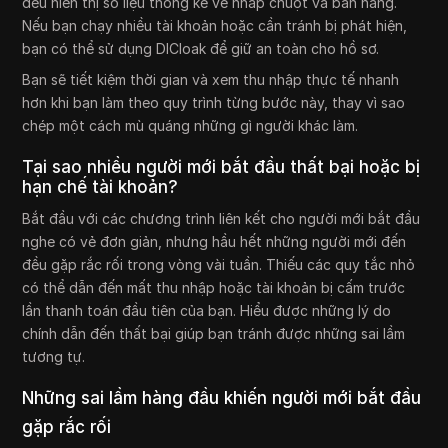
đều hiển thị số liệu thống kê về nhấp chuột và bán hàng.
Nếu bạn chạy nhiều tài khoản hoặc cần tránh bị phát hiện,
bạn có thể sử dụng DICloak để giữ an toàn cho hồ sơ.
Bạn sẽ tiết kiệm thời gian và xem thu nhập thực tế nhanh
hơn khi bạn làm theo quy trình từng bước này, thay vì sao
chép một cách mù quáng những gì người khác làm.
Tại sao nhiều người mới bắt đầu thất bại hoặc bị
hạn chế tài khoản?
Bắt đầu với các chương trình liên kết cho người mới bắt đầu
nghe có vẻ đơn giản, nhưng hầu hết những người mới đến
đều gặp rắc rối trong vòng vài tuần. Thiếu các quy tắc nhỏ
có thể dẫn đến mất thu nhập hoặc tài khoản bị cấm trước
lần thanh toán đầu tiên của bạn. Hiểu được những lý do
chính dẫn đến thất bại giúp bạn tránh được những sai lầm
tương tự.
Những sai lầm hàng đầu khiến người mới bắt đầu
gặp rắc rối