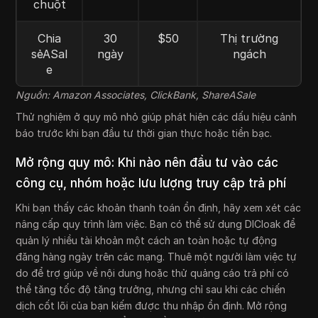
chuột
Chia
30
$50
Thị trường
sẻASal
ngày
ngách
e
Nguồn: Amazon Associates, ClickBank, ShareASale
Thử nghiệm ở quy mô nhỏ giúp phát hiện các dấu hiệu cảnh
báo trước khi bạn đầu tư thời gian thực hoặc tiền bạc.
Mở rộng quy mô: Khi nào nên đầu tư vào các
công cụ, nhóm hoặc lưu lượng truy cập trả phí
Khi bạn thấy các khoản thanh toán ổn định, hãy xem xét các
nâng cấp quy trình làm việc. Bạn có thể sử dụng DICloak để
quản lý nhiều tài khoản một cách an toàn hoặc tự động
đăng hàng ngày trên các mạng. Thuê một người làm việc tự
do để trợ giúp về nội dung hoặc thử quảng cáo trả phí có
thể tăng tốc độ tăng trưởng, nhưng chỉ sau khi các chiến
dịch cốt lõi của bạn kiếm được thu nhập ổn định. Mở rộng