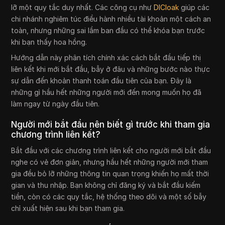
lỡ một quy tắc duy nhất. Các công cụ như
DICloak
giúp các
chi nhánh nghiêm túc điều hành nhiều tài khoản một cách an
toàn, nhưng những sai lầm ban đầu có thể khóa bạn trước
khi bạn thấy hoa hồng.
Hướng dẫn này phân tích chính xác cách bắt đầu tiếp thị
liên kết khi mới bắt đầu, bẫy ở đâu và những bước nào thực
sự dẫn đến khoản thanh toán đầu tiên của bạn. Đây là
những gì hầu hết những người mới đến mong muốn họ đã
làm ngay từ ngày đầu tiên.
Người mới bắt đầu nên biết gì trước khi tham gia
chương trình liên kết?
Bắt đầu với các chương trình liên kết cho người mới bắt đầu
nghe có vẻ đơn giản, nhưng hầu hết những người mới tham
gia đều bỏ lỡ những thông tin quan trọng khiến họ mất thời
gian và thu nhập. Bạn không chỉ đăng ký và bắt đầu kiếm
tiền, còn có các quy tắc, hệ thống theo dõi và một số bẫy
chỉ xuất hiện sau khi bạn tham gia.