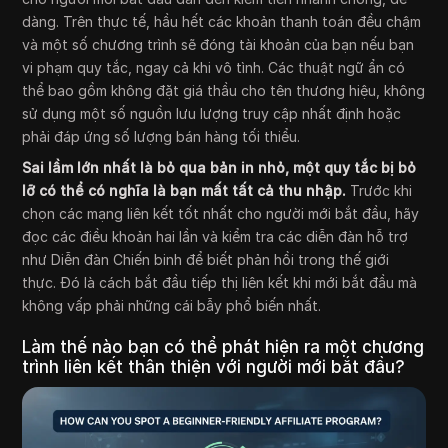
dàng. Trên thực tế, hầu hết các khoản thanh toán đều chậm
và một số chương trình sẽ đóng tài khoản của bạn nếu bạn
vi phạm quy tắc, ngay cả khi vô tình. Các thuật ngữ ẩn có
thể bao gồm không đặt giá thầu cho tên thương hiệu, không
sử dụng một số nguồn lưu lượng truy cập nhất định hoặc
phải đáp ứng số lượng bán hàng tối thiểu.
Sai lầm lớn nhất là bỏ qua bản in nhỏ, một quy tắc bị bỏ
lỡ có thể có nghĩa là bạn mất tất cả thu nhập.
Trước khi
chọn các mạng liên kết tốt nhất cho người mới bắt đầu, hãy
đọc các điều khoản hai lần và kiểm tra các diễn đàn hỗ trợ
như Diễn đàn Chiến binh để biết phản hồi trong thế giới
thực. Đó là cách bắt đầu tiếp thị liên kết khi mới bắt đầu mà
không vấp phải những cái bẫy phổ biến nhất.
Làm thế nào bạn có thể phát hiện ra một chương
trình liên kết thân thiện với người mới bắt đầu?