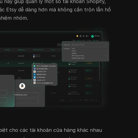
ều này giúp quản lý một số tài khoản Shopify,
c Etsy dễ dàng hơn mà không cần trộn lẫn hồ
 nhiệm nhóm.
 biệt cho các tài khoản cửa hàng khác nhau