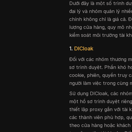
Dưới đây là một số trình d
đại lý và nhóm quản lý nhi
chính không chỉ là giá cả.
lượng cửa hàng, quy mô nh
kiểm soát môi trường tài k
1.
DICloak
Đối với các nhóm thương m
sơ trình duyệt. Phần khó h
cookie, phiên, quyền truy 
người làm việc trong cùng 
Sử dụng DICloak, các nhóm
một hồ sơ trình duyệt riêng 
thiết lập proxy gắn với tài
các thành viên phù hợp, qu
theo cửa hàng hoặc khách h