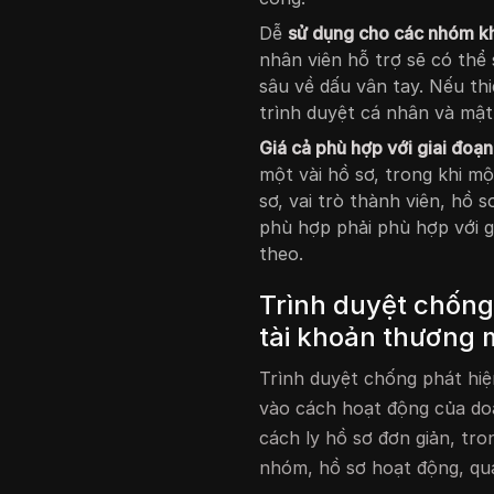
Dễ
sử dụng cho các nhóm kh
nhân viên hỗ trợ sẽ có th
sâu về dấu vân tay. Nếu thi
trình duyệt cá nhân và mật
Giá cả phù hợp với giai đoạn
một vài hồ sơ, trong khi m
sơ, vai trò thành viên, hồ
phù hợp phải phù hợp với g
theo.
Trình duyệt chống 
tài khoản thương 
Trình duyệt chống phát hiệ
vào cách hoạt động của do
cách ly hồ sơ đơn giản, tron
nhóm, hồ sơ hoạt động, quả