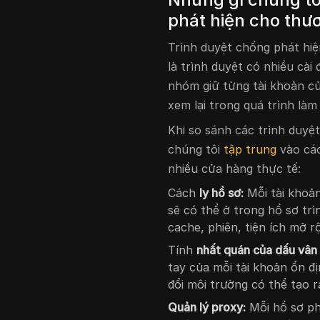
phát hiện cho thư
Trình duyệt chống phát hiệ
là trình duyệt có nhiều cài
nhóm giữ từng tài khoản cửa
xem lại trong quá trình làm
Khi so sánh các trình duyệ
chúng tôi
tập trung
vào các
nhiều cửa hàng thực tế:
Cách
ly hồ sơ:
Mỗi tài khoả
sẽ có thể ở trong hồ sơ trì
cache, phiên, tiện ích mở rộ
Tính
nhất quán của dấu vân 
tay của mỗi tài khoản ổn đ
đổi môi trường có thể tạo r
Quản lý proxy:
Mỗi hồ sơ phả