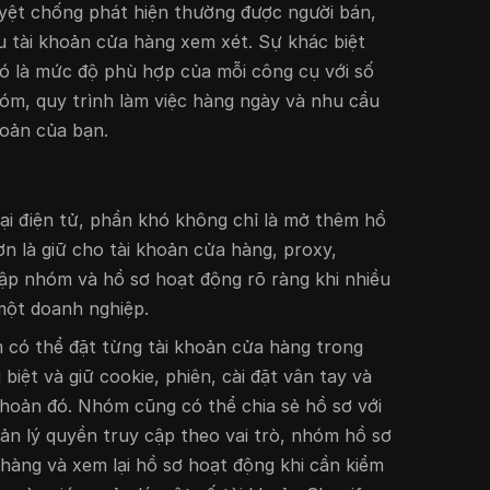
uyệt chống phát hiện thường được người bán,
ều tài khoản cửa hàng xem xét. Sự khác biệt
 Đó là mức độ phù hợp của mỗi công cụ với số
óm, quy trình làm việc hàng ngày và nhu cầu
hoản của bạn.
ại điện tử, phần khó không chỉ là mở thêm hồ
ơn là giữ cho tài khoản cửa hàng, proxy,
cập nhóm và hồ sơ hoạt động rõ ràng khi nhiều
một doanh nghiệp.
 có thể đặt từng tài khoản cửa hàng trong
biệt và giữ cookie, phiên, cài đặt vân tay và
 khoản đó. Nhóm cũng có thể chia sẻ hồ sơ với
ản lý quyền truy cập theo vai trò, nhóm hồ sơ
àng và xem lại hồ sơ hoạt động khi cần kiểm