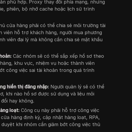
oản phù hợp. Proxy thay đổi phía mạng, nhưng
e, phiên, bộ nhớ cache hoặc lịch sử trình
ủ cửa hàng phải có thể chia sẻ môi trường tài
n viên hỗ trợ khách hàng, người mua phương
nh viên đại lý mà không cần chia sẻ mật khẩu
hoản:
Các nhóm sẽ có thể sắp xếp hồ sơ theo
 hàng, khu vực, nhiệm vụ hoặc thành viên
t công việc sai tài khoản trong quá trình
ng hiển thị đăng nhập:
Người quản lý sẽ có thể
ơ, khi nào hồ sơ được sử dụng và liệu môi
 đổi hay không.
àng loạt:
Công cụ này phải hỗ trợ công việc
ra cửa hàng định kỳ, cập nhật hàng loạt, RPA,
 duyệt khi nhóm cần giảm bớt công việc thủ