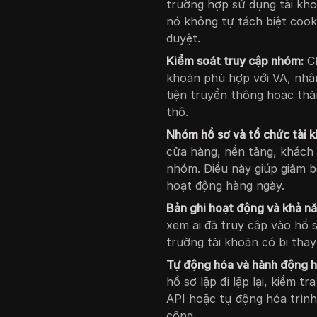
trường hợp sử dụng tài kh
nó không tự tách biệt cooki
duyệt.
Kiểm soát truy cập nhóm:
Ch
khoản phù hợp với VA, nhâ
tiện truyền thông hoặc thà
thô.
Nhóm hồ sơ và tổ chức tài k
cửa hàng, nền tảng, khách
nhóm. Điều này giúp giảm bớ
hoạt động hàng ngày.
Bản ghi hoạt động và khả nă
xem ai đã truy cập vào hồ s
trường tài khoản có bị thay
Tự động hóa và hành động h
hồ sơ lặp đi lặp lại, kiểm t
API hoặc tự động hóa trình
công.