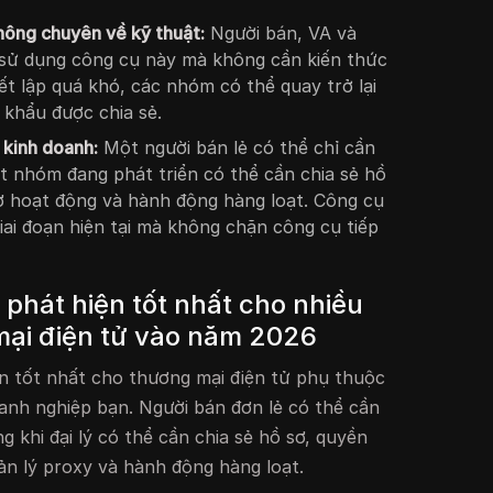
ông chuyên về kỹ thuật:
Người bán, VA và
ể sử dụng công cụ này mà không cần kiến thức
ết lập quá khó, các nhóm có thể quay trở lại
 khẩu được chia sẻ.
 kinh doanh:
Một người bán lẻ có thể chỉ cần
ột nhóm đang phát triển có thể cần chia sẻ hồ
 sơ hoạt động và hành động hàng loạt. Công cụ
iai đoạn hiện tại mà không chặn công cụ tiếp
phát hiện tốt nhất cho nhiều
mại điện tử vào năm 2026
n tốt nhất cho thương mại điện tử phụ thuộc
anh nghiệp bạn. Người bán đơn lẻ có thể cần
g khi đại lý có thể cần chia sẻ hồ sơ, quyền
n lý proxy và hành động hàng loạt.