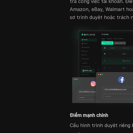
tra công việc tài khoản. Đi
Amazon, eBay, Walmart hoặ
sơ trình duyệt hoặc trách
Điểm mạnh chính
Cấu hình trình duyệt riêng