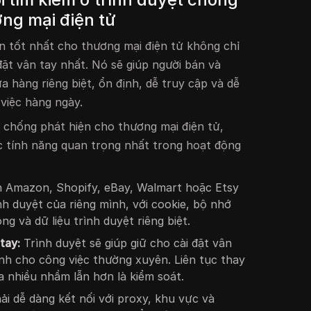
ơng mại điện tử
n tốt nhất cho thương mại điện tử không chỉ
 đặt vân tay nhất. Nó sẽ giúp người bán và
 hàng riêng biệt, ổn định, dễ truy cập và dễ
 việc hàng ngày.
t chống phát hiện cho thương mại điện tử,
 tính năng quan trọng nhất trong hoạt động
n Amazon, Shopify, eBay, Walmart hoặc Etsy
nh duyệt của riêng mình, với cookie, bộ nhớ
ng và dữ liệu trình duyệt riêng biệt.
tay:
Trình duyệt sẽ giúp giữ cho cài đặt vân
ịnh cho công việc thường xuyên. Liên tục thay
a nhiều nhầm lẫn hơn là kiểm soát.
i dễ dàng kết nối với proxy, khu vực và