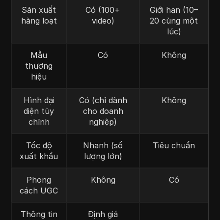
Sản xuất
Có (100+
Giới hạn (10–
hàng loạt
video)
20 cùng một
lúc)
Mẫu
Có
Không
thương
hiệu
Hình đại
Có (chỉ dành
Không
diện tùy
cho doanh
chỉnh
nghiệp)
Tốc độ
Nhanh (số
Tiêu chuẩn
xuất khẩu
lượng lớn)
Phong
Không
Có
cách UGC
Thông tin
Định giá