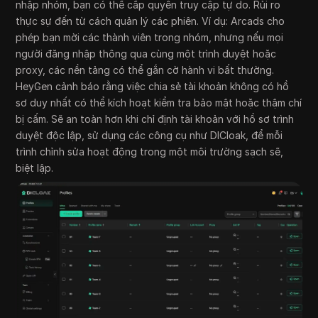
nhập nhóm, bạn có thể cấp quyền truy cập tự do. Rủi ro
thực sự đến từ cách quản lý các phiên. Ví dụ: Arcads cho
phép bạn mời các thành viên trong nhóm, nhưng nếu mọi
người đăng nhập thông qua cùng một trình duyệt hoặc
proxy, các nền tảng có thể gắn cờ hành vi bất thường.
HeyGen cảnh báo rằng việc chia sẻ tài khoản không có hồ
sơ duy nhất có thể kích hoạt kiểm tra bảo mật hoặc thậm chí
bị cấm. Sẽ an toàn hơn khi chỉ định tài khoản với hồ sơ trình
duyệt độc lập, sử dụng các công cụ như DICloak, để mỗi
trình chỉnh sửa hoạt động trong một môi trường sạch sẽ,
biệt lập.