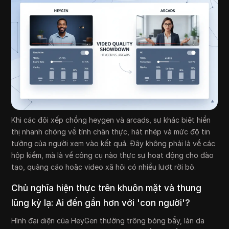
Khi các đội xếp chồng heygen và arcads, sự khác biệt hiển
thị nhanh chóng về tính chân thực, hát nhép và mức độ tin
tưởng của người xem vào kết quả. Đây không phải là về các
hộp kiểm, mà là về công cụ nào thực sự hoạt động cho đào
tạo, quảng cáo hoặc video xã hội có nhiều lượt rời bỏ.
Chủ nghĩa hiện thực trên khuôn mặt và thung
lũng kỳ lạ: Ai đến gần hơn với 'con người'?
Hình đại diện của HeyGen thường trông bóng bẩy, làn da