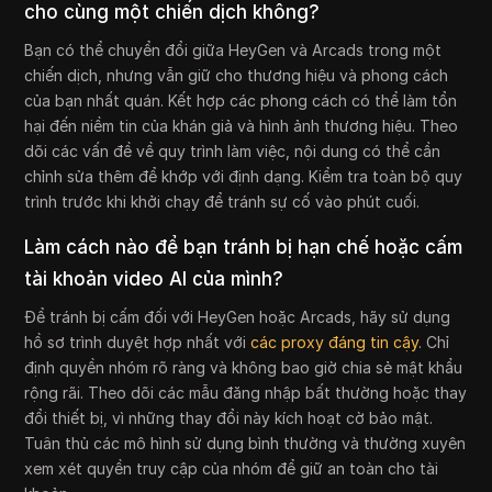
cho cùng một chiến dịch không?
Bạn có thể chuyển đổi giữa HeyGen và Arcads trong một
chiến dịch, nhưng vẫn giữ cho thương hiệu và phong cách
của bạn nhất quán. Kết hợp các phong cách có thể làm tổn
hại đến niềm tin của khán giả và hình ảnh thương hiệu. Theo
dõi các vấn đề về quy trình làm việc, nội dung có thể cần
chỉnh sửa thêm để khớp với định dạng. Kiểm tra toàn bộ quy
trình trước khi khởi chạy để tránh sự cố vào phút cuối.
Làm cách nào để bạn tránh bị hạn chế hoặc cấm
tài khoản video AI của mình?
Để tránh bị cấm đối với HeyGen hoặc Arcads, hãy sử dụng
hồ sơ trình duyệt hợp nhất với
các proxy đáng tin cậy
. Chỉ
định quyền nhóm rõ ràng và không bao giờ chia sẻ mật khẩu
rộng rãi. Theo dõi các mẫu đăng nhập bất thường hoặc thay
đổi thiết bị, vì những thay đổi này kích hoạt cờ bảo mật.
Tuân thủ các mô hình sử dụng bình thường và thường xuyên
xem xét quyền truy cập của nhóm để giữ an toàn cho tài