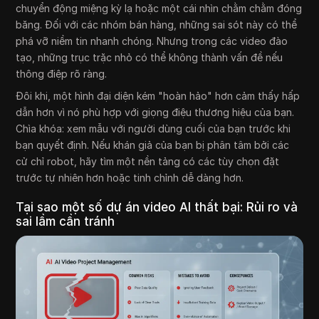
chuyển động miệng kỳ lạ hoặc một cái nhìn chằm chằm đóng
băng. Đối với các nhóm bán hàng, những sai sót này có thể
phá vỡ niềm tin nhanh chóng. Nhưng trong các video đào
tạo, những trục trặc nhỏ có thể không thành vấn đề nếu
thông điệp rõ ràng.
Đôi khi, một hình đại diện kém "hoàn hảo" hơn cảm thấy hấp
dẫn hơn vì nó phù hợp với giọng điệu thương hiệu của bạn.
Chìa khóa: xem mẫu với người dùng cuối của bạn trước khi
bạn quyết định. Nếu khán giả của bạn bị phân tâm bởi các
cử chỉ robot, hãy tìm một nền tảng có các tùy chọn đặt
trước tự nhiên hơn hoặc tinh chỉnh dễ dàng hơn.
Tại sao một số dự án video AI thất bại: Rủi ro và
sai lầm cần tránh