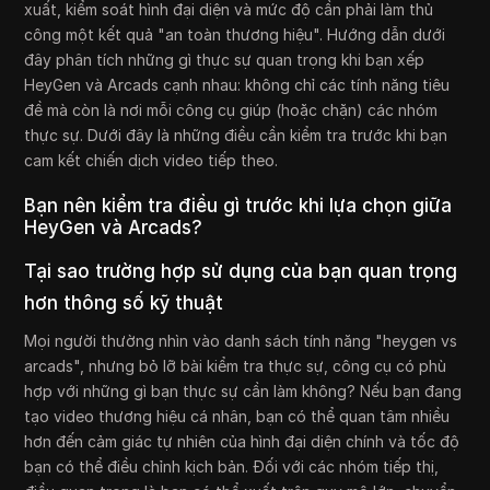
xuất, kiểm soát hình đại diện và mức độ cần phải làm thủ
công một kết quả "an toàn thương hiệu". Hướng dẫn dưới
đây phân tích những gì thực sự quan trọng khi bạn xếp
HeyGen và Arcads cạnh nhau: không chỉ các tính năng tiêu
đề mà còn là nơi mỗi công cụ giúp (hoặc chặn) các nhóm
thực sự. Dưới đây là những điều cần kiểm tra trước khi bạn
cam kết chiến dịch video tiếp theo.
Bạn nên kiểm tra điều gì trước khi lựa chọn giữa
HeyGen và Arcads?
Tại sao trường hợp sử dụng của bạn quan trọng
hơn thông số kỹ thuật
Mọi người thường nhìn vào danh sách tính năng "heygen vs
arcads", nhưng bỏ lỡ bài kiểm tra thực sự, công cụ có phù
hợp với những gì bạn thực sự cần làm không? Nếu bạn đang
tạo video thương hiệu cá nhân, bạn có thể quan tâm nhiều
hơn đến cảm giác tự nhiên của hình đại diện chính và tốc độ
bạn có thể điều chỉnh kịch bản. Đối với các nhóm tiếp thị,