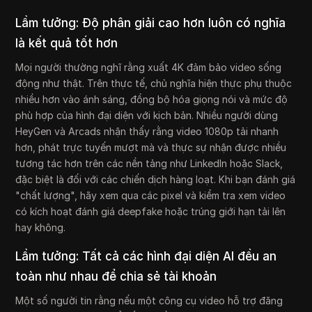
Lầm tưởng: Độ phân giải cao hơn luôn có nghĩa
là kết quả tốt hơn
Mọi người thường nghĩ rằng xuất 4K đảm bảo video sống
động như thật. Trên thực tế, chủ nghĩa hiện thực phụ thuộc
nhiều hơn vào ánh sáng, đồng bộ hóa giọng nói và mức độ
phù hợp của hình đại diện với kịch bản. Nhiều người dùng
HeyGen và Arcads nhận thấy rằng video 1080p tải nhanh
hơn, phát trực tuyến mượt mà và thực sự nhận được nhiều
tương tác hơn trên các nền tảng như LinkedIn hoặc Slack,
đặc biệt là đối với các chiến dịch hàng loạt. Khi bạn đánh giá
"chất lượng", hãy xem qua các pixel và kiểm tra xem video
có kích hoạt đánh giá deepfake hoặc trúng giới hạn tải lên
hay không.
Lầm tưởng: Tất cả các hình đại diện AI đều an
toàn như nhau để chia sẻ tài khoản
Một số người tin rằng nếu một công cụ video hỗ trợ đăng