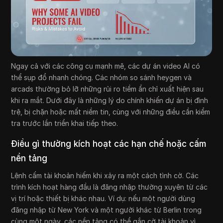
Ngay cả với các công cụ mạnh mẽ, các dự án video AI có
thể sụp đổ nhanh chóng. Các nhóm so sánh heygen và
arcads thường bỏ lỡ những rủi ro tiềm ẩn chỉ xuất hiện sau
khi ra mắt. Dưới đây là những lý do chính khiến dự án bị đình
trệ, bị chặn hoặc mất niềm tin, cùng với những điều cần kiểm
tra trước lần triển khai tiếp theo.
Điều gì thường kích hoạt các hạn chế hoặc cấm
nền tảng
Lệnh cấm tài khoản hiếm khi xảy ra một cách tình cờ. Các
trình kích hoạt hàng đầu là đăng nhập thường xuyên từ các
vị trí hoặc thiết bị khác nhau. Ví dụ: nếu một người dùng
đăng nhập từ New York và một người khác từ Berlin trong
cùng một ngày, các nền tảng có thể gắn cờ tài khoản vì