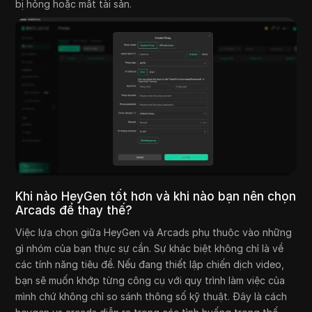
bị hỏng hoặc mất tài sản.
Khi nào HeyGen tốt hơn và khi nào bạn nên chọn
Arcads để thay thế?
Việc lựa chọn giữa HeyGen và Arcads phụ thuộc vào những
gì nhóm của bạn thực sự cần. Sự khác biệt không chỉ là về
các tính năng tiêu đề. Nếu đang thiết lập chiến dịch video,
bạn sẽ muốn khớp từng công cụ với quy trình làm việc của
mình chứ không chỉ so sánh thông số kỹ thuật. Đây là cách