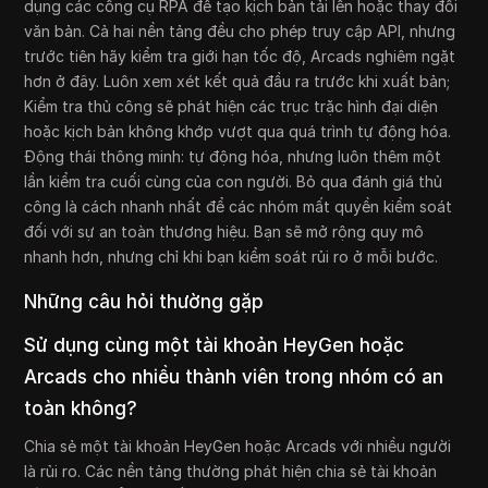
dụng các công cụ RPA để tạo kịch bản tải lên hoặc thay đổi
văn bản. Cả hai nền tảng đều cho phép truy cập API, nhưng
trước tiên hãy kiểm tra giới hạn tốc độ, Arcads nghiêm ngặt
hơn ở đây. Luôn xem xét kết quả đầu ra trước khi xuất bản;
Kiểm tra thủ công sẽ phát hiện các trục trặc hình đại diện
hoặc kịch bản không khớp vượt qua quá trình tự động hóa.
Động thái thông minh: tự động hóa, nhưng luôn thêm một
lần kiểm tra cuối cùng của con người. Bỏ qua đánh giá thủ
công là cách nhanh nhất để các nhóm mất quyền kiểm soát
đối với sự an toàn thương hiệu. Bạn sẽ mở rộng quy mô
nhanh hơn, nhưng chỉ khi bạn kiểm soát rủi ro ở mỗi bước.
Những câu hỏi thường gặp
Sử dụng cùng một tài khoản HeyGen hoặc
Arcads cho nhiều thành viên trong nhóm có an
toàn không?
Chia sẻ một tài khoản HeyGen hoặc Arcads với nhiều người
là rủi ro. Các nền tảng thường phát hiện chia sẻ tài khoản