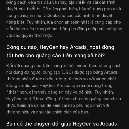
bằng cách kiểm tra dấu vân tay, địa chỉ IP và cài đặt trình
duyệt của thiết bị. Để giảm phát hiện, hãy sử dụng proxy và
công cụ mạnh như DICloak cho các cấu hình trình duyệt
riêng biệt. Tuy nhiên, lựa chọn an toàn nhất là cung cấp cho
mỗi thành viên trong nhóm thông tin đăng nhập của riêng họ
với các quyền thích hợp.
Công cụ nào, HeyGen hay Arcads, hoạt động
tốt hơn cho quảng cáo trên mạng xã hội?
Đối với quảng cáo trên mạng xã hội, video theo phong cách
nội dung do người dùng tạo (UGC) được tạo bằng Arcads
thường nhận được nhiều tương tác hơn so với video chất
lượng studio của HeyGen. Arcads tạo ra nội dung trông
"thật" hơn, cảm thấy đáng tin cậy và dễ hiểu. Tuy nhiên,
HeyGen có thể hoạt động tốt hơn cho các quảng cáo chính
thức. Kiểm tra cả hai để xem cái nào phù hợp nhất với
thương hiệu và nhu cầu chiến dịch của bạn.
Bạn có thể chuyển đổi giữa HeyGen và Arcads