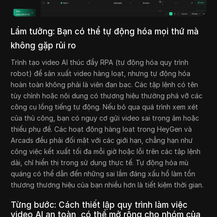
Lầm tưởng: Bạn có thể tự động hóa mọi thứ mà
không gặp rủi ro
Trình tạo video AI thúc đẩy RPA (tự động hóa quy trình
robot) để sản xuất video hàng loạt, nhưng tự động hóa
hoàn toàn không phải là viên đạn bạc. Các tập lệnh có tên
tùy chỉnh hoặc nội dung có thương hiệu thường phá vỡ các
công cụ lồng tiếng tự động. Nếu bỏ qua quá trình xem xét
của thủ công, bạn có nguy cơ gửi video sai trọng âm hoặc
thiếu phụ đề. Các hoạt động hàng loạt trong HeyGen và
Arcads đều phải đối mặt với các giới hạn, chẳng hạn như
công việc kết xuất tối đa mỗi giờ hoặc lỗi trên các tập lệnh
dài, chỉ hiển thị trong sử dụng thực tế. Tự động hóa mù
quáng có thể dẫn đến những sai lầm đáng xấu hổ làm tổn
thương thương hiệu của bạn nhiều hơn là tiết kiệm thời gian.
Từng bước: Cách thiết lập quy trình làm việc
video AI an toàn, có thể mở rộng cho nhóm của