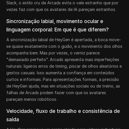
Slack, o estilo cru de Arcads evita o vale estranho que por
vezes faz com que os avatares de IA pareçam estranhos.
Sincronização labial, movimento ocular e
linguagem corporal: Em que é que diferem?
A sincronização labial de HeyGen é apertada, a boca move-
se quase exatamente com o guião, e o movimento dos olhos
acompanha bem. Mas por vezes, o verniz parece
"demasiado perfeito". Arcads apresenta mais imperfeições
naturais: ligeiros erros de timing, piscar de olhos aleatórios e
gestos casuais. Isso aumenta a confiança em conteúdos
curtos e informais. Para apresentações formais, a precisão
de HeyGen ajuda, mas em situações sociais ou de treino, as
falhas de Arcads podem fazer com que os avatares
pareçam menos robóticos.
Velocidade, fluxo de trabalho e consistência de
saída