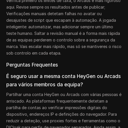
verifica primeiro os limites de taxa, o Arcads é mais rigoroso
aqui. Revise sempre os resultados antes de publicar;
Verificações manuais detetam falhas no avatar ou
desajustes de script que escapam à automação. A jogada
inteligente: automatizar, mas adicionar sempre um último
teste humano. Saltar a revisão manual é a forma mais rápida
de as equipas perderem o controlo sobre a segurança da
marca. Vais escalar mais rápido, mas só se mantiveres o risco
sob controlo em cada etapa.
Perguntas Frequentes
É seguro usar a mesma conta HeyGen ou Arcads
para vários membros da equipa?
Partilhar uma conta HeyGen ou Arcads com várias pessoas é
arriscado. As plataformas frequentemente detetam a
partilha de contas ao verificar impressões digitais do
dispositivo, endereços IP e definições do navegador. Para
reduzir a deteção, use proxies fortes e ferramentas como o
DICloak para perfis de navegador separados. Ainda assim, a