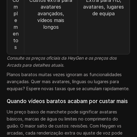
Co
Custos extra para
Extra para HD,
m
avatares
avatares, lugares
pl
avançados,
de equipa
e
vídeos mais
m
longos
en
to
s
Consulte os preços oficiais da HeyGen e os preços dos
Arcads para detalhes atuais.
Planos baratos muitas vezes ignoram as funcionalidades
avançadas. Quer mais avatares, línguas ou lugares para
equipas? Espere novas taxas que se acumulam rapidamente.
Quando vídeos baratos acabam por custar mais
Um preço baixo de manchete pode significar avatares
básicos, marcas de água ou limites no comprimento do
guião. O maior salto de custos: revisões. Com Heygen vs
arcadas, cada renderização extra ou ajuste de voz pode