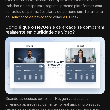
risco de fugas acidentais ou suspensões. Para fluxos de
trabalho de equipa mais seguros, procure plataformas com
controlos de permissões claros ou adicione uma ferramenta
de
isolamento de navegador
como
a DICloak
.
Como é que o HeyGen e os arcads se comparam
realmente em qualidade de vídeo?
Quando as equipas combinam Heygen vs arcads, a
diferença aparece rapidamente no realismo, sincronização
labial e na confiança dos espectadores no resultado. Isto