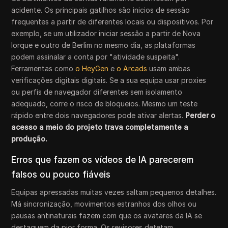
acidente. Os principais gatilhos são inicios de sessão
frequentes a partir de diferentes locais ou dispositivos. Por
exemplo, se um utilizador iniciar sessão a partir de Nova
Iorque e outro de Berlim no mesmo dia, as plataformas
podem assinalar a conta por "atividade suspeita".
Ferramentas como
o HeyGen
e
o Arcads
usam ambas
verificações digitais digitais. Se a sua equipa usar proxies
ou perfis de navegador diferentes sem isolamento
adequado, corre o risco de bloqueios. Mesmo um teste
rápido entre dois navegadores pode ativar alertas.
Perder o
acesso a meio do projeto trava completamente a
produção.
Erros que fazem os vídeos de IA parecerem
falsos ou pouco fiáveis
Equipas apressadas muitas vezes saltam pequenos detalhes.
Má sincronização, movimentos estranhos dos olhos ou
pausas antinaturais fazem com que os avatares da IA se
destaquem da pior forma. Os revisores detetam