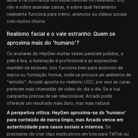
não é sobre assinalar caixas, é sobre qual ferramenta
realmente funciona para treino, anúncios ou vídeos sociais
com muitos churns.
Realismo facial e o vale estranho: Quem se
aproxima mais do 'humano'?
Os avatares do HeyGen muitas vezes parecem polidos, a
pele é lisa, a iluminação é profissional e as expressões
mantêm-se estáveis. Isto funciona bem para anúncios de
marca ou formação formal, onde se procura um ambiente de
"estúdio". Arcads aposta no realismo UGC, por isso as caras
parecem mais chamadas de vídeo do dia a dia. Se a tua
campanha precisa de ser relacionável, Arcads pode
oferecer um resultado mais duro, mas mais natural.
A perspetiva crítica: HeyGen aproxima-se do 'humano'
para conteúdo de marca limpo, mas Arcads vence em
autenticidade para casos sociais e internos.
Se
precisares de criar clips explicativos em lote para TikTok ou