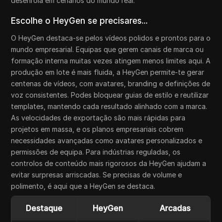
desenrola em cenários do mundo real.
Escolhe o HeyGen se precisares...
O HeyGen destaca-se pelos vídeos polidos e prontos para o
mundo empresarial. Equipas que gerem canais de marca ou
formação interna muitas vezes atingem menos limites aqui. A
produção em lote é mais fluida, a HeyGen permite-te gerar
centenas de vídeos, com avatares, branding e definições de
voz consistentes. Podes bloquear guias de estilo e reutilizar
templates, mantendo cada resultado alinhado com a marca.
As velocidades de exportação são mais rápidas para
projetos em massa, e os planos empresariais cobrem
necessidades avançadas como avatares personalizados e
permissões de equipa. Para indústrias reguladas, os
controlos de conteúdo mais rigorosos da HeyGen ajudam a
evitar surpresas arriscadas. Se precisas de volume e
polimento, é aqui que a HeyGen se destaca.
Destaque
HeyGen
Arcadas