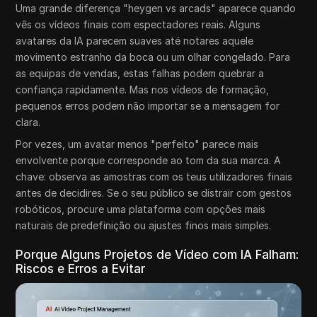
Uma grande diferença "heygen vs arcads" aparece quando
vês os vídeos finais com espectadores reais. Alguns
avatares da IA parecem suaves até notares aquele
movimento estranho da boca ou um olhar congelado. Para
as equipas de vendas, estas falhas podem quebrar a
confiança rapidamente. Mas nos vídeos de formação,
pequenos erros podem não importar se a mensagem for
clara.
Por vezes, um avatar menos "perfeito" parece mais
envolvente porque corresponde ao tom da sua marca. A
chave: observa as amostras com os teus utilizadores finais
antes de decidires. Se o seu público se distrair com gestos
robóticos, procure uma plataforma com opções mais
naturais de predefinição ou ajustes finos mais simples.
Porque Alguns Projetos de Vídeo com IA Falham:
Riscos e Erros a Evitar