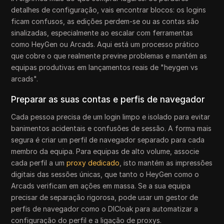
detalhes de configuração, vais encontrar blocos: os logins
ficam confusos, as edições perdem-se ou as contas são
sinalizadas, especialmente ao escalar com ferramentas
como HeyGen ou Arcads. Aqui está um processo prático
que cobre o que realmente previne problemas e mantém as
equipas produtivas em lançamentos reais de "heygen vs
arcads".
Preparar as suas contas e perfis de navegador
Cada pessoa precisa de um login limpo e isolado para evitar
banimentos acidentais e confusões de sessão. A forma mais
segura é criar um perfil de navegador separado para cada
membro da equipa. Para equipas de alto volume, associe
cada perfil a um
proxy dedicado
, isto mantém as impressões
digitais das sessões únicas, que tanto o HeyGen como o
Arcads verificam em ações em massa. Se a sua equipa
precisar de separação rigorosa, pode usar um gestor de
perfis de navegador como o DICloak para automatizar a
configuração do perfil e a ligação de proxys.