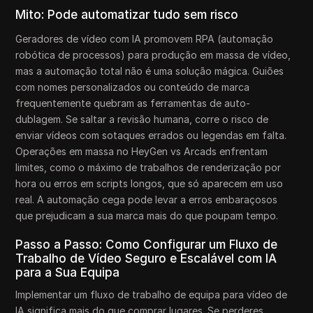
Mito: Pode automatizar tudo sem risco
Geradores de vídeo com IA promovem RPA (automação
robótica de processos) para produção em massa de vídeo,
mas a automação total não é uma solução mágica. Guiões
com nomes personalizados ou conteúdo de marca
frequentemente quebram as ferramentas de auto-
dublagem. Se saltar a revisão humana, corre o risco de
enviar vídeos com sotaques errados ou legendas em falta.
Operações em massa no HeyGen vs Arcads enfrentam
limites, como o máximo de trabalhos de renderização por
hora ou erros em scripts longos, que só aparecem em uso
real. A automação cega pode levar a erros embaraçosos
que prejudicam a sua marca mais do que poupam tempo.
Passo a Passo: Como Configurar um Fluxo de
Trabalho de Vídeo Seguro e Escalável com IA
para a Sua Equipa
Implementar um fluxo de trabalho de equipa para vídeo de
IA significa mais do que comprar lugares. Se perderes