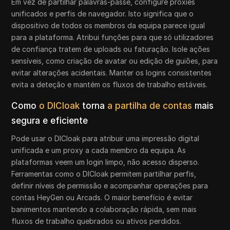
Em vez de partilhar palavras-passe, configure proxies
unificados e perfis de navegador. Isto significa que o
dispositivo de todos os membros da equipa parece igual
para a plataforma. Atribui funções para que só utilizadores
de confiança tratem de uploads ou faturação. Isole ações
sensíveis, como criação de avatar ou edição de guiões, para
evitar alterações acidentais. Manter os logins consistentes
evita a deteção e mantém os fluxos de trabalho estáveis.
Como
o DICloak
torna
a partilha de contas
mais
segura e eficiente
Pode usar o DICloak para atribuir uma impressão digital
unificada e um proxy a cada membro da equipa. As
plataformas veem um login limpo, não acesso disperso.
Ferramentas como o DICloak permitem partilhar perfis,
definir níveis de permissão e acompanhar operações para
contas HeyGen ou Arcads. O maior benefício é evitar
banimentos mantendo a colaboração rápida, sem mais
fluxos de trabalho quebrados ou ativos perdidos.