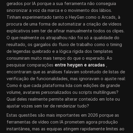
gerados por IA porque a sua ferramenta não conseguia
sincronizar a voz da marca e o movimento dos lábios.
Tinham experimentado tanto o HeyGen como o Arcads, à
procura de uma forma de automatizar a criação de vídeos
explicativos sem ter de afinar manualmente todos os clipes.
O que realmente os atrapalhou não foi só a qualidade do
resultado, os gargalos do fluxo de trabalho como o timing
de legendas quebrado e a lógica rígida dos templates
consumiram muito mais tempo do que o esperado. Ao
pesquisar comparações
entre heygen e arcadas
,
encontraram que as análises falavam sobretudo de listas de
verificação de funcionalidades, mas ignoravam o ajuste real:
Como é que cada plataforma lida com edições de grande
volume, avatares personalizados ou scripts multilíngues?
Qual deles realmente permite alterar conteúdo em lote ou
ajustar vozes sem ter de renderizar tudo?
Estas questões são mais importantes em 2026 porque as
ferramentas de vídeo com IA prometem agora produção
instantânea, mas as equipas atingem rapidamente limites ao