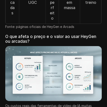
ca
UGC
pe
em
treino
da
rf
massa
s
eit
o
Fonte: páginas oficiais de HeyGen e Arcads
O que afeta o preço e o valor ao usar HeyGen
ou arcadas?
Os custos reais das ferramentas de vídeo de IA muitas