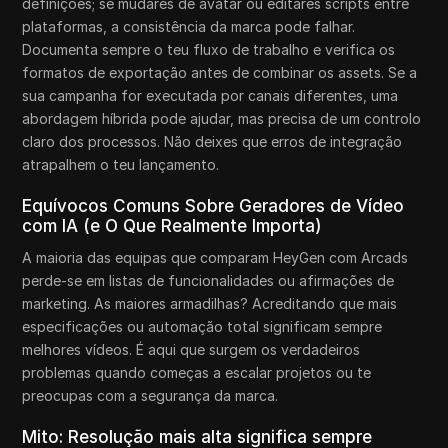
definições; se mudares de avatar ou editares scripts entre
plataformas, a consistência da marca pode falhar.
Documenta sempre o teu fluxo de trabalho e verifica os
formatos de exportação antes de combinar os assets. Se a
sua campanha for executada por canais diferentes, uma
abordagem híbrida pode ajudar, mas precisa de um controlo
claro dos processos. Não deixes que erros de integração
atrapalhem o teu lançamento.
Equívocos Comuns Sobre Geradores de Vídeo
com IA (e O Que Realmente Importa)
A maioria das equipas que comparam HeyGen com Arcads
perde-se em listas de funcionalidades ou afirmações de
marketing. As maiores armadilhas? Acreditando que mais
especificações ou automação total significam sempre
melhores vídeos. É aqui que surgem os verdadeiros
problemas quando começas a escalar projetos ou te
preocupas com a segurança da marca.
Mito: Resolução mais alta significa sempre