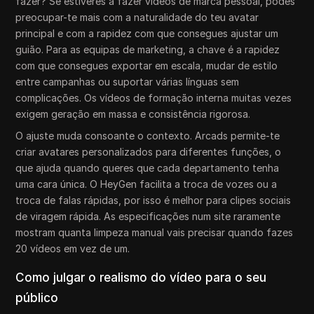
fazer? Se estiveres a fazer vídeos de marca pessoal, podes
preocupar-te mais com a naturalidade do teu avatar
principal e com a rapidez com que consegues ajustar um
guião. Para as equipas de marketing, a chave é a rapidez
com que consegues exportar em escala, mudar de estilo
entre campanhas ou suportar várias línguas sem
complicações. Os vídeos de formação interna muitas vezes
exigem geração em massa e consistência rigorosa.
O ajuste muda consoante o contexto. Arcads permite-te
criar avatares personalizados para diferentes funções, o
que ajuda quando queres que cada departamento tenha
uma cara única. O HeyGen facilita a troca de vozes ou a
troca de falas rápidas, por isso é melhor para clipes sociais
de viragem rápida. As especificações num site raramente
mostram quanta limpeza manual vais precisar quando fazes
20 vídeos em vez de um.
Como julgar o realismo do vídeo para o seu
público