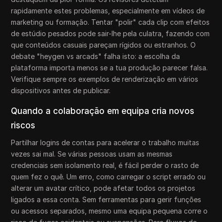
rapidamente estes problemas, especialmente em vídeos de
marketing ou formação. Tentar "polir" cada clip com efeitos
de estúdio pesados pode sair-lhe pela culatra, fazendo com
que conteúdos casuais pareçam rígidos ou estranhos. O
debate "heygen vs arcads" falha isto: a escolha da
plataforma importa menos se a tua produção parecer falsa.
Verifique sempre os exemplos de renderização em vários
dispositivos antes de publicar.
Quando a colaboração em equipa cria novos
riscos
Partilhar logins de contas para acelerar o trabalho muitas
vezes sai mal. Se várias pessoas usam as mesmas
credenciais sem isolamento real, é fácil perder o rasto de
quem fez o quê. Um erro, como carregar o script errado ou
alterar um avatar crítico, pode afetar todos os projetos
ligados a essa conta. Sem ferramentas para gerir funções
ou acessos separados, mesmo uma equipa pequena corre o