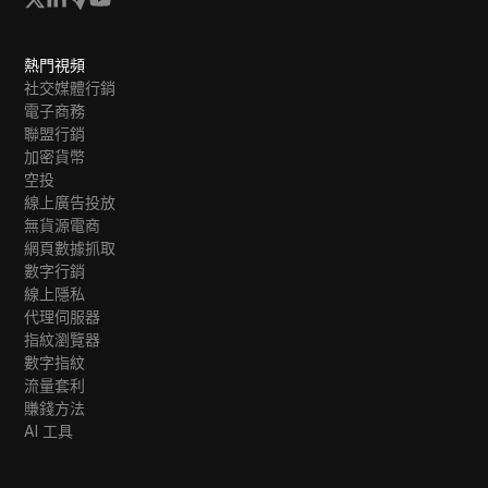
熱門視頻
社交媒體行銷
電子商務
聯盟行銷
加密貨幣
空投
線上廣告投放
無貨源電商
網頁數據抓取
數字行銷
線上隱私
代理伺服器
指紋瀏覽器
數字指紋
流量套利
賺錢方法
AI 工具