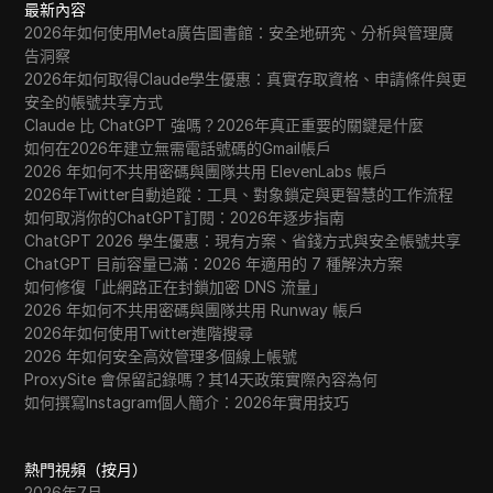
最新內容
2026年如何使用Meta廣告圖書館：安全地研究、分析與管理廣
告洞察
2026年如何取得Claude學生優惠：真實存取資格、申請條件與更
安全的帳號共享方式
Claude 比 ChatGPT 強嗎？2026年真正重要的關鍵是什麼
如何在2026年建立無需電話號碼的Gmail帳戶
2026 年如何不共用密碼與團隊共用 ElevenLabs 帳戶
2026年Twitter自動追蹤：工具、對象鎖定與更智慧的工作流程
如何取消你的ChatGPT訂閱：2026年逐步指南
ChatGPT 2026 學生優惠：現有方案、省錢方式與安全帳號共享
ChatGPT 目前容量已滿：2026 年適用的 7 種解決方案
如何修復「此網路正在封鎖加密 DNS 流量」
2026 年如何不共用密碼與團隊共用 Runway 帳戶
2026年如何使用Twitter進階搜尋
2026 年如何安全高效管理多個線上帳號
ProxySite 會保留記錄嗎？其14天政策實際內容為何
如何撰寫Instagram個人簡介：2026年實用技巧
熱門視頻（按月）
2026年7月