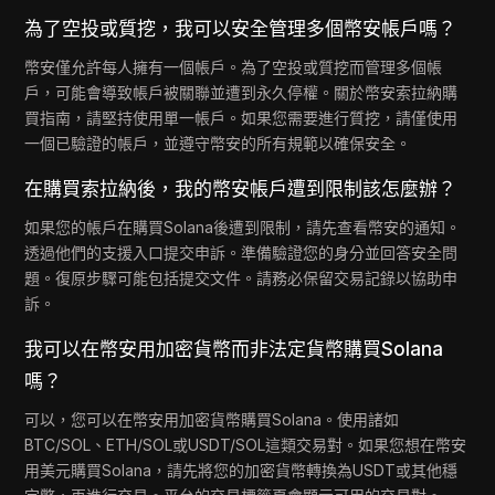
為了空投或質挖，我可以安全管理多個幣安帳戶嗎？
幣安僅允許每人擁有一個帳戶。為了空投或質挖而管理多個帳
戶，可能會導致帳戶被關聯並遭到永久停權。關於幣安索拉納購
買指南，請堅持使用單一帳戶。如果您需要進行質挖，請僅使用
一個已驗證的帳戶，並遵守幣安的所有規範以確保安全。
在購買索拉納後，我的幣安帳戶遭到限制該怎麼辦？
如果您的帳戶在購買Solana後遭到限制，請先查看幣安的通知。
透過他們的支援入口提交申訴。準備驗證您的身分並回答安全問
題。復原步驟可能包括提交文件。請務必保留交易記錄以協助申
訴。
我可以在幣安用加密貨幣而非法定貨幣購買Solana
嗎？
可以，您可以在幣安用加密貨幣購買Solana。使用諸如
BTC/SOL、ETH/SOL或USDT/SOL這類交易對。如果您想在幣安
用美元購買Solana，請先將您的加密貨幣轉換為USDT或其他穩