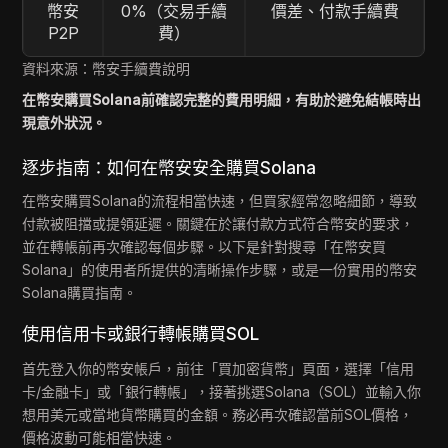
幣安
0%（交易手續
價差、付款手續費
P2P
費）
資料來源：幣安手續費說明
在幣安購買Solana前確認完整的費用明細，有助於避免結帳時出
現意外狀況。
逐步指南：如何在幣安安全購買Solana
在幣安購買Solana的流程相當快速，但買家經常忽略細節，導致
付款被阻擋或提領延遲。關鍵在於讓付款方式符合幣安的要求，
並在轉帳前再次確認每個步驟。以下是針對搜尋「在幣安買
Solana」的使用者所提供的清晰操作步驟，或是一份實用的幣安
Solana購買指南。
使用信用卡或銀行轉帳購買SOL
首先登入你的幣安帳戶，前往「買加密貨幣」頁面，選擇「信用
卡/金融卡」或「銀行轉帳」，接著挑選Solana（SOL）並輸入你
想用美元或當地貨幣購買的金額。務必再次確認當前SOL價格，
價格波動可能相當快速。