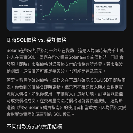
即時SOL價格 vs. 委託價格
Solana在幣安的價格每一秒都在變動，這是因為同時有成千上萬
的人在買賣SOL。當您在幣安購買Solana前查詢價格時，可能會
發現「即時」市場價格與您最終支付的價格有所差異。若市場波
動劇烈，這個價差可能是幾美分，也可能高達數美元。
若要查看最準確的價格，請務必在下單前確認 SOL/USDT 即時圖
表。你看到的價格會即時更新，但只有在確認買入時才會鎖定實
際買入價格。如果你使用「市價買入」這類功能，訂單會以最佳
可成交價格成交，在交易量高漲時價格可能會快速波動。這對於
遵循《幣安 Solana 購買指南》的使用者相當重要，因為價格突變
會影響你實際能購買到的 SOL 數量。
不同付款方式的費用結構