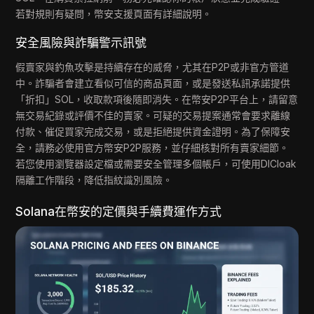
若對規則有疑問，幣安支援頁面有詳細說明。
安全風險與詐騙警示訊號
假賣家與釣魚攻擊是持續存在的威脅，尤其在P2P或非官方管道
中。詐騙者會建立看似可信的商品頁面，或是發送私訊承諾提供
「折扣」SOL，收取款項後隨即消失。在幣安P2P平台上，請留意
無交易紀錄或評價不佳的賣家。可疑的交易提案通常會要求離線
付款、催促買家完成交易，或是拒絕提供資金證明。為了保障安
全，請務必使用官方幣安P2P服務，並仔細核對所有賣家細節。
若您使用瀏覽器設定檔或需要安全管理多個帳戶，可使用DICloak
隔離工作階段，降低指紋識別風險。
Solana在幣安的定價與手續費運作方式