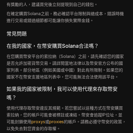
有獎勵的人，建議買完後立刻提現到自己的錢包。
在確定購買Solana之前，務必確認平台限制與總成本，錯誤時機
進行交易或錯過細節都可能讓你損失實際金錢。
常見問題
在我的國家，在幣安購買Solana合法嗎？
在您購買幣安平台的索拉納（Solana）之前，請先確認您的國家
是否允許加密貨幣交易。請詳閱當地法律以及幣安官方公布的國
家列表。部分地區（例如美國或中國）對此有所限制。如果您的
國家不在幣安支援地區列表中，您可能無法合法使用該平台。
如果我的國家被限制，我可以使用代理來存取幣安
嗎？
使用代理存取幣安違反其規範。若您嘗試以這種方式在幣安購買
索拉納，您的帳戶可能會被標註或凍結。幣安會追蹤IP位址，並
可能封鎖使用
proxys
或
proxies
的帳戶。請務必遵守幣安的政策，
以免失去對您資金的存取權。