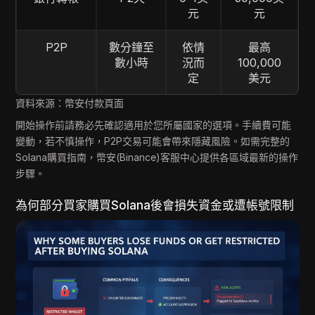
元
元
P2P
數分鐘至
依情
最高
數小時
況而
100,000
定
美元
資料來源：幣安付款頁面
開始操作前請務必先確認適用於您所屬國家的選項。手續費可能
變動，若不慎操作，P2P交易可能會帶來隱藏風險。如需完整的
Solana購買指南，幣安(Binance)客服中心提供各區域最新的操作
步驟。
為何部分買家購買Solana後會損失資金或遭帳號限制