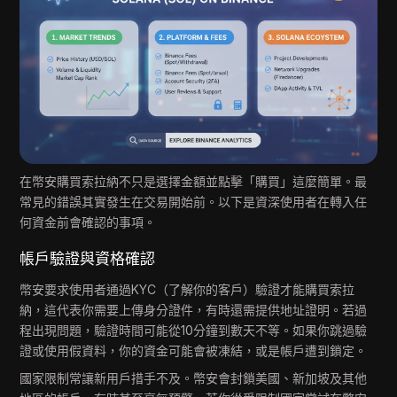
在幣安購買索拉納不只是選擇金額並點擊「購買」這麼簡單。最
常見的錯誤其實發生在交易開始前。以下是資深使用者在轉入任
何資金前會確認的事項。
帳戶驗證與資格確認
幣安要求使用者通過KYC（了解你的客戶）驗證才能購買索拉
納，這代表你需要上傳身分證件，有時還需提供地址證明。若過
程出現問題，驗證時間可能從10分鐘到數天不等。如果你跳過驗
證或使用假資料，你的資金可能會被凍結，或是帳戶遭到鎖定。
國家限制常讓新用戶措手不及。幣安會封鎖美國、新加坡及其他