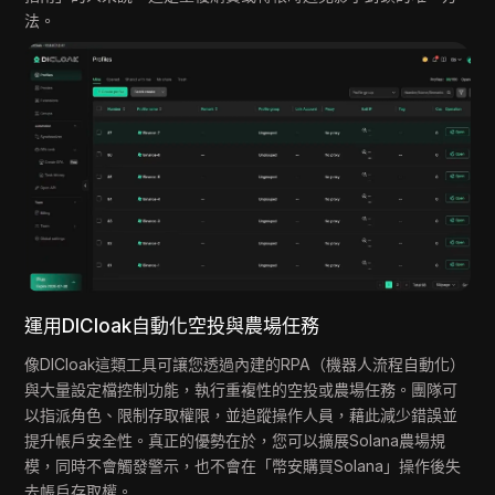
法。
運用DICloak自動化空投與農場任務
像DICloak這類工具可讓您透過內建的RPA（機器人流程自動化）
與大量設定檔控制功能，執行重複性的空投或農場任務。團隊可
以指派角色、限制存取權限，並追蹤操作人員，藉此減少錯誤並
提升帳戶安全性。真正的優勢在於，您可以擴展Solana農場規
模，同時不會觸發警示，也不會在「幣安購買Solana」操作後失
去帳戶存取權。