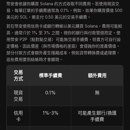
幣安會依據你購買 Solana 的方式收取不同費用。若使用現貨交
易，每筆訂單的手續費通常為 0.1%。例如，如果你購買價值 500
美元的 SOL，需支付 0.50 美元的交易手續費。
若在幣安使用信用卡或銀行轉帳以美元購買 Solana，費用可能較
高，通常介於 1% 至 3% 之間，視你的銀行與付款管道而定。使
用幣安 P2P（點對點交易）可能無交易手續費，但賣方可自行設
定價格，因此價差（與市場價格的差距）會侵蝕你的資產價值。
部分付款方式會額外產生隱藏成本，例如貨幣轉換費或處理費，
這些費用要到結帳時才會顯現。
交易
標準手續費
額外費用
方式
現貨
0.1%
無
交易
信用
1%-3%
可能產生銀行/換匯
卡
手續費