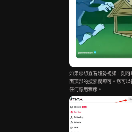
如果您想查看趨勢視頻，則可
面頂部的搜索欄即可。您可以從
任何應用程序。