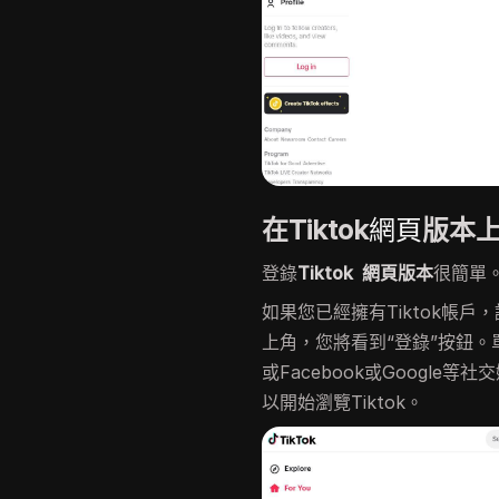
在Tiktok
網頁
版本
登錄
Tiktok 網頁版本
很簡單
如果您已經擁有Tiktok帳戶
上角，您將看到“登錄”按鈕
或Facebook或Googl
以開始瀏覽Tiktok。