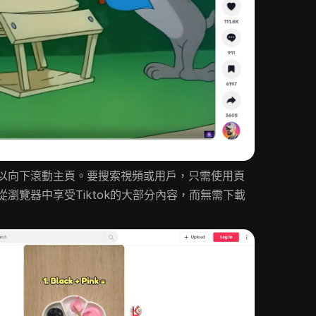
以向下滾動主頁。要搜索視頻或用戶，只需使用頁
瀏覽器中享受Tiktok的大部分內容，而無需下載