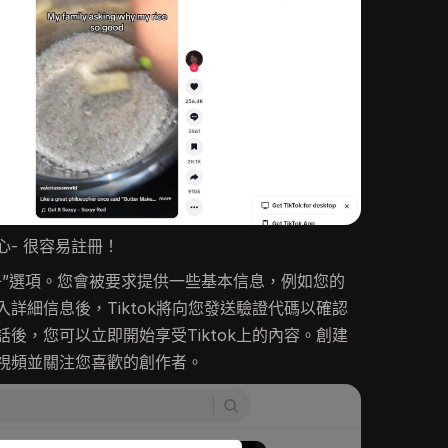
- 很容易註冊！
冊”選項。您會被要求提供一些基本信息，例如您的
詳細信息後，Tiktok將向您發送驗證代碼以確認
後，您可以立即開始享受Tiktok上的內容。創建
視頻並關注您喜歡的創作者。