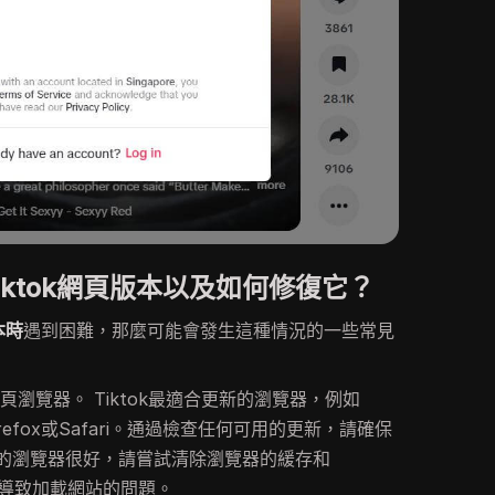
ktok網頁版本以及如何修復它？
本時
遇到困難，那麼可能會發生這種情況的一些常見
瀏覽器。 Tiktok最適合更新的瀏覽器，例如
la Firefox或Safari。通過檢查任何可用的更新，請確保
的瀏覽器很好，請嘗試清除瀏覽器的緩存和
據會導致加載網站的問題。