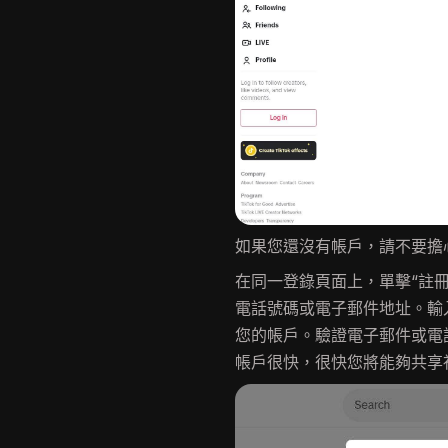
如果您還沒有帳戶，請不要擔心
在同一登錄頁面上，單擊“註
電話號碼或電子郵件地址。輸入
您的帳戶。驗證電子郵件或電話
帳戶很快，很快您將能夠共享