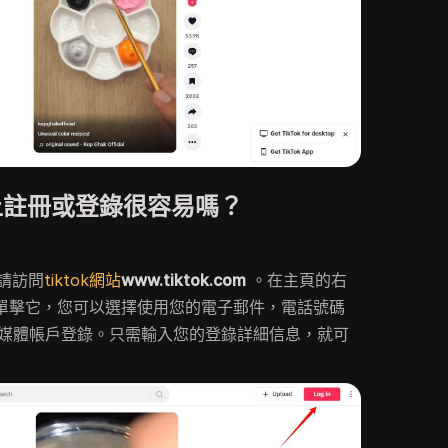
上註冊或登錄很容易嗎？
。
，請訪問
tiktok網站
www.tiktok.com
。在主頁的右
。單擊它，您可以選擇使用您的電子郵件，電話號碼
e等社交媒體帳戶登錄。只需輸入您的登錄詳細信息，就可