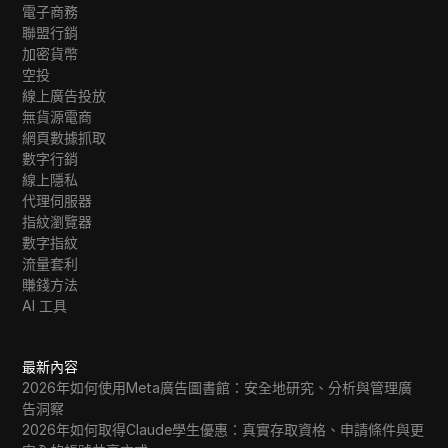
電子商務
聯盟行銷
加密貨幣
空投
線上廣告投放
無貨源電商
網頁數據抓取
數字行銷
線上隱私
代理伺服器
指紋瀏覽器
數字指紋
流量套利
賺錢方法
AI 工具
最新內容
2026年如何使用Meta廣告圖書館：安全地研究、分析與管理廣
告洞察
2026年如何取得Claude學生優惠：真實存取資格、申請條件與更