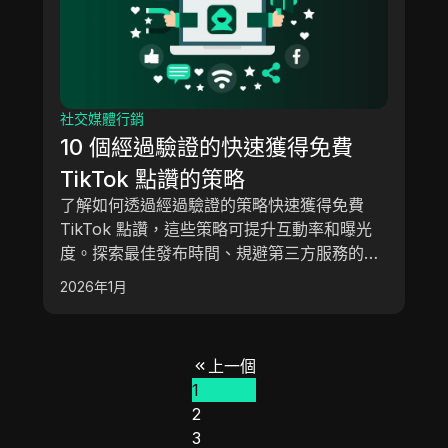
社交媒體行銷
10 個經過驗證的快速獲得免費
TikTok 點讚的策略
了解如何透過經過驗證的策略快速獲得免費
TikTok 點讚，這些策略可提升互動率和曝光
度。探索最佳發布時間、規避第三方服務的風
險，以及使用 DICloak 安全管理多個帳戶。
2026年1月
上一個
1
2
3