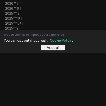
2026年2月
2026年1月
2025年12月
2025年11月
2025年10月
2025年9月
2025年8月
We use cookies to improve your experience.
You can opt out if you wish.
Cookie Policy
.
Accept
諮詢
關於我們
聯系我們
社群
文章投稿
歡迎投稿
閱讀更多
瀏覽器對比
帳號共享
繞過限制
術語表
博客字母表