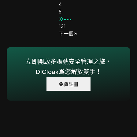
4
5
•••
131
下一個
立即開啟多賬號安全管理之旅，
DICloak爲您解放雙手！
免費註冊