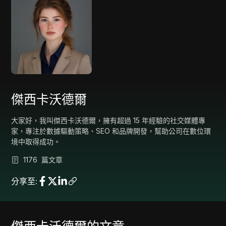
傑西卡沃德爾
大家好，我叫傑西卡沃德爾，擁有超過 15 年經驗的社交媒體專
家，專注於數據驅動策略、SEO 和品牌開發，幫助公司在數位環
境中取得成功。
1176
篇文章
分享至
: