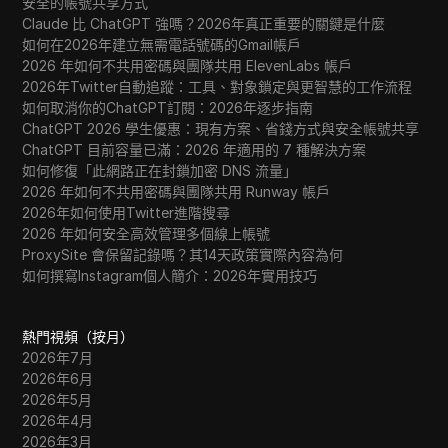
安全的帳號共享方式
Claude 比 ChatGPT 強嗎？2026年真正重要的關鍵是什麼
如何在2026年建立無需電話號碼的Gmail帳戶
2026 年如何不共用密碼與團隊共用 ElevenLabs 帳戶
2026年Twitter自動追蹤：工具、對象鎖定與更智慧的工作流程
如何取消你的ChatGPT訂閱：2026年逐步指南
ChatGPT 2026 學生優惠：現有方案、省錢方式與安全帳號共享
ChatGPT 目前容量已滿：2026 年適用的 7 種解決方案
如何修復「此網路正在封鎖加密 DNS 流量」
2026 年如何不共用密碼與團隊共用 Runway 帳戶
2026年如何使用Twitter進階搜尋
2026 年如何安全高效管理多個線上帳號
ProxySite 會保留記錄嗎？其14天政策實際內容為何
如何撰寫Instagram個人簡介：2026年實用技巧
熱門視頻（按月）
2026年7月
2026年6月
2026年5月
2026年4月
2026年3月