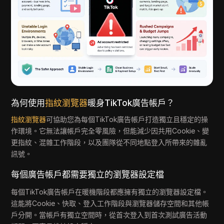
為何使用
指紋瀏覽器
暖身TikTok廣告帳戶？
指紋瀏覽器
可協助您為每個TikTok廣告帳戶打造獨立且穩定的操
作環境。它無法讓帳戶完全零風險，但能減少因共用Cookie、變
更指紋、混雜工作階段，以及團隊從不同地點登入所帶來的雜亂
訊號。
每個廣告帳戶都需要獨立的瀏覽器設定檔
每個TikTok廣告帳戶在暖機階段都應擁有獨立的瀏覽器設定檔。
這能將Cookie、快取、登入工作階段與瀏覽器儲存空間和其他帳
戶分開。當帳戶有獨立空間時，從首次登入到首次測試廣告活動