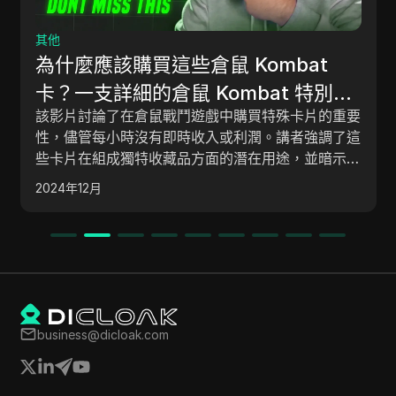
網賺
10 個在家工作，每天賺取 100 美元或
更多的在線工作！
這篇文章探討了十種有效的在線收入產生方法，這些
方法可以幫助個人每天在家賺取100美元或更多。 它
涵蓋了如聊天客服代表、部落格寫作、轉錄服務、翻
轉數位房地產、虛擬助理、Shopify商店創建者、
2025年2月
YouTube頻道、在線輔導、自由職業和中介等角
色。 每種方法都包括潛在收益和實用的入門指導。
business@dicloak.com