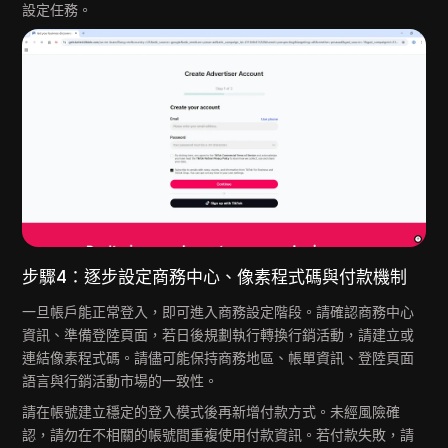
設定任務。
步驟4：逐步設定商務中心、像素程式碼與付款機制
一旦帳戶能正常登入，即可進入商務設定階段。請確認商務中心
資訊、準備登陸頁面，若日後規劃執行轉換行銷活動，請建立或
連結像素程式碼。請儘可能保持商務地區、帳單資訊、登陸頁面
語言與行銷活動市場的一致性。
請在帳號建立穩定的登入模式後再新增付款方式。未經風險確
認，請勿在不相關的帳號間重複使用付款資訊。若付款失敗，請