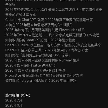
告洞察
2026年如何取得Claude學生優惠：真實存取資格、申請條件與更
安全的帳號共享方式
Claude 比 ChatGPT 強嗎？2026年真正重要的關鍵是什麼
如何在2026年建立無需電話號碼的Gmail帳戶
2026 年如何不共用密碼與團隊共用 ElevenLabs 帳戶
2026年Twitter自動追蹤：工具、對象鎖定與更智慧的工作流程
如何取消你的ChatGPT訂閱：2026年逐步指南
ChatGPT 2026 學生優惠：現有方案、省錢方式與安全帳號共享
ChatGPT 目前容量已滿：2026 年適用的 7 種解決方案
如何修復「此網路正在封鎖加密 DNS 流量」
2026 年如何不共用密碼與團隊共用 Runway 帳戶
2026年如何使用Twitter進階搜尋
2026 年如何安全高效管理多個線上帳號
ProxySite 會保留記錄嗎？其14天政策實際內容為何
如何撰寫Instagram個人簡介：2026年實用技巧
熱門視頻（按月）
2026年7月
2026年6月