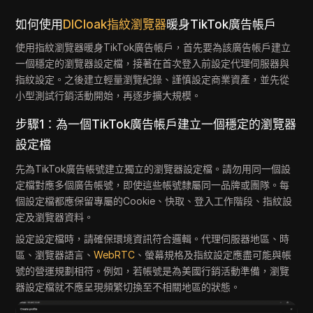
如何使用
DICloak指紋瀏覽器
暖身TikTok廣告帳戶
使用指紋瀏覽器暖身TikTok廣告帳戶，首先要為該廣告帳戶建立
一個穩定的瀏覽器設定檔，接著在首次登入前設定代理伺服器與
指紋設定。之後建立輕量瀏覽紀錄、謹慎設定商業資產，並先從
小型測試行銷活動開始，再逐步擴大規模。
步驟1：為一個TikTok廣告帳戶建立一個穩定的瀏覽器
設定檔
先為TikTok廣告帳號建立獨立的瀏覽器設定檔。請勿用同一個設
定檔對應多個廣告帳號，即使這些帳號隸屬同一品牌或團隊。每
個設定檔都應保留專屬的Cookie、快取、登入工作階段、指紋設
定及瀏覽器資料。
設定設定檔時，請確保環境資訊符合邏輯。代理伺服器地區、時
區、瀏覽器語言、
WebRTC
、螢幕規格及指紋設定應盡可能與帳
號的營運規劃相符。例如，若帳號是為美國行銷活動準備，瀏覽
器設定檔就不應呈現頻繁切換至不相關地區的狀態。