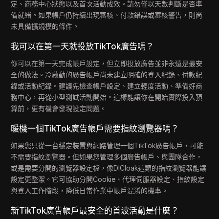
定、商務中心狀態以及首次活動成效。請勿僅以天數判斷是否準
備就緒。如果帳戶仍持續出現審核、付款錯誤或審核警告，則尚
未具備擴規模的條件。
我可以在第一天就投放TikTok廣告嗎？
你可以在第一天完成帳戶設定，但立即投放廣告並非永遠是最安
全的做法。冷啟動的廣告帳戶尚未建立明確的登入紀錄、付款紀
錄或活動紀錄。建議先檢查帳戶設定、建立輕度活動、準備好商
務中心，再從小型測試活動開始。這樣能讓你在開始實際投入預
算前，更有機會發現設定問題。
暖機一個TikTok廣告帳戶需要指紋瀏覽器嗎？
如果您只從一台穩定裝置與網路管理一個TikTok廣告帳戶，可能
不需要指紋瀏覽器。但如果您管理多個廣告帳戶、與團隊合作，
或是需要分開的瀏覽器設定檔，像DICloak這類的指紋瀏覽器能讓
設定更整潔。它可協助分開Cookie、代理伺服器設定、指紋設定
與登入工作階段，降低日常作業中帳戶混淆的機率。
新TikTok廣告帳戶最安全的首波活動是什麼？