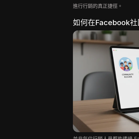
進行行銷的真正捷徑。
如何在Faceboo
並非每位行銷人員都能透過 Fa