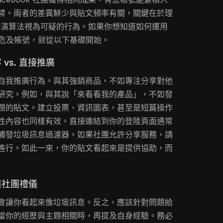
禁。兩者的差異鮮少與貼文頻率有關，關鍵在於理
ok 演算法視為可疑的行為。如果你想知道如何運用
又不危及帳號，就從以下基礎開始。
vs. 直接推廣
自我推廣行為。與其強銷商品，不如專注分享對他
研究。例如，與其說「來看看我的產品」，不如發
題的貼文。建立投票、資訊圖表，甚至是短篇操作
性內容也同樣有效。直接連結到你的登陸頁面通常
觸發垃圾訊息過濾器。如果社團允許分享服務，請
進行。如此一來，你的貼文看起來是提供協助，而
與社團禮儀
會讓你看起來像垃圾訊息。反之，應該針對問題給
當你的經歷與主題相關時，再提及自身經驗。務必