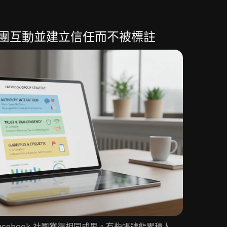
k社團互動並建立信任而不被標註
cebook 社團獲得相同成果。有些帳號能累積人