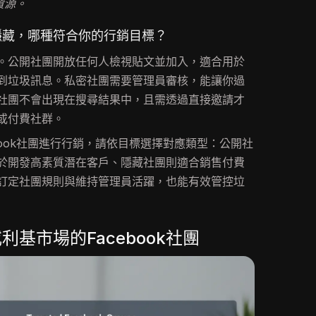
資源。
隱藏，哪種符合你的行銷目標？
。公開社團開放任何人檢視貼文並加入，適合用於
到垃圾訊息。私密社團需要管理員審核，能讓你過
社團不會出現在搜尋結果中，且需透過直接邀請才
或付費社群。
book社團進行行銷，請依目標選擇對應類型：公開社
於開發高素質潛在客戶、隱藏社團則適合銷售付費
訂定社團規則與維持管理員活躍，也能有效管控垃
基市場的Facebook社團