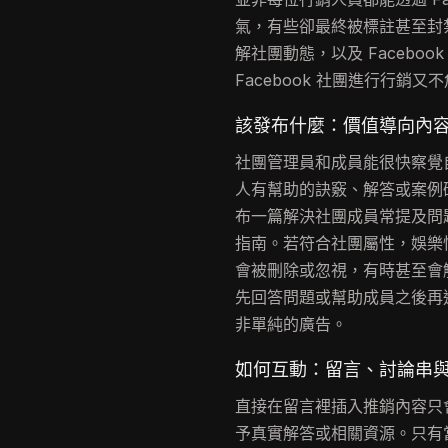
氣，有些卻最終被標註甚至封
解社團動態，以及 Facebo
Facebook 社團進行行銷
該發布什麼：價值導向內容 
社團管理員和成員能很快察覺
人有幫助的訣竅、解答或案例
布一篇解決社團成員常提及問
指南。若符合社團屬性，娛樂
會被刪除或忽視，有時甚至會
先回答問題或幫助成員之後再
非單純的廣告。
如何互動：留言、討論串
直接在留言裡插入推銷內容只
予真實解答或相關資源。只有