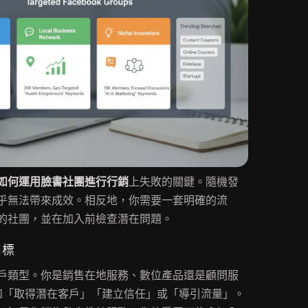
如何運用臉書社團進行行銷
上失敗的關鍵。隨機發
乎無法帶來成效。相反地，你需要一套明確的流
的社團，並在加入前檢查潛在問題。
目標
戶類型。你是銷售在地服務、數位產品還是顧問服
例如「取得潛在客戶」「建立信任」或「導引流量」。