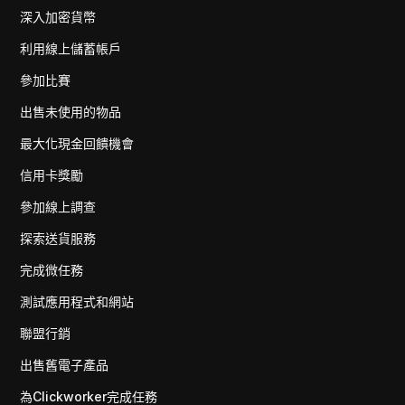
深入加密貨幣
利用線上儲蓄帳戶
參加比賽
出售未使用的物品
最大化現金回饋機會
信用卡獎勵
參加線上調查
探索送貨服務
完成微任務
測試應用程式和網站
聯盟行銷
出售舊電子產品
為Clickworker完成任務