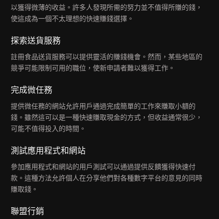
以獲得微薄的收益。許多人發現所需的努力並不值得所賺的錢，
使這成為一個不太理想的快速賺錢選擇。
探索送貨服務
註冊食品送貨服務可以提供靈活的賺錢機會。然而，某些地區的
競爭可能限制可用的職位，使新申請者難以獲得工作。
完成微任務
提供微任務的網站允許用戶通過完成簡單的工作來賺取小額的
錢。雖然這可以是一種快速賺取現金的方式，但收益通常很少，
可能不值得投入的時間。
測試應用程式和網站
參加應用程式和網站的用戶測試可以通過提供反饋獲得快速付
款。這種方法允許個人在分享他們對各種數字平台的意見的同時
賺取錢。
聯盟行銷