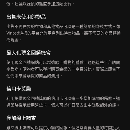
低。建議以謹慎的態度參加這類比賽。
出售未使用的物品
出售不再需要的衣物和其他物品可以是一種簡單的賺錢方式。像
Vinted這樣的平台允許用戶列出待售物品，將不需要的商品轉換
為現金。
最大化現金回饋機會
使用現金回饋網站可以增強線上購物的體驗。通過這些平台訪問
零售商，購物者可以獲得購買金額的一定百分比，實際上節省了
他們本來會購買的商品的費用。
信用卡獎勵
利用提供現金回饋獎勵的信用卡可以進一步增加購物的儲蓄。通
過策略性地使用這些卡，個人可以在日常支出中賺取額外的錢。
參加線上調查
雖然線上調查可以提供小額的回報，但通常需要大量的時間投入