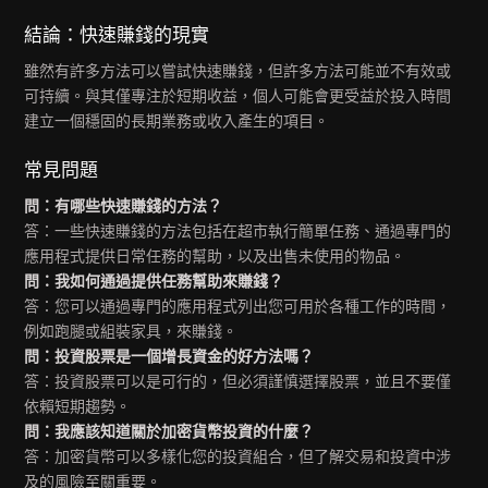
結論：快速賺錢的現實
雖然有許多方法可以嘗試快速賺錢，但許多方法可能並不有效或
可持續。與其僅專注於短期收益，個人可能會更受益於投入時間
建立一個穩固的長期業務或收入產生的項目。
常見問題
問：有哪些快速賺錢的方法？
答：一些快速賺錢的方法包括在超市執行簡單任務、通過專門的
應用程式提供日常任務的幫助，以及出售未使用的物品。
問：我如何通過提供任務幫助來賺錢？
答：您可以通過專門的應用程式列出您可用於各種工作的時間，
例如跑腿或組裝家具，來賺錢。
問：投資股票是一個增長資金的好方法嗎？
答：投資股票可以是可行的，但必須謹慎選擇股票，並且不要僅
依賴短期趨勢。
問：我應該知道關於加密貨幣投資的什麼？
答：加密貨幣可以多樣化您的投資組合，但了解交易和投資中涉
及的風險至關重要。