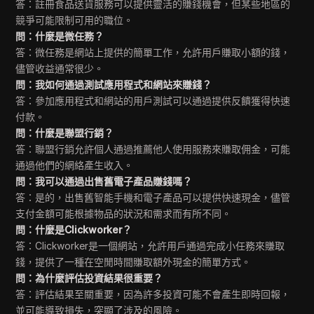
答：註冊食品送貨服務可以提供靈活的賺錢機會，但某些地區的
競爭可能限制可用的職位。
問：什麼是微任務？
答：微任務是網站上提供的簡單工作，允許用戶賺取小額的錢，
儘管收益通常很少。
問：我如何通過測試應用程式和網站來賺錢？
答：參加應用程式和網站的用戶測試可以通過提供反饋獲得快速
付款。
問：什麼是聯盟行銷？
答：聯盟行銷允許個人通過推薦他人使用服務來賺取佣金，可能
通過他們的網絡產生收入。
問：我可以通過出售舊電子產品賺錢嗎？
答：是的，出售舊智能手機和電子產品可以提供快速現金，儘管
支付金額可能根據物品的狀況和需求而有所不同。
問：什麼是Clickworker？
答：Clickworker是一個網站，允許用戶通過完成小任務來賺取
錢，提供了一種在空閒時間賺取額外現金的簡單方式。
問：為什麼評估投資結果很重要？
答：評估結果至關重要，因為許多投資可能不會產生即時回報，
並可能導致損失，突顯了涉及的風險。