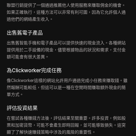
聯盟行銷提供了一個通過推薦他人使用服務來賺取佣金的機會。
如果正確執行，這種方法可以非常有利可圖，因為它允許個人通
過他們的網絡產生收入。
出售舊電子產品
出售舊智能手機和電子產品可以提供快速的現金流入。各種網站
提供用於二手設備的現金，儘管根據物品的狀況和需求，支付金
額可能會有很大差異。
為Clickworker完成任務
像Clickworker這樣的網站允許用戶通過完成小任務來賺取錢。雖
然報酬可能較低，但這可以是一種在空閒時間賺取額外現金的簡
單方式。
評估投資結果
在嘗試各種賺錢方法後，評估結果至關重要。許多投資，例如股
票和加密貨幣，可能不會產生即時回報，並可能導致損失。這突
顯了了解快速賺錢策略中涉及的風險的重要性。