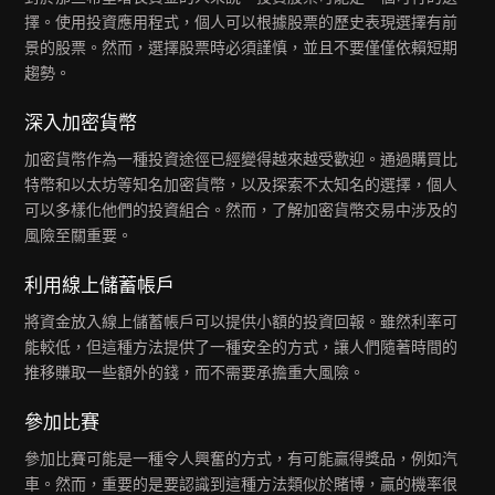
擇。使用投資應用程式，個人可以根據股票的歷史表現選擇有前
景的股票。然而，選擇股票時必須謹慎，並且不要僅僅依賴短期
趨勢。
深入加密貨幣
加密貨幣作為一種投資途徑已經變得越來越受歡迎。通過購買比
特幣和以太坊等知名加密貨幣，以及探索不太知名的選擇，個人
可以多樣化他們的投資組合。然而，了解加密貨幣交易中涉及的
風險至關重要。
利用線上儲蓄帳戶
將資金放入線上儲蓄帳戶可以提供小額的投資回報。雖然利率可
能較低，但這種方法提供了一種安全的方式，讓人們隨著時間的
推移賺取一些額外的錢，而不需要承擔重大風險。
參加比賽
參加比賽可能是一種令人興奮的方式，有可能贏得獎品，例如汽
車。然而，重要的是要認識到這種方法類似於賭博，贏的機率很