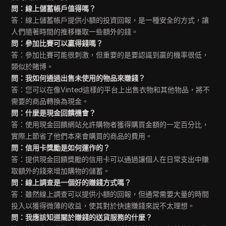
問：線上儲蓄帳戶值得嗎？
答：線上儲蓄帳戶提供小額的投資回報，是一種安全的方式，讓
人們隨著時間的推移賺取一些額外的錢。
問：參加比賽可以贏得錢嗎？
答：參加比賽可能很刺激，但重要的是要認識到贏的機率很低，
類似於賭博。
問：我如何通過出售未使用的物品來賺錢？
答：您可以在像Vinted這樣的平台上出售衣物和其他物品，將不
需要的商品轉換為現金。
問：什麼是現金回饋機會？
答：使用現金回饋網站允許購物者獲得購買金額的一定百分比，
實際上節省了他們本來會購買的商品的費用。
問：信用卡獎勵是如何運作的？
答：提供現金回饋獎勵的信用卡可以通過讓個人在日常支出中賺
取額外的錢來增加購物的儲蓄。
問：線上調查是一個好的賺錢方式嗎？
答：雖然線上調查可以提供小額的回報，但通常需要大量的時間
投入以獲得微薄的收益，使其對於快速賺錢來說不太理想。
問：我應該知道關於賺錢的送貨服務的什麼？