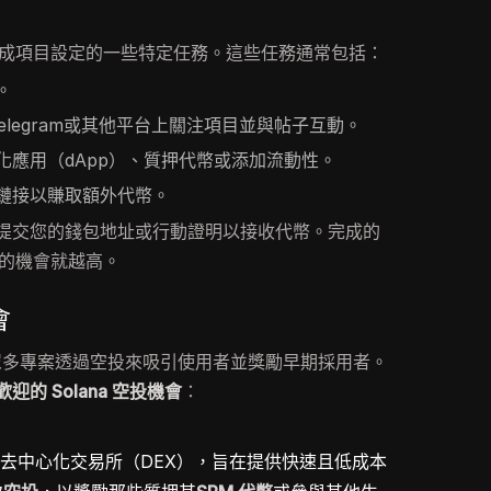
成項目設定的一些特定任務。這些任務通常包括：
。
、Telegram或其他平台上關注項目並與帖子互動。
化應用（dApp）、質押代幣或添加流動性。
鏈接以賺取額外代幣。
提交您的錢包地址或行動證明以接收代幣。完成的
的機會就越高。
會
眾多專案透過空投來吸引使用者並獎勵早期採用者。
迎的 Solana 空投機會
：
 上的去中心化交易所（DEX），旨在提供快速且低成本