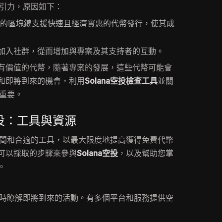
引力，原因如下：
ana的區塊鏈支援快速且經濟實惠的代幣發行，使其成
加入社群，從而增加與專案及其支持者的互動。
有價值的代幣，隨著專案的發展，這些代幣可能會
和即將到來的機會，利用
Solana空投檢查工具
並關
重要。
空投：工具與資源
間和合適的工具，以最大限度地提高獲得免費代幣
可以採取的步驟來參與
Solana空投
，以及幫助您掌
。
時瞭解即將到來的活動。有多個平台和服務提供空