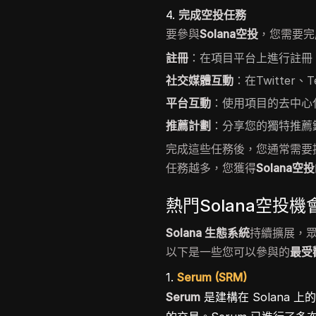
4.
完成空投任務
要參與
Solana空投
，您需要完
註冊
：在項目平台上進行註冊
社交媒體互動
：在Twitter
平台互動
：使用項目的去中心
推薦計劃
：分享您的獨特推薦
完成這些任務後，您通常需要
任務越多，您獲得
Solana空投
熱門Solana空投機
Solana 生態系統
持續擴展，
以下是一些您可以參與的
最受歡
1.
Serum (SRM)
Serum
是建構在 Solana