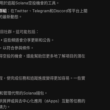
用於追蹤Solana空投機會的工具。
群組
：在Twitter、Telegram和Discord等平台上關
的最新動態。
與項目社群。這可能包括：
，
這些頻道會分享更新和公告。
，以符合參與條件。
得空投的機會，還能幫助您更多地了解項目的潛在
程，使完成任務和追蹤進度變得更加容易。一些實
管理代幣的Solana錢包。
供質押或與去中心化應用（dApps）互動等任務的
精力。