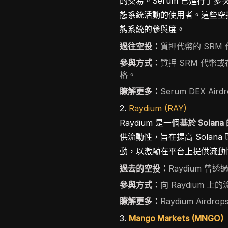
的交易。Serum 已進行了多
態系統活動的使用者。這些空投
態系統的參與度。
過往空投：
質押代幣的 SR
參與方式：
質押 SRM 代幣
格。
瞭解更多：
Serum DEX Aird
2.
Raydium (RAY)
Raydium 是一個
基於 Solan
供流動性，旨在提高 Solana
動，以激勵在平台上提供流動性
過去的空投：
Raydium 曾透
參與方式：
向 Raydium 
瞭解更多：
Raydium Airdrop
3.
Mango Markets (MNGO)