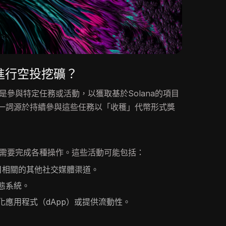
進行空投挖礦？
是參與特定任務或活動，以獲取基於Solana的項目
一詞源於持續參與這些任務以「收穫」代幣形式獎
需要完成各種操作。這些活動可能包括：
目相關的其他社交媒體渠道。
態系統。
化應用程式（dApp）或提供流動性。