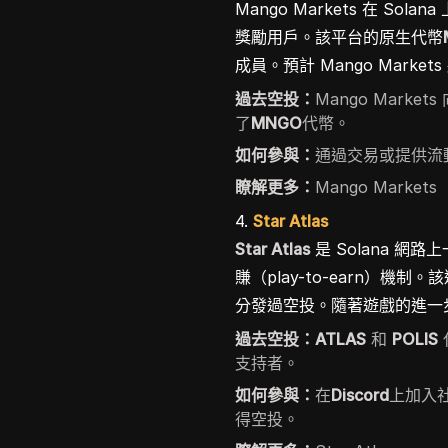
Mango Markets 在 S
獎勵用戶。該平台的原生代幣
成員。預計 Mango Mark
過去空投：
Mango Mar
了
MNGO
代幣。
如何參與：
通過交易或提供流動性
瞭解更多：
Mango Markets
4.
Star Atlas
Star Atlas
是 Solana 
賺（play-to-earn）
分發過空投。隨著遊戲的進一
過去空投：
ATLAS
和
POLIS
支持者。
如何參與：
在
Discord
上加入
得空投。