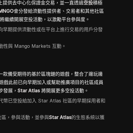
olana 上提供去中心化保證金交易，並一直透過
空投
積極
MNGO
會分發給流動性提供者、交易者和其他社區
ets 將繼續開展空投活動，以激勵平台參與度。
kets 向早期提供流動性或在平台上進行交易的用戶分發
與 Mango Markets 互動。
網路上一款備受期待的基於區塊鏈的遊戲，整合了邊玩邊
機制。該遊戲此前已向早期加入或幫助推廣項目的社區成員
步發展，
Star Atlas
將開展更多空投活動。
代幣已空投給加入 Star Atlas 社區的早期採用者和
社區，參與活動，並參與
Star Atlas
的生態系統以獲