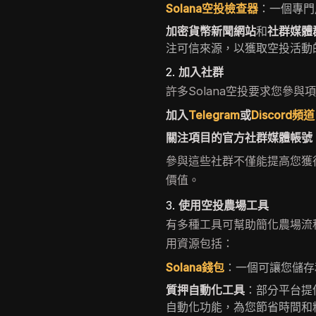
Solana空投檢查器
：一個專門
加密貨幣新聞網站
和
社群媒體
注可信來源，以獲取空投活動
2.
加入社群
許多Solana空投要求您參
加入
Telegram
或
Discord頻道
關注項目的官方社群媒體帳號
參與這些社群不僅能提高您獲
價值。
3.
使用空投農場工具
有多種工具可幫助簡化農場流
用資源包括：
Solana錢包
：一個可讓您儲存和
質押自動化工具
：部分平台提
自動化功能，為您節省時間和