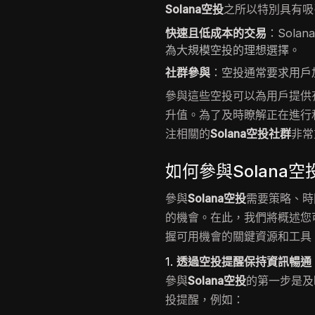
Solana空投
之所以特別具有吸
快速且低成本的交易
：Sol
為大規模空投的理想選擇。
社群參與
：空投通常要求用戶
參與這些空投可以為用戶提供
升值。為了及時瞭解正在進行
注相關的
Solana空投社群
非常
如何參與Solana
參與
Solana空投
需要策略、時
的機會。在此，我們將概述您
握可用機會的關鍵資源和工具
1.
透過空投提醒保持資訊暢通
參與
Solana空投
的第一步是及
投提醒，例如：