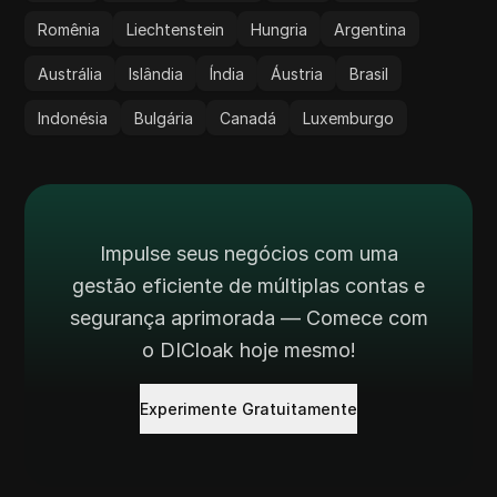
Romênia
Liechtenstein
Hungria
Argentina
Austrália
Islândia
Índia
Áustria
Brasil
Indonésia
Bulgária
Canadá
Luxemburgo
Impulse seus negócios com uma
gestão eficiente de múltiplas contas e
segurança aprimorada — Comece com
o DICloak hoje mesmo!
Experimente Gratuitamente