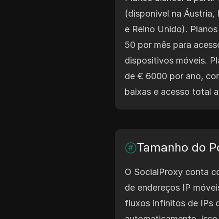
(disponível na Áustria,
e Reino Unido). Planos 
50 por mês para acesso
dispositivos móveis. Pl
de € 6000 por ano, com
baixas e acesso total a
Tamanho do Po
O SocialProxy conta c
de endereços IP móveis
fluxos infinitos de IPs
automaticamente. Isso 