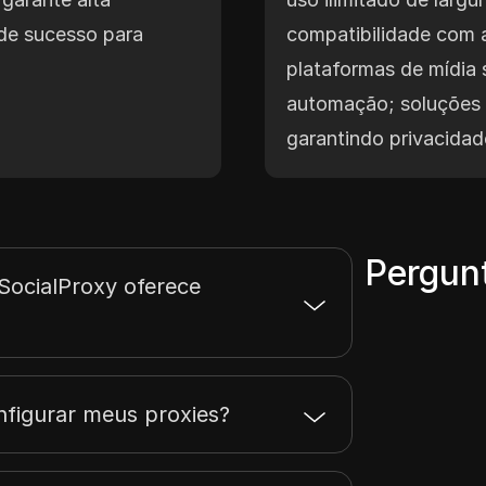
 de sucesso para
compatibilidade com a
.
plataformas de mídia 
automação; soluções 
garantindo privacidad
Pergun
SocialProxy oferece
figurar meus proxies?