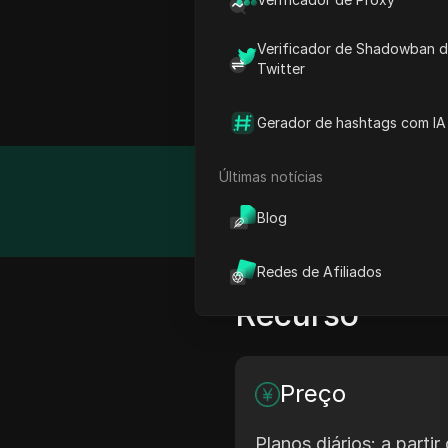
A SocialProxy é especial
Verificador de Shadowban 
automação de redes socia
Twitter
conexões seguras, rápidas
web scraping e outras ta
Gerador de hashtags com IA
Últimas notícias
Detalhe
Blog
Redes de Afiliados
Recurso
Preço
Planos diários: a partir