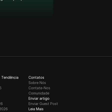
 Tendência
Contatos
6
Sobre Nós
6
Contate-Nos
6
Comunidade
Enviar artigo
26
Enviar Guest Post
 2026
Leia Mais