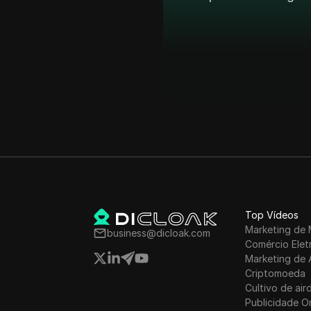
Top Vídeos
Marketing de 
business@dicloak.com
Comércio Elet
Marketing de 
Criptomoeda
Cultivo de air
Publicidade O