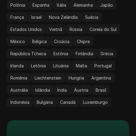
Polônia
Espanha
Itália
Alemanha
Japão
França
Israel
Nova Zelândia
Suécia
Estados Unidos
Vietnã
Rússia
Coreia do Sul
México
Bélgica
Croácia
Chipre
República Tcheca
Estônia
Finlândia
Grécia
Irlanda
Letônia
Lituânia
Malta
Portugal
Romênia
Liechtenstein
Hungria
Argentina
Austrália
Islândia
Índia
Áustria
Brasil
Indonésia
Bulgária
Canadá
Luxemburgo