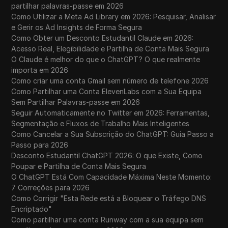
partilhar palavras-passe em 2026
Como Utilizar a Meta Ad Library em 2026: Pesquisar, Analisar
e Gerir os Ad Insights de Forma Segura
Como Obter um Desconto Estudantil Claude em 2026:
Acesso Real, Elegibilidade e Partilha de Conta Mais Segura
O Claude é melhor do que o ChatGPT? O que realmente
importa em 2026
Como criar uma conta Gmail sem número de telefone 2026
Como Partilhar uma Conta ElevenLabs com a Sua Equipa
Sem Partilhar Palavras-passe em 2026
Seguir Automaticamente no Twitter em 2026: Ferramentas,
Segmentação e Fluxos de Trabalho Mais Inteligentes
Como Cancelar a Sua Subscrição do ChatGPT: Guia Passo a
Passo para 2026
Desconto Estudantil ChatGPT 2026: O que Existe, Como
Poupar e Partilha de Conta Mais Segura
O ChatGPT Está Com Capacidade Máxima Neste Momento:
7 Correções para 2026
Como Corrigir "Esta Rede está a Bloquear o Tráfego DNS
Encriptado"
Como partilhar uma conta Runway com a sua equipa sem