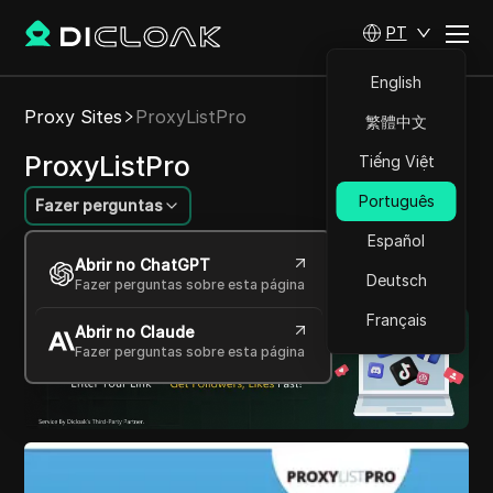
PT
English
Proxy Sites
ProxyListPro
繁體中文
ProxyListPro
Tiếng Việt
Português
Fazer perguntas
Español
Desbloqueie a web com proxies rápidos e
Abrir no ChatGPT
confiáveis.
Deutsch
Fazer perguntas sobre esta página
Français
Abrir no Claude
Fazer perguntas sobre esta página