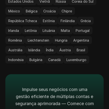
Estados Unidos
Vietnã
Rússia
Coreia do Sul
México
Bélgica
Croácia
Chipre
República Tcheca
Estônia
Finlândia
Grécia
Irlanda
Letônia
Lituânia
Malta
Portugal
Romênia
Liechtenstein
Hungria
Argentina
Austrália
Islândia
Índia
Áustria
Brasil
Indonésia
Bulgária
Canadá
Luxemburgo
Impulse seus negócios com uma
gestão eficiente de múltiplas contas e
segurança aprimorada — Comece com