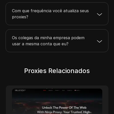
Com que frequência você atualiza seus
proxies?
Os colegas da minha empresa podem
usar a mesma conta que eu?
Proxies Relacionados
NinjaProxy
NinjaProxy é um fornecedor popular de
serviços com mais de 10 anos de história
oferecendo proxies de alta qualidade para