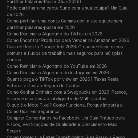
Partilhar Palavras-Passe (Guia 2026)
Pode partilhar uma conta Suno com a sua equipa? Um Guia
de 2026
Como partilhar uma conta Gamma com a sua equipa sem
partilhar palavras-passe em 2026
Como Reiniciar o Algoritmo do TikTok em 2026
Como Encontrar Produtos para Vender na Amazon em 2026
Guia de Registo Google Ads 2026: O que verificar, riscos
comuns e fluxos de trabalho mais seguros para múltiplas
contas
Como Reiniciar o Algoritmo do YouTube em 2026
Como Reiniciar o Algoritmo do Instagram em 2026
Quanto paga o TikTok por view em 2026? Taxas Reais,
Fatores e Gestão Segura de Contas
Como Ganhar Dinheiro com a Swagbucks em 2026: Passos,
Riscos e uma Gestão Inteligente de Multi-Contas
O que é o Meta Pixel? Como Funciona, Porque Importa e
Como Usar Em Segurança
Comprar Comentários no Facebook: Um Guia Prático para
Riscos, Verificações de Qualidade e Crescimento Mais
Seguro
Como Começar a Fazer Dropshipping: Guia Passo a Passo