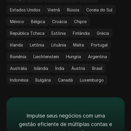
Estados Unidos
Vietnã
Rússia
Coreia do Sul
México
Bélgica
Croácia
Chipre
República Tcheca
Estônia
Finlândia
Grécia
Irlanda
Letônia
Lituânia
Malta
Portugal
Romênia
Liechtenstein
Hungria
Argentina
Austrália
Islândia
Índia
Áustria
Brasil
Indonésia
Bulgária
Canadá
Luxemburgo
Impulse seus negócios com uma
gestão eficiente de múltiplas contas e