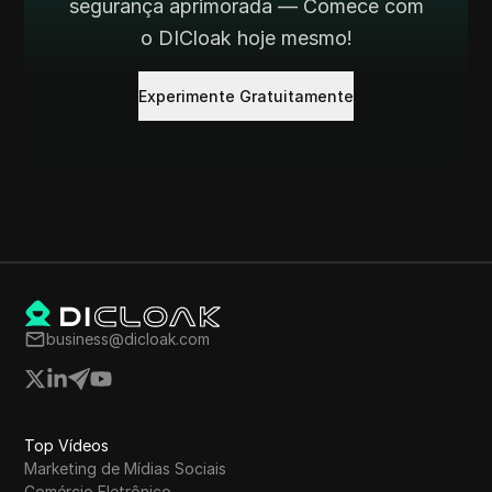
segurança aprimorada — Comece com
o DICloak hoje mesmo!
Experimente Gratuitamente
business@dicloak.com
Top Vídeos
Marketing de Mídias Sociais
Comércio Eletrônico