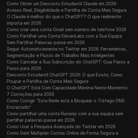
Como Obter um Desconto Estudantil Claude em 2026:
Acesso Real, Elegibilidade e Partilha de Conta Mais Segura
O Claude é melhor do que o ChatGPT? O que realmente
importa em 2026
Como criar uma conta Gmail sem número de telefone 2026
Como Partilhar uma Conta ElevenLabs com a Sua Equipa
Sem Partilhar Palavras-passe em 2026
Seguir Automaticamente no Twitter em 2026: Ferramentas,
Segmentação e Fluxos de Trabalho Mais Inteligentes
Como Cancelar a Sua Subscrição do ChatGPT: Guia Passo a
Passo para 2026
Desconto Estudantil ChatGPT 2026: O que Existe, Como
Poupar e Partilha de Conta Mais Segura
O ChatGPT Está Com Capacidade Máxima Neste Momento:
7 Correções para 2026
Como Corrigir "Esta Rede está a Bloquear o Tráfego DNS
Encriptado"
Como partilhar uma conta Runway com a sua equipa sem
partilhar palavras-passe em 2026
Como Usar a Pesquisa Avançada do Twitter em 2026
Como Gerir Múltiplas Contas Online de Forma Segura e