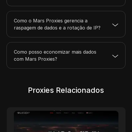
Como o Mars Proxies gerencia a
raspagem de dados e a rotação de IP?
Como posso economizar mais dados
com Mars Proxies?
Proxies Relacionados
NinjaProxy
NinjaProxy é um fornecedor popular de
serviços com mais de 10 anos de história