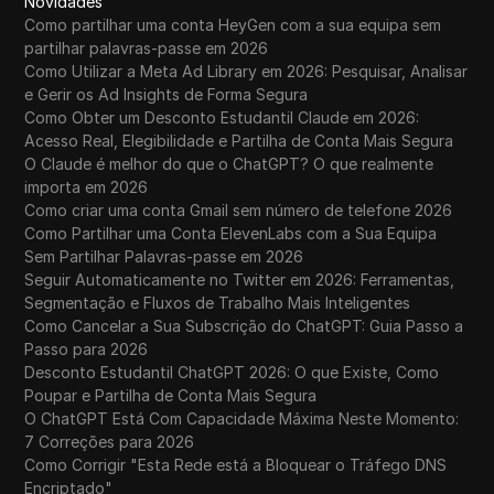
Novidades
Como partilhar uma conta HeyGen com a sua equipa sem
partilhar palavras-passe em 2026
Como Utilizar a Meta Ad Library em 2026: Pesquisar, Analisar
e Gerir os Ad Insights de Forma Segura
Como Obter um Desconto Estudantil Claude em 2026:
Acesso Real, Elegibilidade e Partilha de Conta Mais Segura
O Claude é melhor do que o ChatGPT? O que realmente
importa em 2026
Como criar uma conta Gmail sem número de telefone 2026
Como Partilhar uma Conta ElevenLabs com a Sua Equipa
Sem Partilhar Palavras-passe em 2026
Seguir Automaticamente no Twitter em 2026: Ferramentas,
Segmentação e Fluxos de Trabalho Mais Inteligentes
Como Cancelar a Sua Subscrição do ChatGPT: Guia Passo a
Passo para 2026
Desconto Estudantil ChatGPT 2026: O que Existe, Como
Poupar e Partilha de Conta Mais Segura
O ChatGPT Está Com Capacidade Máxima Neste Momento:
7 Correções para 2026
Como Corrigir "Esta Rede está a Bloquear o Tráfego DNS
Encriptado"