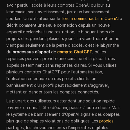
avoir perdu l’accès à leurs comptes OpenAI du jour au
lendemain, sans avertissement, juste un bannissement
soudain. Un utilisateur sur le
forum communautaire OpenAI
a
décrit comment une seule connexion depuis un nouvel
appareil déclenchait une restriction, le bloquant hors de
projets clés pendant plusieurs jours. La vraie frustration ne
vient pas seulement de la perte d’accès, c’est le labyrinthe
du
processus d’appel
de
compte ChatGPT
, où les
réponses peuvent prendre une semaine et la plupart des
appels se terminent sans réponses claires. Si vous utilisez
plusieurs comptes ChatGPT pour l’automatisation,
l’utilisation en équipe ou des projets clients, un
bannissement d’un profil peut rapidement s’aggraver,
mettant en danger tous les comptes connectés.
La plupart des utilisateurs attendent une solution rapide :
envoyer un e-mail, être débanni, passer à autre chose. Mais
le système de bannissement d’OpenAI signale des comptes
plus que de simples violations de politiques. Les
proxies
partagés, les chevauchements d’empreintes digitales