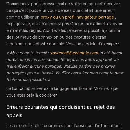
Commencez par l’adresse mail de votre compte et décrivez
ce qui s’est passé. Si vous pensez que c’était une erreur,
comme utiliser un
proxy ou un profil navigateur partagé
,
expliquez-le, mais n’accusez pas OpenAI ni n’admettez avoir
enfreint les règles. Ajoutez des preuves si possible, comme
des journaux de connexion ou des captures d’écran
montrant une activité normale. Voici un modèle d’exemple :
« Mon compte (email :
youremail@example.com
) a été banni
après que je me sois connecté depuis un autre appareil. Je
n’ai enfreint aucune politique. J’utilise parfois des proxies
partagées pour le travail. Veuillez consulter mon compte pour
toute erreur possible. »
Le ton compte. Évitez le langage émotionnel. Montrez que
vous êtes prêt à coopérer.
Erreurs courantes qui conduisent au rejet des
appels
Les erreurs les plus courantes sont l’absence d’informations,