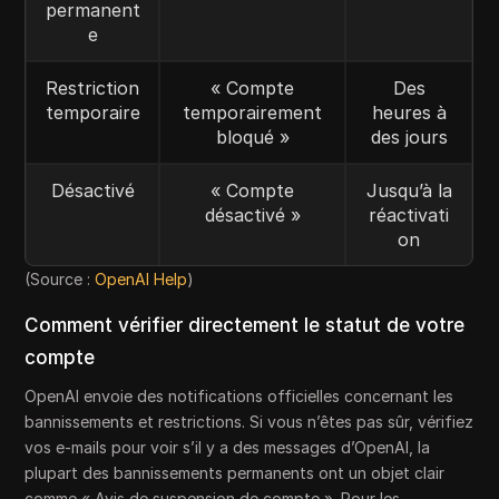
permanent
e
Restriction
« Compte
Des
temporaire
temporairement
heures à
bloqué »
des jours
Désactivé
« Compte
Jusqu’à la
désactivé »
réactivati
on
(Source :
OpenAI Help
)
Comment vérifier directement le statut de votre
compte
OpenAI envoie des notifications officielles concernant les
bannissements et restrictions. Si vous n’êtes pas sûr, vérifiez
vos e-mails pour voir s’il y a des messages d’OpenAI, la
plupart des bannissements permanents ont un objet clair
comme « Avis de suspension de compte ». Pour les