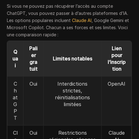
Si vous ne pouvez pas récupérer l’accès au compte
ChatGPT, vous pouvez passer à d’autres plateformes d’IA.
Les options populaires incluent
Claude AI
, Google Gemini et
Microsoft Copilot. Chacun a ses forces et ses limites. Voici
une comparaison rapide :
Pali
Lien
Q
er
pour
ua
Limites notables
gra
l’inscrip
i
tuit
tion
C
Oui
Interdictions
OpenAI
h
strictes,
at
réinitialisations
G
limitées
P
T
Cl
Oui
Restrictions
Claude