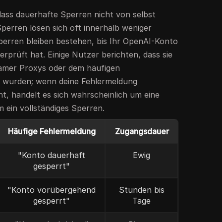
dass dauerhafte Sperren nicht von selbst
erren lösen sich oft innerhalb weniger
erren bleiben bestehen, bis Ihr OpenAI-Konto
rprüft hat. Einige Nutzer berichten, dass sie
amer Proxys oder dem häufigen
 wurden; wenn deine Fehlermeldung
t, handelt es sich wahrscheinlich um eine
 ein vollständiges Sperren.
Häufige Fehlermeldung
Zugangsdauer
"Konto dauerhaft
Ewig
gesperrt"
"Konto vorübergehend
Stunden bis
gesperrt"
Tage