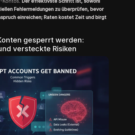
T-Kontos.
Der effektivste Schritt ist, sowohl
fiziellen Fehlermeldungen zu überprüfen, bevor
pruch einreichen; Raten kostet Zeit und birgt
nten gesperrt werden:
und versteckte Risiken