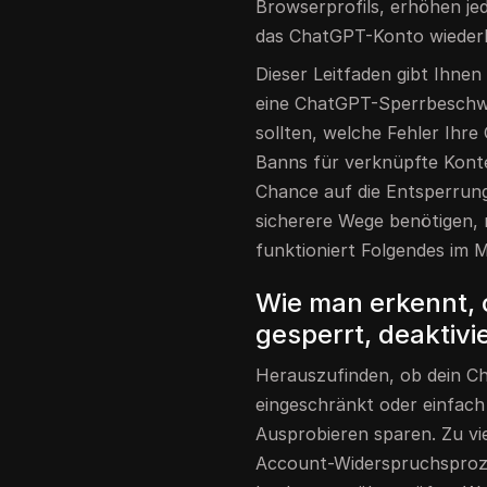
Browserprofils, erhöhen je
das ChatGPT-Konto wiederh
Dieser Leitfaden gibt Ihnen
eine ChatGPT-Sperrbeschwe
sollten, welche Fehler Ihr
Banns für verknüpfte Kont
Chance auf die Entsperrun
sicherere Wege benötigen, 
funktioniert Folgendes im 
Wie man erkennt,
gesperrt, deaktivi
Herauszufinden, ob dein C
eingeschränkt oder einfach 
Ausprobieren sparen. Zu vi
Account-Widerspruchsproze