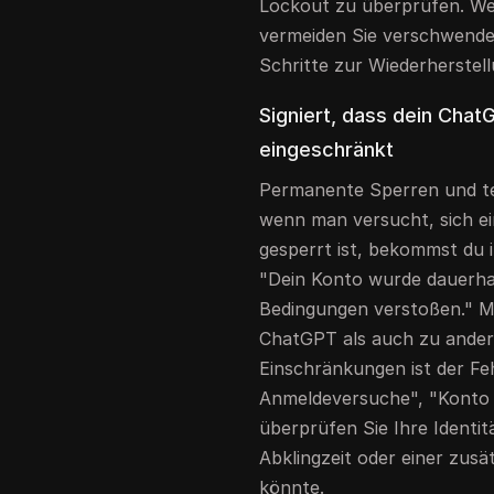
Lockout zu überprüfen. We
vermeiden Sie verschwende
Schritte zur Wiederherste
Signiert, dass dein Chat
eingeschränkt
Permanente Sperren und te
wenn man versucht, sich e
gesperrt ist, bekommst du i
"Dein Konto wurde dauerha
Bedingungen verstoßen." M
ChatGPT als auch zu ande
Einschränkungen ist der Feh
Anmeldeversuche", "Konto 
überprüfen Sie Ihre Identit
Abklingzeit oder einer zusä
könnte.