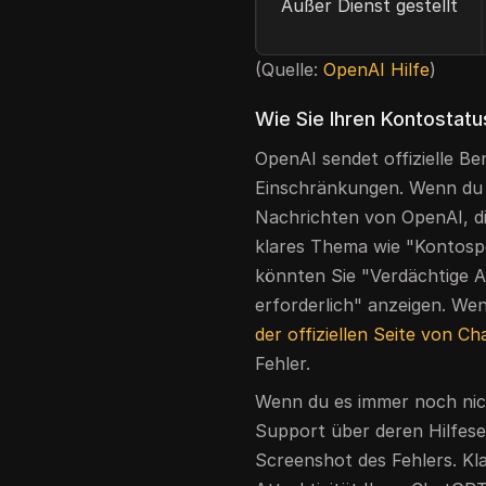
Außer Dienst gestellt
(Quelle:
OpenAI Hilfe
)
Wie Sie Ihren Kontostatu
OpenAI sendet offizielle B
Einschränkungen. Wenn du u
Nachrichten von OpenAI, d
klares Thema wie "Kontosp
könnten Sie "Verdächtige Ak
erforderlich" anzeigen. Wen
der offiziellen Seite von C
Fehler.
Wenn du es immer noch nic
Support über deren Hilfese
Screenshot des Fehlers. Kl