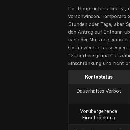
Der Hauptunterschied ist, 
verschwinden. Temporäre Sp
Stunden oder Tage, aber Sp
den Antrag auf Entbann übe
nach der Nutzung gemeins
Gerätewechsel ausgesperrt
"Sicherheitsgründe" erwähn
Einschränkung und nicht um
Kontostatus
Dauerhaftes Verbot
Vorübergehende
Einschränkung