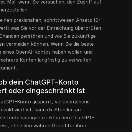
des Mal, wenn Sie versuchen, den Zugriff auf
erzustellen.
 einen praxisnahen, schrittweisen Ansatz für
rf: was Sie vor der Einreichung überprüfen
e Chancen zerstören und wie Sie zukünftige
en vermeiden können. Wenn Sie die beste
g eines OpenAI-Kontos haben wollen und
mehrere Konten langfristig zu verwalten,
Moment.
 ob dein ChatGPT-Konto
ert oder eingeschränkt ist
hatGPT-Konto gesperrt, vorübergehend
deaktiviert ist, kann dir Stunden an
ele Leute springen direkt in den ChatGPT-
ss, ohne den wahren Grund für ihren