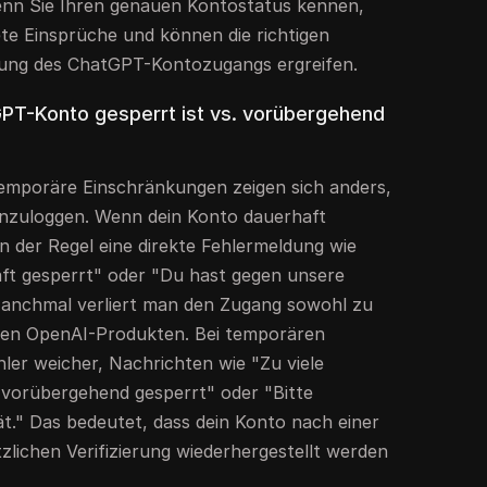
nn Sie Ihren genauen Kontostatus kennen,
te Einsprüche und können die richtigen
llung des ChatGPT-Kontozugangs ergreifen.
GPT-Konto gesperrt ist vs. vorübergehend
mporäre Einschränkungen zeigen sich anders,
inzuloggen. Wenn dein Konto dauerhaft
n der Regel eine direkte Fehlermeldung wie
ft gesperrt" oder "Du hast gegen unsere
anchmal verliert man den Zugang sowohl zu
ren OpenAI-Produkten. Bei temporären
ler weicher, Nachrichten wie "Zu viele
vorübergehend gesperrt" oder "Bitte
ät." Das bedeutet, dass dein Konto nach einer
tzlichen Verifizierung wiederhergestellt werden