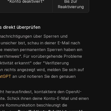
"Konto deaktiviert"
Bis zur
Reaktivierung
s direkt überprüfen
enachrichtigungen über Sperren und
nsicher bist, schau in deiner E-Mail nach
ie meisten permanenten Sperren haben ein
errhinweis". Für vorübergehende Probleme
tivität erkannt" oder "Verifizierung
n nichts angezeigt wird, melden Sie sich auf
hatGPT
an und notieren Sie den genauen
ht herausfindest, kontaktiere den OpenAI-
ite. Schick ihnen deine Konto-E-Mail und einen
are Kommunikation beschleunigt die