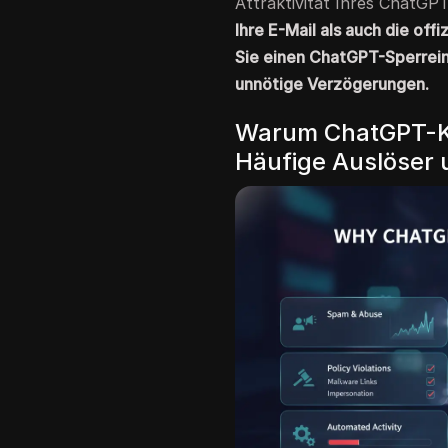
Attraktivität Ihres ChatGP
Ihre E-Mail als auch die of
Sie einen ChatGPT-Sperreins
unnötige Verzögerungen.
Warum ChatGPT-Ko
Häufige Auslöser 