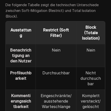
Die folgende Tabelle zeigt die technischen Unterschiede
zwischen Soft-Mitigation (Restrict) und Total Isolation
(Block).
Block
Ausstattun
Restrict (Soft
(Totale
g
Filter)
Isolation)
Benachrich
Nein
Nein
tigung an
den Nutzer
Profilsuchb
Durchsuchbar
Nicht
arkeit
durchsuch
bar
Kommenti
Eingeschränkte/
Komplett
erungssich
ausstehende
versteckt/
tbarkeit
Warteschlange
gelöscht