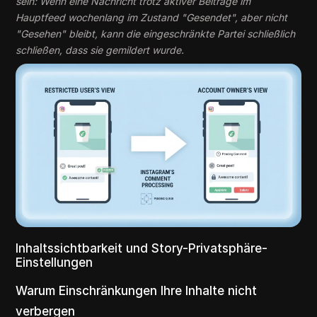
sein: Wenn eine Nachricht trotz aktiver Beiträge im
Hauptfeed wochenlang im Zustand "Gesendet", aber nicht
"Gesehen" bleibt, kann die eingeschränkte Partei schließlich
schließen, dass sie gemildert wurde.
Inhaltssichtbarkeit und Story-Privatsphäre-
Einstellungen
Warum Einschränkungen Ihre Inhalte nicht
verbergen