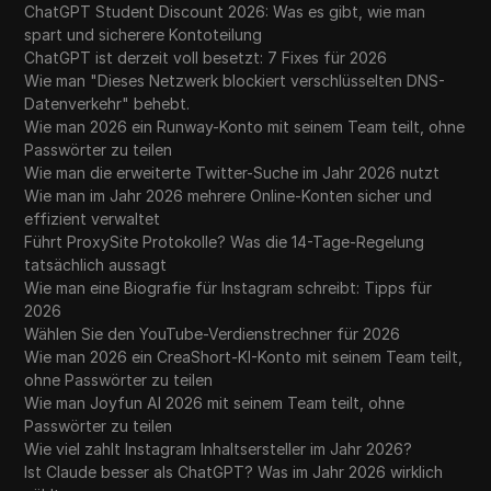
ChatGPT Student Discount 2026: Was es gibt, wie man
spart und sicherere Kontoteilung
ChatGPT ist derzeit voll besetzt: 7 Fixes für 2026
Wie man "Dieses Netzwerk blockiert verschlüsselten DNS-
Datenverkehr" behebt.
Wie man 2026 ein Runway-Konto mit seinem Team teilt, ohne
Passwörter zu teilen
Wie man die erweiterte Twitter-Suche im Jahr 2026 nutzt
Wie man im Jahr 2026 mehrere Online-Konten sicher und
effizient verwaltet
Führt ProxySite Protokolle? Was die 14-Tage-Regelung
tatsächlich aussagt
Wie man eine Biografie für Instagram schreibt: Tipps für
2026
Wählen Sie den YouTube-Verdienstrechner für 2026
Wie man 2026 ein CreaShort-KI-Konto mit seinem Team teilt,
ohne Passwörter zu teilen
Wie man Joyfun AI 2026 mit seinem Team teilt, ohne
Passwörter zu teilen
Wie viel zahlt Instagram Inhaltsersteller im Jahr 2026?
Ist Claude besser als ChatGPT? Was im Jahr 2026 wirklich