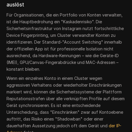
auslöst
Für Organisationen, die ein Portfolio von Konten verwalten,
ist die Hauptbedrohung ein "Kaskadenrisiko". Die
Sicherheitsinfrastruktur von Instagram nutzt fortschrittliche
Device Fingerprinting, um Cluster verwandter Konten zu
identifizieren. Der Standard-"Account Switching" innerhalb
der offiziellen App ist für professionelle Isolation nicht
ausreichend, da Hardware-Kennungen – wie die Geräte-ID
(IMEI), GPU/Canvas-Fingerabdrücke und MAC-Adressen –
konstant bleiben.
Wenn ein einzelnes Konto in einem Cluster wegen
aggressiven Verhaltens oder wiederholter Einschränkungen
markiert wird, können die Sicherheitssysteme der Plattform
Reputationsstrafen über alle verknüpften Profile auf diesem
Gerät synchronisieren. Es ist eine entscheidende
Unterscheidung, dass "Einschränken" zwar auf Kontoebene
auftritt, das Risiko eines "Shadowban" oder einer
dauerhaften Aussetzung jedoch oft dem Gerät und
der IP-