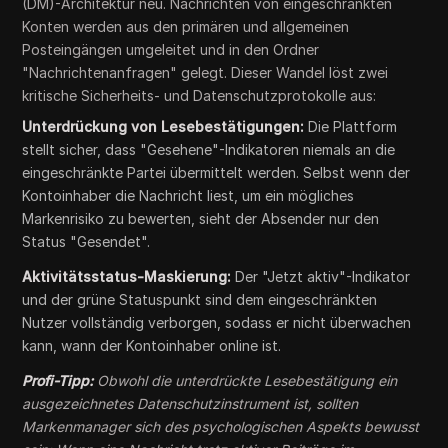
(DM)-Architektur neu. Nachrichten von eingeschränkten
Konten werden aus den primären und allgemeinen
Posteingängen umgeleitet und in den Ordner
"Nachrichtenanfragen" gelegt. Dieser Wandel löst zwei
kritische Sicherheits- und Datenschutzprotokolle aus:
Unterdrückung von Lesebestätigungen:
Die Plattform
stellt sicher, dass "Gesehene"-Indikatoren niemals an die
eingeschränkte Partei übermittelt werden. Selbst wenn der
Kontoinhaber die Nachricht liest, um ein mögliches
Markenrisiko zu bewerten, sieht der Absender nur den
Status "Gesendet".
Aktivitätsstatus-Maskierung:
Der "Jetzt aktiv"-Indikator
und der grüne Statuspunkt sind dem eingeschränkten
Nutzer vollständig verborgen, sodass er nicht überwachen
kann, wann der Kontoinhaber online ist.
Profi-Tipp:
Obwohl die unterdrückte Lesebestätigung ein
ausgezeichnetes Datenschutzinstrument ist, sollten
Markenmanager sich des psychologischen Aspekts bewusst