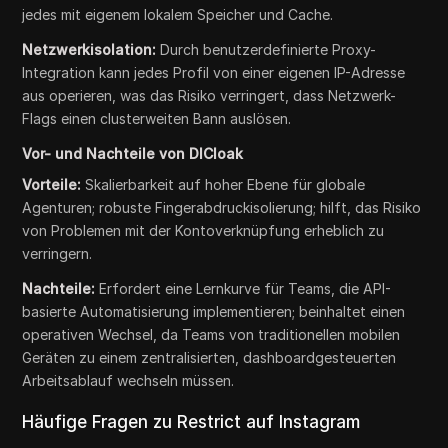
jedes mit eigenem lokalem Speicher und Cache.
Netzwerkisolation:
Durch benutzerdefinierte Proxy-
Integration kann jedes Profil von einer eigenen IP-Adresse
aus operieren, was das Risiko verringert, dass Netzwerk-
Flags einen clusterweiten Bann auslösen.
Vor- und Nachteile von DICloak
Vorteile:
Skalierbarkeit auf hoher Ebene für globale
Agenturen; robuste Fingerabdruckisolierung; hilft, das Risiko
von Problemen mit der Kontoverknüpfung erheblich zu
verringern.
Nachteile:
Erfordert eine Lernkurve für Teams, die API-
basierte Automatisierung implementieren; beinhaltet einen
operativen Wechsel, da Teams von traditionellen mobilen
Geräten zu einem zentralisierten, dashboardgesteuerten
Arbeitsablauf wechseln müssen.
Häufige Fragen zu Restrict auf Instagram