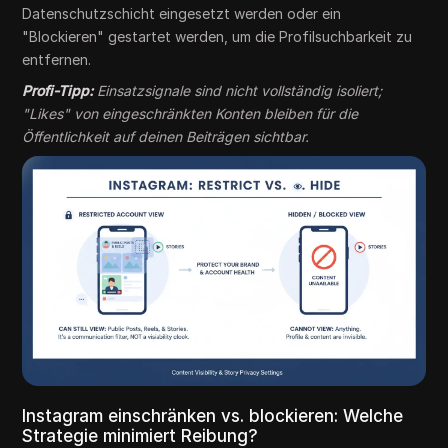
Datenschutzschicht eingesetzt werden oder ein
"Blockieren" gestartet werden, um die Profilsuchbarkeit zu
entfernen.
Profi-Tipp:
Einsatzsignale sind nicht vollständig isoliert;
"Likes" von eingeschränkten Konten bleiben für die
Öffentlichkeit auf deinen Beiträgen sichtbar.
Instagram einschränken vs. blockieren: Welche
Strategie minimiert Reibung?