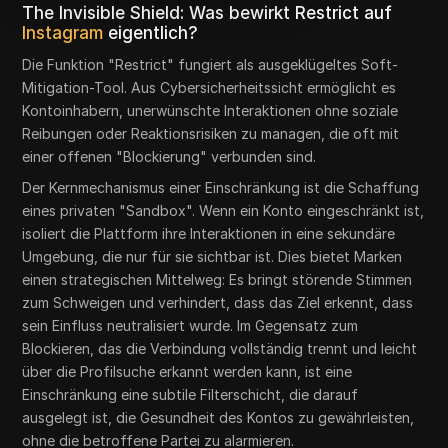
The Invisible Shield: Was bewirkt Restrict auf
Instagram
eigentlich?
Die Funktion "Restrict" fungiert als ausgeklügeltes Soft-
Mitigation-Tool. Aus Cybersicherheitssicht ermöglicht es
Kontoinhabern, unerwünschte Interaktionen ohne soziale
Reibungen oder Reaktionsrisiken zu managen, die oft mit
einer offenen "Blockierung" verbunden sind.
Der Kernmechanismus einer Einschränkung ist die Schaffung
eines privaten "Sandbox". Wenn ein Konto eingeschränkt ist,
isoliert die Plattform ihre Interaktionen in eine sekundäre
Umgebung, die nur für sie sichtbar ist. Dies bietet Marken
einen strategischen Mittelweg: Es bringt störende Stimmen
zum Schweigen und verhindert, dass das Ziel erkennt, dass
sein Einfluss neutralisiert wurde. Im Gegensatz zum
Blockieren, das die Verbindung vollständig trennt und leicht
über die Profilsuche erkannt werden kann, ist eine
Einschränkung eine subtile Filterschicht, die darauf
ausgelegt ist, die Gesundheit des Kontos zu gewährleisten,
ohne die betroffene Partei zu alarmieren.