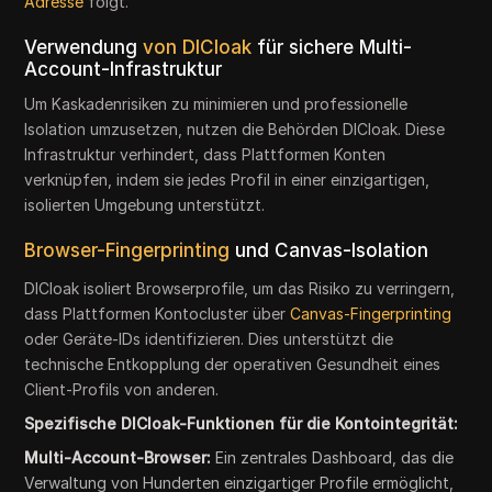
Adresse
folgt.
Verwendung
von DICloak
für sichere Multi-
Account-Infrastruktur
Um Kaskadenrisiken zu minimieren und professionelle
Isolation umzusetzen, nutzen die Behörden DICloak. Diese
Infrastruktur verhindert, dass Plattformen Konten
verknüpfen, indem sie jedes Profil in einer einzigartigen,
isolierten Umgebung unterstützt.
Browser-Fingerprinting
und Canvas-Isolation
DICloak isoliert Browserprofile, um das Risiko zu verringern,
dass Plattformen Kontocluster über
Canvas-Fingerprinting
oder Geräte-IDs identifizieren. Dies unterstützt die
technische Entkopplung der operativen Gesundheit eines
Client-Profils von anderen.
Spezifische DICloak-Funktionen für die Kontointegrität:
Multi-Account-Browser:
Ein zentrales Dashboard, das die
Verwaltung von Hunderten einzigartiger Profile ermöglicht,