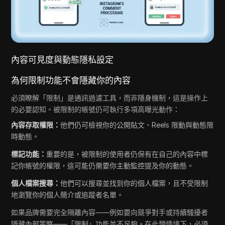
內容可見度與動態隱私設定
為何限制功能不會隱藏你的內容
必須瞭解「限制」是通訊過濾工具，而非隱身機制，這是操作上
的必要認知。被限制的帳號仍可執行多項高曝光動作：
內容存取權限：
他們仍可檢視你的公開貼文、Reels 限動與動態限
時動態。
標記功能：
重要的是，被限制的使用者仍保有在自己的內容中標
記你帳號的權限，這可能仍需要你主動監控提及你的動態。
個人檔案搜尋：
他們可以搜尋並找到你的個人檔案，且不受限制
地瀏覽你的個人簡介或追蹤者名單。
如果品牌需要完全隔離內容——例如要向競爭對手或持續騷擾者
隱藏內部策略——「限制」功能並不足夠。在此類情境下，必須