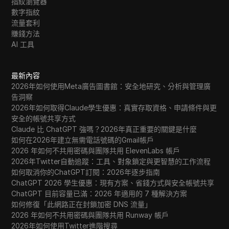
指紋瀏覽器
數字指紋
流量套利
賺錢方法
AI 工具
最新內容
2026年如何使用Meta廣告圖書館：安全地研究、分析與管理廣
告洞察
2026年如何取得Claude學生優惠：真實存取資格、申請條件與更
安全的帳號共享方式
Claude 比 ChatGPT 強嗎？2026年真正重要的關鍵是什麼
如何在2026年建立無需電話號碼的Gmail帳戶
2026 年如何不共用密碼與團隊共用 ElevenLabs 帳戶
2026年Twitter自動追蹤：工具、對象鎖定與更智慧的工作流程
如何取消你的ChatGPT訂閱：2026年逐步指南
ChatGPT 2026 學生優惠：現有方案、省錢方式與安全帳號共享
ChatGPT 目前容量已滿：2026 年適用的 7 種解決方案
如何修復「此網路正在封鎖加密 DNS 流量」
2026 年如何不共用密碼與團隊共用 Runway 帳戶
2026年如何使用Twitter進階搜尋