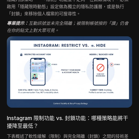
啟用「隱藏限時動態」設定做為獨立的隱私防護層，或是執行
「封鎖」來移除個人檔案的可搜尋性。
專業提示：
互動訊號並未完全隔離；被限制帳號按的「讚」仍會
在你的貼文上對大眾可見。
Instagram 限制功能 vs. 封鎖功能：哪種策略能將干
擾降至最低？
下表概述了軟性緩解（限制）與完全隔離（封鎖）之間的技術差