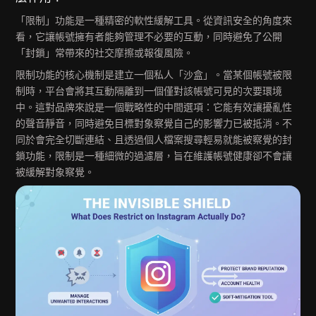
「限制」功能是一種精密的軟性緩解工具。從資訊安全的角度來
看，它讓帳號擁有者能夠管理不必要的互動，同時避免了公開
「封鎖」常帶來的社交摩擦或報復風險。
限制功能的核心機制是建立一個私人「沙盒」。當某個帳號被限
制時，平台會將其互動隔離到一個僅對該帳號可見的次要環境
中。這對品牌來說是一個戰略性的中間選項：它能有效讓擾亂性
的聲音靜音，同時避免目標對象察覺自己的影響力已被抵消。不
同於會完全切斷連結、且透過個人檔案搜尋輕易就能被察覺的封
鎖功能，限制是一種細微的過濾層，旨在維護帳號健康卻不會讓
被緩解對象察覺。