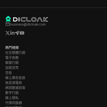
business@dicloak.com
熱門視頻
社交媒體行銷
電子商務
聯盟行銷
加密貨幣
空投
線上廣告投放
無貨源電商
網頁數據抓取
數字行銷
線上隱私
代理伺服器