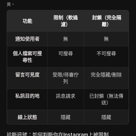
異。
限制（軟過
封鎖（完全隔
功能
濾）
離）
通知使用者
無
無
個人檔案可搜
可搜尋
不可搜尋
尋性
留言可見度
受限/待審佇
完全隱藏/刪除
列
私訊目的地
訊息請求
已封鎖（無法傳
送）
線上狀態
隱藏
隱藏
診斷訊號：如何判斷你在Instagram上被限制