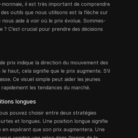
-monnaie, il est très important de comprendre
 des outils que nous utilisons est la flèche sur
e nous aide à voir où le prix évolue. Sommes-
 ? C’est crucial pour prendre des décisions
de prix indique la direction du mouvement des
s le haut, cela signifie que le prix augmente. S’il
aisse. Ce visuel simple peut aider les jeunes
 rapidement les tendances du marché.
itions longues
ous pouvez choisir entre deux stratégies
courtes et longues. Une position longue signifie
e en espérant que son prix augmentera. Une
 vous vendez une pièce dans l’espoir de la