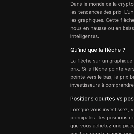
Dans le monde de la crypto
les tendances des prix. L’un
les graphiques. Cette flèch
nous en hausse ou en baisse
intelligentes.
Qu’indique la flèche ?
La flèche sur un graphique 
prix. Si la flèche pointe ver
pointe vers le bas, le prix b
investisseurs à comprendre
Positions courtes vs pos
Lorsque vous investissez, v
principales : les positions 
que vous achetez une pièc
position courte signifie que