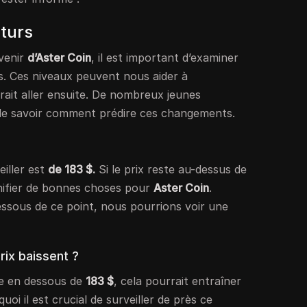
uturs
venir
d’Aster Coin
, il est important d’examiner
és. Ces niveaux peuvent nous aider à
rait aller ensuite. De nombreux jeunes
 de savoir comment prédire ces changements.
iller est
de 183 $.
Si le prix reste au-dessus de
gnifier de bonnes choses pour
Aster Coin
.
essous de ce point, nous pourrions voir une
prix baissent ?
 en dessous de
183 $
, cela pourrait entraîner
uoi il est crucial de surveiller de près ce