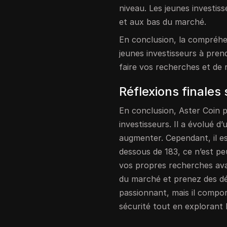
niveau. Les jeunes investis
et aux bas du marché.
En conclusion, la compréhen
jeunes investisseurs à prend
faire vos recherches et de
Réflexions finales
En conclusion, Aster Coin p
investisseurs. Il a évolué d
augmenter. Cependant, il es
dessous de 183, ce n’est pe
vos propres recherches avan
du marché et prenez des déc
passionnant, mais il comport
sécurité tout en explorant