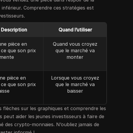
x inférieur. Comprendre ces stratégies est
vestisseurs.
 Description
Quand l’utiliser
ne pièce en
Quand vous croyez
 ce que son prix
que le marché va
mente
monter
ne pièce en
Lorsque vous croyez
 ce que son prix
que le marché va
aisse
baisser
les flèches sur les graphiques et comprendre les
 peut aider les jeunes investisseurs à faire de
hé des crypto-monnaies. N’oubliez jamais de
rester informé !