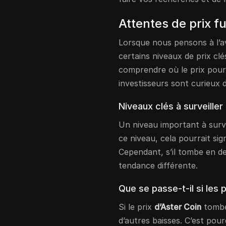
Attentes de prix f
Lorsque nous pensons à l’a
certains niveaux de prix cl
comprendre où le prix pour
investisseurs sont curieux
Niveaux clés à surveiller
Un niveau important à surve
ce niveau, cela pourrait si
Cependant, s’il tombe en d
tendance différente.
Que se passe-t-il si les 
Si le prix
d’Aster Coin
tombe
d’autres baisses. C’est pourq