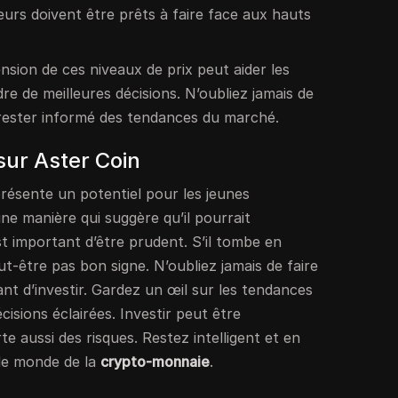
seurs doivent être prêts à faire face aux hauts
sion de ces niveaux de prix peut aider les
re de meilleures décisions. N’oubliez jamais de
 rester informé des tendances du marché.
 sur Aster Coin
résente un potentiel pour les jeunes
’une manière qui suggère qu’il pourrait
t important d’être prudent. S’il tombe en
ut-être pas bon signe. N’oubliez jamais de faire
t d’investir. Gardez un œil sur les tendances
isions éclairées. Investir peut être
e aussi des risques. Restez intelligent et en
 le monde de la
crypto-monnaie
.