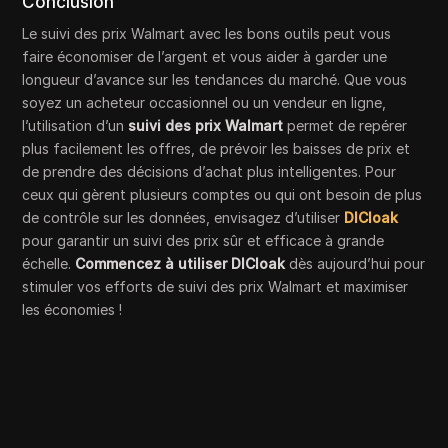
Conclusion
Le suivi des prix Walmart avec les bons outils peut vous
faire économiser de l’argent et vous aider à garder une
longueur d’avance sur les tendances du marché. Que vous
soyez un acheteur occasionnel ou un vendeur en ligne,
l’utilisation d’un
suivi des prix Walmart
permet de repérer
plus facilement les offres, de prévoir les baisses de prix et
de prendre des décisions d’achat plus intelligentes. Pour
ceux qui gèrent plusieurs comptes ou qui ont besoin de plus
de contrôle sur les données, envisagez d’utiliser
DICloak
pour garantir un suivi des prix sûr et efficace à grande
échelle.
Commencez à utiliser DICloak
dès aujourd’hui pour
stimuler vos efforts de suivi des prix Walmart et maximiser
les économies !