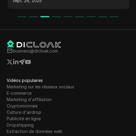
sept. 26, 2025
géographiques, protégez votre identité en ligne
et naviguez en toute sécurité.
business@dicloak.com
Vidéos populaires
Marketing sur les réseaux sociaux
E-commerce
Marketing d'affiliation
Cryptomonnaie
Culture d'airdrop
Publicité en ligne
Dropshipping
Extraction de données web