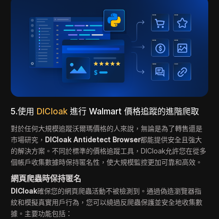
5.使用
DICloak
進行 Walmart 價格追蹤的進階爬取
對於任何大規模追蹤沃爾瑪價格的人來說，無論是為了轉售還是
市場研究，
DICloak Antidetect Browser
都能提供安全且強大
的解決方案。不同於標準的價格追蹤工具，DICloak允許您在從多
個帳戶收集數據時保持匿名性，使大規模監控更加可靠和高效。
網頁爬蟲時保持匿名
DICloak
確保您的網頁爬蟲活動不被檢測到。通過偽造瀏覽器指
紋和模擬真實用戶行為，您可以繞過反爬蟲保護並安全地收集數
據。主要功能包括：