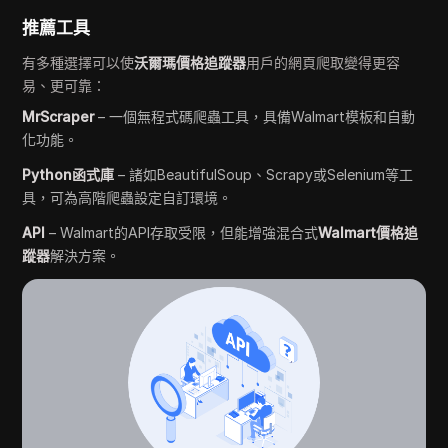
推薦工具
有多種選擇可以使
沃爾瑪價格追蹤器
用戶的網頁爬取變得更容
易、更可靠：
MrScraper
– 一個無程式碼爬蟲工具，具備Walmart模板和自動
化功能。
Python函式庫
– 諸如BeautifulSoup、Scrapy或Selenium等工
具，可為高階爬蟲設定自訂環境。
API
– Walmart的API存取受限，但能增強混合式
Walmart價格追
蹤器
解決方案。