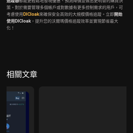
追蹤器
都能更輕鬆地發現優惠、預測降價並做出更明智的購買決
策。對於需要管理多個帳戶或對數據有更多控制需求的用戶，可
考慮使用
DICloak
來確保安全高效的大規模價格追蹤。立即
開始
使用DICloak
，提升您的沃爾瑪價格追蹤效率並實現節省最大
化！
相關文章