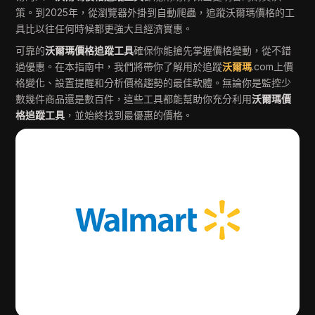
策。到2025年，從瀏覽器外掛到自動爬蟲，追蹤沃爾瑪價格的工
具比以往任何時候都更強大且經濟實惠。
可靠的
沃爾瑪價格追蹤工具
確保你能搶先掌握價格變動，從不錯
過優惠。在本指南中，我們將帶你了解用於追蹤
沃爾瑪
.com上價
格變化、設置提醒和分析價格趨勢的最佳軟體。無論你是監控少
數幾件商品還是數百件，這些工具都能幫助你充分利用
沃爾瑪價
格追蹤工具
，並始終找到最優惠的價格。