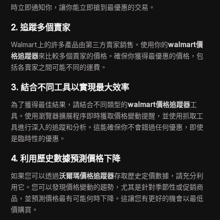
時立即通知你，讓你能立即搶到最優惠的交易。
2. 追蹤多個賣家
Walmart上的許多產品由第三方賣家銷售。使用你的
walmart價
格追蹤器
來比較多個賣家的價格。確保你獲得最優惠的價格，包
括各賣家之間可能不同的運費。
3. 結合不同工具以實現最大效率
為了獲得最佳結果，請結合不同類型的
walmart價格追蹤器
工
具。使用瀏覽器擴展程序即時獲取價格變動提醒，並使用抓取工
具進行深入的追蹤和分析。這能確保你不會錯過任何優惠，即使
是臨時性的優惠。
4. 利用歷史數據預測價格下降
如果您可以透過
沃爾瑪價格追蹤器
存取歷史定價數據，請充分利
用它。您可以發現價格變動的趨勢，尤其是針對季節性或促銷商
品，並預測價格最有可能何時下降。這讓您有更好的機會以最低
價購買。