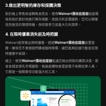
3.做出更明智的庫存和採購決策
對於線上零售商或轉售商而言，使用
Walmart價格追蹤器
追蹤價
格有助於更好地進行庫存規劃。透過分析定價趨勢，您可以精確
找到進貨的理想時機，保持競爭力並最大化利潤率。
4. 在限時優惠消失前及時把握
Walmart經常推出限時優惠。透過
Walmart價格追蹤器
設置提
醒，確保您不會錯過閃購或臨時降價，讓您能夠迅速行動並在限
時優惠中省錢。
總之，使用
Walmart價格追蹤器
能讓您做出明智的購買決策、節
省金錢並領先市場趨勢。無論是購物者還是電子商務從業人員，
它都是一個簡單但功能強大的工具。