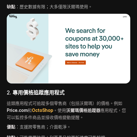
缺點
：歷史數據有限；大多僅限沃爾瑪使用。
2.
專用價格追蹤應用程式
這類應用程式可追蹤多個零售商（包括沃爾瑪）的價格。例如
Price.com
和
OctoShop
。使用
沃爾瑪價格追蹤器
應用程式，您
可以監控多件商品並接收價格變動提醒。
優點
：支援跨零售商；介面乾淨。