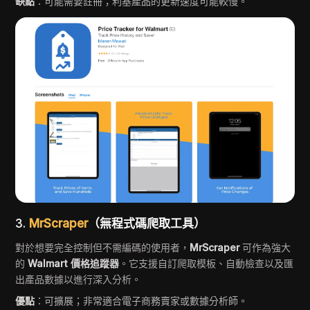
缺點
：可能需要註冊；利基產品的更新速度可能較慢。
3.
MrScraper
（無程式碼爬取工具）
對於想要完全控制但不需編碼的使用者，
MrScraper
可作為強大
的
Walmart 價格追蹤器
。它支援自訂爬取模板、自動檢查以及匯
出產品數據以進行深入分析。
優點
：可擴展；非常適合電子商務賣家或數據分析師。