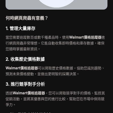
何時網頁爬蟲有意義？
1. 管理大量庫存
當您需要追蹤數百或數千種產品時，使用
Walmart價格追蹤器
進
行網頁爬蟲非常理想。它能自動收集即時價格和庫存數據，確保
您隨時掌握最新資訊。
2. 收集歷史價格數據
Walmart價格追蹤器
可以爬取歷史價格數據，協助您識別趨勢、
預測未來價格變動，並做出更明智的採購決策。
3. 進行競爭對手分析
透過
Walmart價格追蹤器
，您可以爬取競爭對手的價格、監控其
促銷活動，並將其優惠與您的進行比較，幫助您在市場中保持競
爭力。