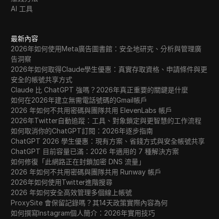
AI 工具
最新內容
2026年如何使用Meta廣告圖書館：安全地研究、分析與管理廣
告洞察
2026年如何取得Claude學生優惠：真實存取資格、申請條件與更
安全的帳號共享方式
Claude 比 ChatGPT 強嗎？2026年真正重要的關鍵是什麼
如何在2026年建立無需電話號碼的Gmail帳戶
2026 年如何不共用密碼與團隊共用 ElevenLabs 帳戶
2026年Twitter自動追蹤：工具、對象鎖定與更智慧的工作流程
如何取消你的ChatGPT訂閱：2026年逐步指南
ChatGPT 2026 學生優惠：現有方案、省錢方式與安全帳號共享
ChatGPT 目前容量已滿：2026 年適用的 7 種解決方案
如何修復「此網路正在封鎖加密 DNS 流量」
2026 年如何不共用密碼與團隊共用 Runway 帳戶
2026年如何使用Twitter進階搜尋
2026 年如何安全高效管理多個線上帳號
ProxySite 會保留記錄嗎？其14天政策實際內容為何
如何撰寫Instagram個人簡介：2026年實用技巧