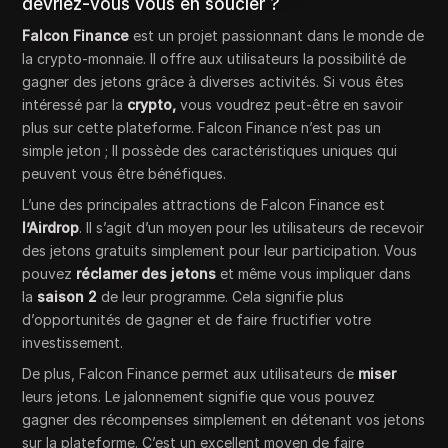
devriez-vous vous en soucier ?
Falcon Finance
est un projet passionnant dans le monde de
la crypto-monnaie. Il offre aux utilisateurs la possibilité de
gagner des jetons grâce à diverses activités. Si vous êtes
intéressé par la
crypto,
vous voudrez peut-être en savoir
plus sur cette plateforme. Falcon Finance n’est pas un
simple jeton ; Il possède des caractéristiques uniques qui
peuvent vous être bénéfiques.
L’une des principales attractions de Falcon Finance est
l’Airdrop
. Il s’agit d’un moyen pour les utilisateurs de recevoir
des jetons gratuits simplement pour leur participation. Vous
pouvez
réclamer des jetons
et même vous impliquer dans
la
saison 2
de leur programme. Cela signifie plus
d’opportunités de gagner et de faire fructifier votre
investissement.
De plus, Falcon Finance permet aux utilisateurs de
miser
leurs jetons. Le jalonnement signifie que vous pouvez
gagner des récompenses simplement en détenant vos jetons
sur la plateforme. C’est un excellent moyen de faire