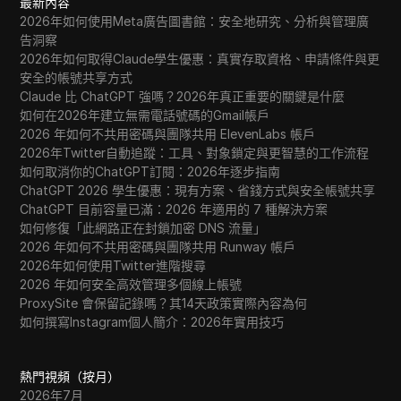
最新內容
2026年如何使用Meta廣告圖書館：安全地研究、分析與管理廣
告洞察
2026年如何取得Claude學生優惠：真實存取資格、申請條件與更
安全的帳號共享方式
Claude 比 ChatGPT 強嗎？2026年真正重要的關鍵是什麼
如何在2026年建立無需電話號碼的Gmail帳戶
2026 年如何不共用密碼與團隊共用 ElevenLabs 帳戶
2026年Twitter自動追蹤：工具、對象鎖定與更智慧的工作流程
如何取消你的ChatGPT訂閱：2026年逐步指南
ChatGPT 2026 學生優惠：現有方案、省錢方式與安全帳號共享
ChatGPT 目前容量已滿：2026 年適用的 7 種解決方案
如何修復「此網路正在封鎖加密 DNS 流量」
2026 年如何不共用密碼與團隊共用 Runway 帳戶
2026年如何使用Twitter進階搜尋
2026 年如何安全高效管理多個線上帳號
ProxySite 會保留記錄嗎？其14天政策實際內容為何
如何撰寫Instagram個人簡介：2026年實用技巧
熱門視頻（按月）
2026年7月