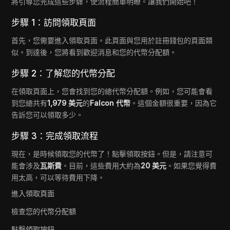
將引導您完成這些步驟，使流程簡單明瞭。讓我們開始吧！
步驟 1：訪問領取頁面
首先，您需要進入領取頁面。此頁面與您用於註冊錢包的頁面類
似。到達後，您將看到歡迎消息和您的代幣分配額。
步驟 2：了解您的代幣分配
在領取頁面上，您會找到您的總代幣分配額。例如，您可能會看
到您總共有
1,979 美元
的
Falcon 代幣
。這個金額很重要，因為它
告訴您可以領取多少。
步驟 3：完成領取流程
現在，是時候領取您的代幣了！點擊領取按鈕。但是，請注意可
能會涉及
瓦斯費
。目前，這些費用大約為
20 美元
。如果您覺得費
用太高，可以等待費用下降。
進入領取頁面
檢查您的代幣分配額
點擊領取按鈕