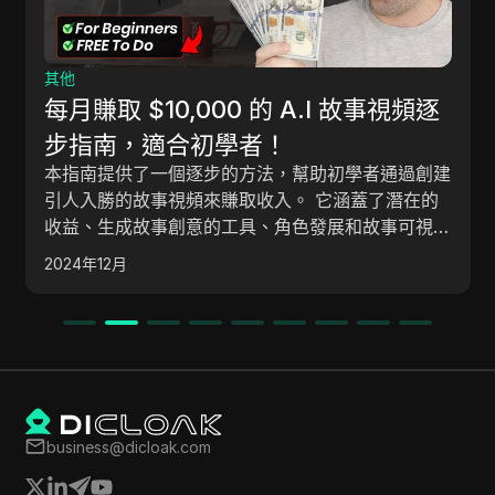
其他
每月賺取 $10,000 的 A.I 故事視頻逐
步指南，適合初學者！
本指南提供了一個逐步的方法，幫助初學者通過創建
引人入勝的故事視頻來賺取收入。 它涵蓋了潛在的
收益、生成故事創意的工具、角色發展和故事可視
化，最終導致視頻的完成和在 YouTube 等平台上的
2024年12月
貨幣化。
business@dicloak.com