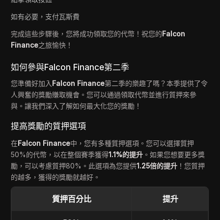
如有必要，支付瓦斯費
完成這些步驟後，您將成功領取您的代幣！祝您的
Falcon
Finance
之旅愉快！
如何參與Falcon Finance第二季
您準備好加入
Falcon Finance
第二季的樂趣了嗎？本季提供了令
人興奮的獎勵賺取機會。您可以通過領取代幣並進行質押來參
與。讓我們深入了解如何最大化您的獎勵！
提高獎勵的質押選項
在
Falcon Finance
中，您有多種質押選項。您可以選擇質押
50%的代幣，以在整個賽季獲得
1.1%的提升
。如果您想要更多獎
勵，可以考慮質押80%。此選項為您提供
1.25倍的提升
！您質押
的越多，獲得的獎勵就越好。
質押百分比
提升