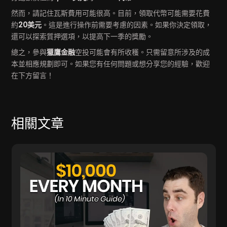
然而，請記住瓦斯費用可能很高。目前，領取代幣可能需要花費
約
20美元
。這是進行操作前需要考慮的因素。如果你決定領取，
還可以探索質押選項，以提高下一季的獎勵。
總之，參與
獵鷹金融
空投可能會有所收穫。只需留意所涉及的成
本並相應規劃即可。如果您有任何問題或想分享您的經驗，歡迎
在下方留言！
相關文章