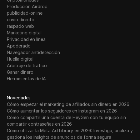
Western Union
Producción Airdrop
publicidad-online
WhatsApp Business
envío directo
Deseo
raspado web
Marketing digital
Yahoo Gemini
Privacidad en línea
Apoderado
YouTube
Navegador antidetección
Huella digital
YouTube Premium
Arbitraje de tráfico
Zalando
Ganar dinero
Herramientas de IA
Zelle
Novedades
Cómo empezar el marketing de afiliados sin dinero en 2026
Cómo aumentar los seguidores en Instagram en 2026
Cómo compartir una cuenta de HeyGen con tu equipo sin
compartir contraseñas en 2026
Cómo utilizar la Meta Ad Library en 2026: Investiga, analiza y
gestiona los insights de anuncios de forma segura