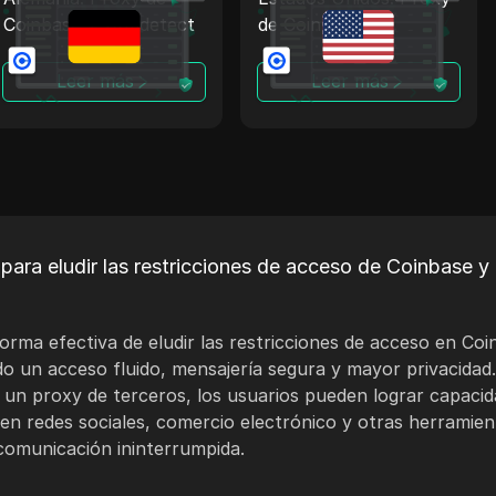
Coinbase + Antidetect
de Coinbase +
Antidetect
Leer más
Leer más
ara eludir las restricciones de acceso de Coinbase y 
rma efectiva de eludir las restricciones de acceso en Coi
 un acceso fluido, mensajería segura y mayor privacidad. 
un proxy de terceros, los usuarios pueden lograr capacid
en redes sociales, comercio electrónico y otras herramien
omunicación ininterrumpida.