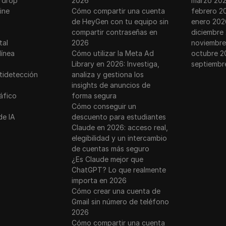
rdrop
2026
marzo 20
ine
Cómo compartir una cuenta
febrero 2
de HeyGen con tu equipo sin
enero 202
compartir contraseñas en
diciembre
tal
2026
noviembre
línea
Cómo utilizar la Meta Ad
octubre 2
Library en 2026: Investiga,
septiembr
tidetección
analiza y gestiona los
insights de anuncios de
ráfico
forma segura
Cómo conseguir un
de IA
descuento para estudiantes
Claude en 2026: acceso real,
elegibilidad y un intercambio
de cuentas más seguro
¿Es Claude mejor que
ChatGPT? Lo que realmente
importa en 2026
Cómo crear una cuenta de
Gmail sin número de teléfono
2026
Cómo compartir una cuenta