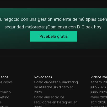
tu negocio con una gestión eficiente de múltiples cuen
seguridad mejorada: ¡Comienza con DICloak hoy!
Pruébelo gratis
cados
Novedades
Videos má
as-redes
Cómo empezar el marketing
agosto 2
de afiliados sin dinero en
julio 2026
trónico
2026
junio 2026
keting
Cómo aumentar los
mayo 202
s
seguidores en Instagram en
abril 2026