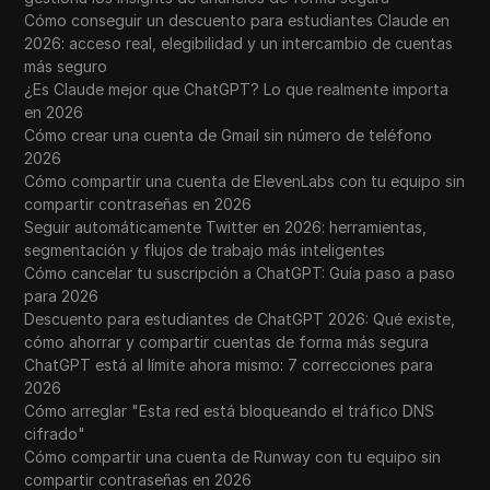
WhatsApp Business
Cómo conseguir un descuento para estudiantes Claude en
2026: acceso real, elegibilidad y un intercambio de cuentas
Deseo
más seguro
¿Es Claude mejor que ChatGPT? Lo que realmente importa
Yahoo Gemini
en 2026
YouTube
Cómo crear una cuenta de Gmail sin número de teléfono
2026
YouTube Premium
Cómo compartir una cuenta de ElevenLabs con tu equipo sin
compartir contraseñas en 2026
Zalando
Seguir automáticamente Twitter en 2026: herramientas,
segmentación y flujos de trabajo más inteligentes
Zelle
Cómo cancelar tu suscripción a ChatGPT: Guía paso a paso
para 2026
Descuento para estudiantes de ChatGPT 2026: Qué existe,
cómo ahorrar y compartir cuentas de forma más segura
ChatGPT está al límite ahora mismo: 7 correcciones para
2026
Cómo arreglar "Esta red está bloqueando el tráfico DNS
cifrado"
Cómo compartir una cuenta de Runway con tu equipo sin
compartir contraseñas en 2026