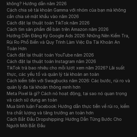
không? Hướng dẫn năm 2026
Cách chia sẻ tài khoản Gamma với nhóm của bạn mà không
cần chia sẻ mật khẩu vào năm 2026
Cách đặt lại thuật toán TikTok năm 2026
Cách tìm sản phẩm để bán trên Amazon năm 2026
Hướng Dẫn Đăng Ký Google Ads 2026: Những Nên Kiểm Tra,
Rủi Ro Phổ Biến và Quy Trình Làm Việc Đa Tài Khoản An
Toàn Hơn
Cách đặt lại thuật toán YouTube năm 2026
Cách đặt lại thuật toán Instagram năm 2026
TikTok trả bao nhiêu cho mỗi lượt xem năm 2026? Lãi suất
thực, các yếu tố và quản lý tài khoản an toàn
Cách kiếm tiền với Swagbucks năm 2026: Các bước, rủi ro và
quản lý đa tài khoản thông minh hơn
Meta Pixel là gì? Cách nó hoạt động, tại sao nó quan trọng
và cách sử dụng an toàn
Mua bình luận Facebook: Hướng dẫn thực tiễn về rủi ro, kiểm
tra chất lượng và tăng trưởng an toàn hơn
Cách Bắt Đầu Dropshipping: Hướng Dẫn Từng Bước Cho
Người Mới Bắt Đầu