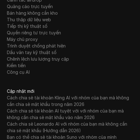
Western Union
Quảng cáo trực tuyến
Bán hàng không cần kho
WhatsApp Business
Thu thập dữ liệu web
Wish
Tiếp thị kỹ thuật số
Quyền riêng tư trực tuyến
Yahoo Gemini
Máy chủ proxy
Trình duyệt chống phát hiện
YouTube
Dấu vân tay kỹ thuật số
Chênh lệch lưu lượng truy cập
YouTube Premium
Kiếm tiền
Zalando
Công cụ AI
Zelle
Cập nhật mới
Cách chia sẻ tài khoản Kling AI với nhóm của bạn mà không
cần chia sẻ mật khẩu trong năm 2026
Cách chia sẻ tài khoản AI tuyệt vời với nhóm của bạn mà
không cần chia sẻ mật khẩu vào năm 2026
Cách chia sẻ Leonardo AI với nhóm của bạn mà không cần
chia sẻ mật khẩu (Hướng dẫn 2026)
Bạn có thể chia sẻ tài khoản Suno với nhóm của mình