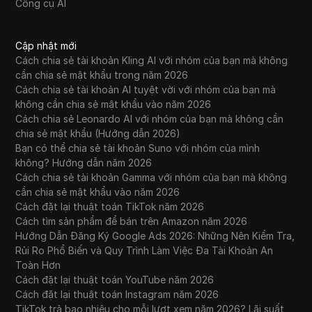
Công cụ AI
WhatsApp Business
Wish
Cập nhật mới
Yahoo Gemini
Cách chia sẻ tài khoản Kling AI với nhóm của bạn mà không
cần chia sẻ mật khẩu trong năm 2026
YouTube
Cách chia sẻ tài khoản AI tuyệt vời với nhóm của bạn mà
không cần chia sẻ mật khẩu vào năm 2026
YouTube Premium
Cách chia sẻ Leonardo AI với nhóm của bạn mà không cần
chia sẻ mật khẩu (Hướng dẫn 2026)
Zalando
Bạn có thể chia sẻ tài khoản Suno với nhóm của mình
Zelle
không? Hướng dẫn năm 2026
Cách chia sẻ tài khoản Gamma với nhóm của bạn mà không
cần chia sẻ mật khẩu vào năm 2026
Cách đặt lại thuật toán TikTok năm 2026
Cách tìm sản phẩm để bán trên Amazon năm 2026
Hướng Dẫn Đăng Ký Google Ads 2026: Những Nên Kiểm Tra,
Rủi Ro Phổ Biến và Quy Trình Làm Việc Đa Tài Khoản An
Toàn Hơn
Cách đặt lại thuật toán YouTube năm 2026
Cách đặt lại thuật toán Instagram năm 2026
TikTok trả bao nhiêu cho mỗi lượt xem năm 2026? Lãi suất