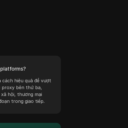
 platforms?
à cách hiệu quả để vượt
i proxy bên thứ ba,
 xã hội, thương mại
oạn trong giao tiếp.