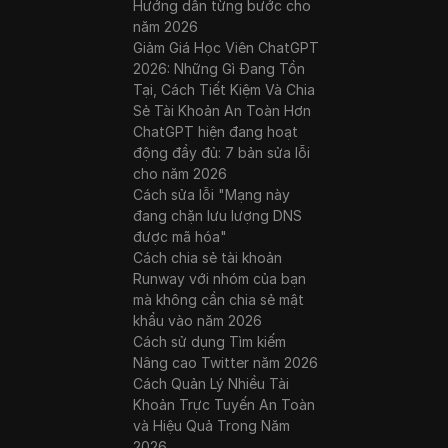
Hướng dẫn từng bước cho
năm 2026
Giảm Giá Học Viên ChatGPT
2026: Những Gì Đang Tồn
Tại, Cách Tiết Kiệm Và Chia
Sẻ Tài Khoản An Toàn Hơn
ChatGPT hiện đang hoạt
động đầy đủ: 7 bản sửa lỗi
cho năm 2026
Cách sửa lỗi "Mạng này
đang chặn lưu lượng DNS
được mã hóa"
Cách chia sẻ tài khoản
Runway với nhóm của bạn
mà không cần chia sẻ mật
khẩu vào năm 2026
Cách sử dụng Tìm kiếm
Nâng cao Twitter năm 2026
Cách Quản Lý Nhiều Tài
Khoản Trực Tuyến An Toàn
và Hiệu Quả Trong Năm
2026