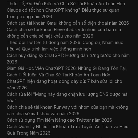
Thực Tế, Đủ Điều Kiện và Chia Sẻ Tài Khoản An Toàn Hơn
Claude có tốt hơn ChatGPT không? Điều thực sự quan
trọng trong năm 2026
Cách tạo tài khoản Gmail không cần số điện thoại năm 2026
Cách chia sẻ tài khoản ElevenLabs với nhóm của bạn mà
không cần chia sẻ mật khẩu vào năm 2026
Theo dõi Twitter tự động năm 2026: Công cụ, Nhắm mục
tiêu và Quy trình làm việc thông minh hơn
Cách hủy đăng ký ChatGPT: Hướng dẫn từng bước cho năm
2026
Giảm Giá Học Viên ChatGPT 2026: Những Gì Đang Tồn Tại,
Cách Tiết Kiệm Và Chia Sẻ Tài Khoản An Toàn Hơn
ChatGPT hiện đang hoạt động đầy đủ: 7 bản sửa lỗi cho
năm 2026
Cách sửa lỗi "Mạng này đang chặn lưu lượng DNS được mã
hóa"
Cách chia sẻ tài khoản Runway với nhóm của bạn mà không
cần chia sẻ mật khẩu vào năm 2026
Cách sử dụng Tìm kiếm Nâng cao Twitter năm 2026
Cách Quản Lý Nhiều Tài Khoản Trực Tuyến An Toàn và Hiệu
Quả Trong Năm 2026