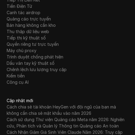
Tiền Điện Tử
Canh tác airdrop
Quảng cáo trực tuyến
Bán hàng không cần kho
Thu thập dữ liệu web
Tiếp thị kỹ thuật số
Quyền riêng tư trực tuyến
Máy chủ proxy
Trình duyệt chống phát hiện
Dấu vân tay kỹ thuật số
Chênh lệch lưu lượng truy cập
Kiếm tiền
Công cụ AI
Cập nhật mới
Cách chia sẻ tài khoản HeyGen với đội ngũ của bạn mà
không cần chia sẻ mật khẩu vào năm 2026
Cách sử dụng Thư viện Quảng cáo Meta năm 2026: Nghiên
cứu, Phân tích và Quản lý Thông tin Quảng cáo An toàn
Cách Nhận Giảm Giá Sinh Viên Claude Năm 2026: Truy cập