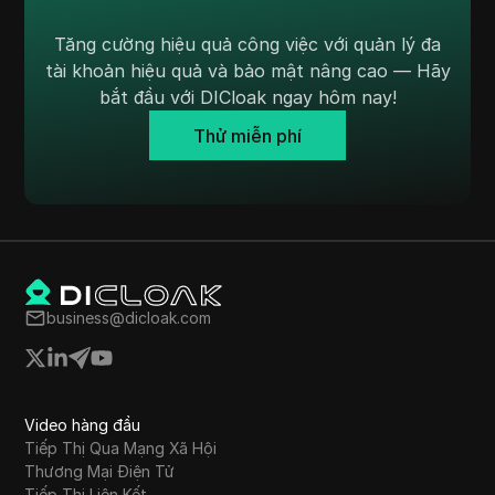
Tăng cường hiệu quả công việc với quản lý đa
tài khoản hiệu quả và bảo mật nâng cao — Hãy
bắt đầu với DICloak ngay hôm nay!
Thử miễn phí
business@dicloak.com
Video hàng đầu
Tiếp Thị Qua Mạng Xã Hội
Thương Mại Điện Tử
Tiếp Thị Liên Kết