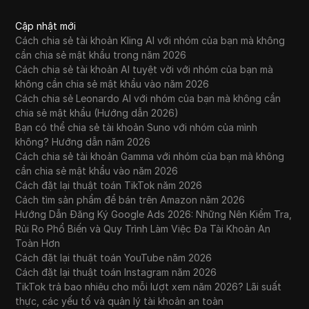
Cập nhật mới
Cách chia sẻ tài khoản Kling AI với nhóm của bạn mà không
cần chia sẻ mật khẩu trong năm 2026
Cách chia sẻ tài khoản AI tuyệt vời với nhóm của bạn mà
không cần chia sẻ mật khẩu vào năm 2026
Cách chia sẻ Leonardo AI với nhóm của bạn mà không cần
chia sẻ mật khẩu (Hướng dẫn 2026)
Bạn có thể chia sẻ tài khoản Suno với nhóm của mình
không? Hướng dẫn năm 2026
Cách chia sẻ tài khoản Gamma với nhóm của bạn mà không
cần chia sẻ mật khẩu vào năm 2026
Cách đặt lại thuật toán TikTok năm 2026
Cách tìm sản phẩm để bán trên Amazon năm 2026
Hướng Dẫn Đăng Ký Google Ads 2026: Những Nên Kiểm Tra,
Rủi Ro Phổ Biến và Quy Trình Làm Việc Đa Tài Khoản An
Toàn Hơn
Cách đặt lại thuật toán YouTube năm 2026
Cách đặt lại thuật toán Instagram năm 2026
TikTok trả bao nhiêu cho mỗi lượt xem năm 2026? Lãi suất
thực, các yếu tố và quản lý tài khoản an toàn