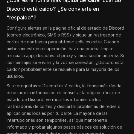
¿Cuál es la forma más rápida de saber cuándo
Discord está caído? ¿Se convierte en
"respaldo"?
Configura alertas en la página oficial de estado de Discord
(correo electrónico, SMS o RSS) y sigue un rastreador de
cortes de confianza para obtener señales extra. Cuando
ambos muestran recuperación, haz una prueba limpia:
reinicia la app, desactiva el proxy y inicia sesión una vez. Si
los mensajes se envían y la voz se conectan, ¿Discord está
caído? probablemente se resuelva para la mayoría de los
usuarios.
Si te preguntas si Discord está caído, la forma más rápida
de aclarar la información es consultar la página oficial de
estado de Discord, verificar los informes de los
rastreadores de cortes y descartar problemas de redes o
aplicaciones locales por tu parte. La mayoría de las
interrupciones son temporales, así que mantenerte
informado y probar algunos pasos básicos de solución de
problemas puede ayudarte a volver a conectarte