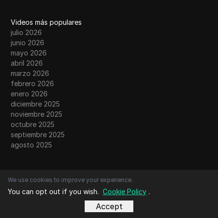
Videos más populares
julio 2026
junio 2026
mayo 2026
abril 2026
marzo 2026
febrero 2026
enero 2026
diciembre 2025
noviembre 2025
octubre 2025
septiembre 2025
agosto 2025
Contactos
We use cookies to improve your experience.
Sobre nosotros
You can opt out if you wish.
Cookie Policy
.
Contáctanos
Comunidad
Accept
Envío de artículos