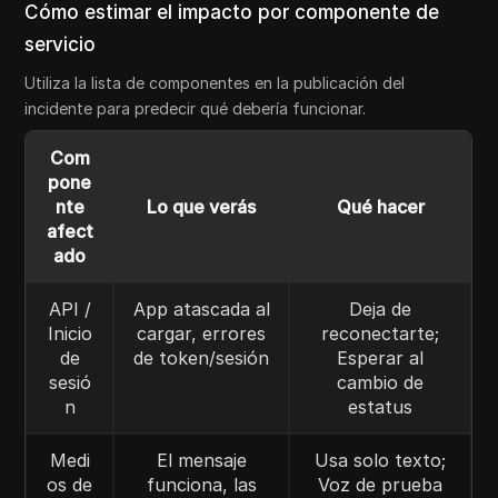
Cómo estimar el impacto por componente de
servicio
Utiliza la lista de componentes en la publicación del
incidente para predecir qué debería funcionar.
Com
pone
nte
Lo que verás
Qué hacer
afect
ado
API /
App atascada al
Deja de
Inicio
cargar, errores
reconectarte;
de
de token/sesión
Esperar al
sesió
cambio de
n
estatus
Medi
El mensaje
Usa solo texto;
os de
funciona, las
Voz de prueba