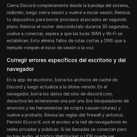
Cierra Discord completamente desde la bandeja del sistema,
reábrelo, luego cierra sesión y vuelve a iniciar sesión. Reinicia
tu dispositivo para borrar procesos atascados en segundo
plano. Reinicia el router: desconéctalo durante 30 segundos,
vuelve a conectar, espera a que las luces WAN y Wi-Fi se
estabilicen. Esto elimina fallos de rutas cortas y DNS que a
menudo rompen el inicio de sesión o la voz.
Corregir errores específicos del escritorio y del
navegador
En la app de escritorio, borra los archivos de caché de
Discord y luego actualiza a la última versión. En el
navegador, borra los datos del sitio de discord.com,
desactiva las extensiones una por una (los bloqueadores de
anuncios y las herramientas de scripts causan roturas) y
vuelve a probarlo. Revisa las reglas del firewall y antivirus.
Permitir
el acceso a la red de navegadores en
Discord.exe
redes privadas y públicas. Si las llamadas se conectan pero
no hay audio, el tráfico WebSocket o UDP puede ser