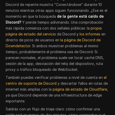
Discord de repente muestra "Conectándose" durante 10
minutos mientras otras apps siguen funcionando. ¿Ese es el
momento en que la búsqueda
de la gente está caído de
Discord?
Y pierde tiempo adivinando. Una comprobación
más rápida comienza con dos señales públicas: la
propia
página de estado del servicio
de Discord
y los informes
en
directo de picos de usuarios en
la página de Discord de
Downdetector
. Si ambos muestran problemas al mismo
tiempo, probablemente el problema sea de Discord. Si
parecen normales, el problema suele ser local: caché DNS,
sesión de la app, desviación del reloj del dispositivo, ruta
proxy o tráfico bloqueado de WebSocket.
También puedes verificar problemas a nivel de cuenta en
el
centro de soporte de Discord
y descartar fallos en rutas de
internet más amplias con la
página de estado de Cloudflare
,
ya que Discord depende de una infraestructura de edge
importante.
Saldrás con un flujo de triaje claro: cómo confirmar una
caída real en menos de dos minutos, cómo comprobar si el