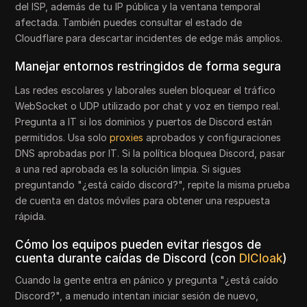
del ISP, además de tu IP pública y la ventana temporal
afectada. También puedes consultar el estado de
Cloudflare para descartar incidentes de edge más amplios.
Manejar entornos restringidos de forma segura
Las redes escolares y laborales suelen bloquear el tráfico
WebSocket o UDP utilizado por chat y voz en tiempo real.
Pregunta a IT si los dominios y puertos de Discord están
permitidos. Usa solo
proxies
aprobados y configuraciones
DNS aprobadas por IT. Si la política bloquea Discord, pasar
a una red aprobada es la solución limpia. Si sigues
preguntando "¿está caído discord?", repite la misma prueba
de cuenta en datos móviles para obtener una respuesta
rápida.
Cómo los equipos pueden evitar riesgos de
cuenta durante caídas de Discord (con
DICloak
)
Cuando la gente entra en pánico y pregunta "¿está caído
Discord?", a menudo intentan iniciar sesión de nuevo,