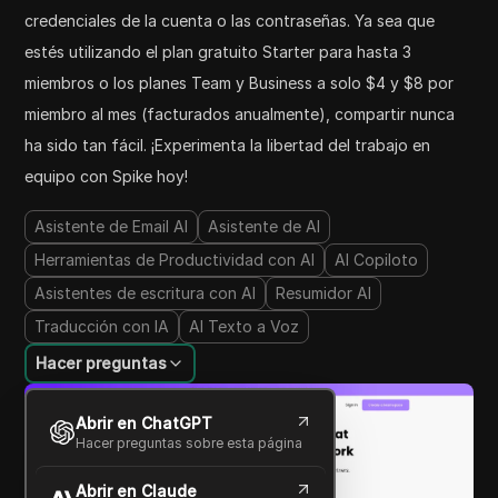
credenciales de la cuenta o las contraseñas. Ya sea que
estés utilizando el plan gratuito Starter para hasta 3
miembros o los planes Team y Business a solo $4 y $8 por
miembro al mes (facturados anualmente), compartir nunca
ha sido tan fácil. ¡Experimenta la libertad del trabajo en
equipo con Spike hoy!
Asistente de Email AI
Asistente de AI
Herramientas de Productividad con AI
AI Copiloto
Asistentes de escritura con AI
Resumidor AI
Traducción con IA
AI Texto a Voz
Hacer preguntas
Abrir en ChatGPT
Hacer preguntas sobre esta página
Abrir en Claude