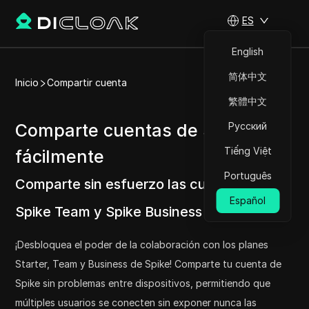
ES
English
简体中文
Inicio
Compartir cuenta
繁體中文
Comparte cuentas de Spike
Русский
Tiếng Việt
fácilmente
Português
Comparte sin esfuerzo las cuentas de
Español
Spike Team y Spike Business
Probar ahora
¡Desbloquea el poder de la colaboración con los planes
Starter, Team y Business de Spike! Comparte tu cuenta de
Spike sin problemas entre dispositivos, permitiendo que
múltiples usuarios se conecten sin exponer nunca las