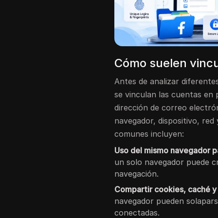
Cómo suelen vincu
Antes de analizar diferent
se vinculan las cuentas en 
dirección de correo electr
navegador, dispositivo, red
comunes incluyen:
Uso del mismo navegador pa
un solo navegador puede cr
navegación.
Compartir cookies, caché y 
navegador pueden solapars
conectadas.