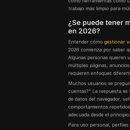
cómo herramientas como DI
trabajo más limpio para múl
¿Se puede tener 
en 2026?
Entender cómo
gestionar 
2026 comienza por saber qu
Algunas personas quieren 
múltiples páginas, anuncios 
requieren enfoques diferen
Muchos usuarios se pregun
cuentas?" La respuesta es 
de datos del navegador, señ
comportamientos repetidos.
adecuada desde el principio
Para uso personal, perfile