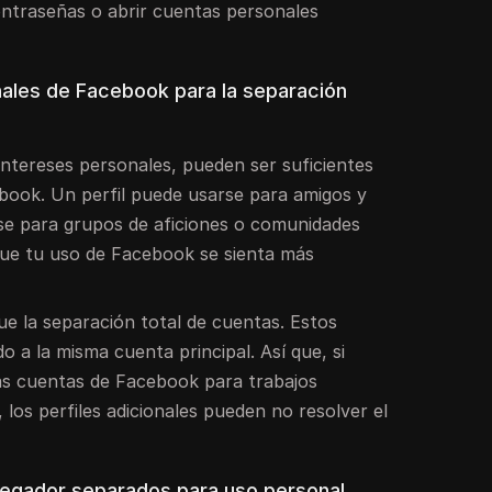
ntraseñas o abrir cuentas personales
ionales de Facebook para la separación
 intereses personales, pueden ser suficientes
ebook. Un perfil puede usarse para amigos y
rse para grupos de aficiones o comunidades
que tu uso de Facebook se sienta más
e la separación total de cuentas. Estos
o a la misma cuenta principal. Así que, si
as cuentas de Facebook para trabajos
 los perfiles adicionales pueden no resolver el
navegador separados para uso personal