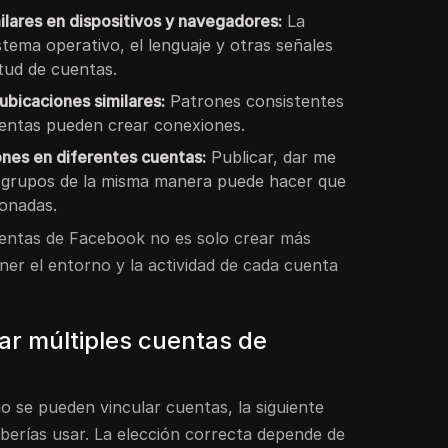
lares en dispositivos y navegadores:
La
stema operativo, el lenguaje y otras señales
itud de cuentas.
 ubicaciones similares:
Patrones consistentes
uentas pueden crear conexiones.
ones en diferentes cuentas:
Publicar, dar me
a grupos de la misma manera puede hacer que
ionadas.
uentas de Facebook no es solo crear más
er el entorno y la actividad de cada cuenta
ar múltiples cuentas de
 se pueden vincular cuentas, la siguiente
erías usar. La elección correcta depende de