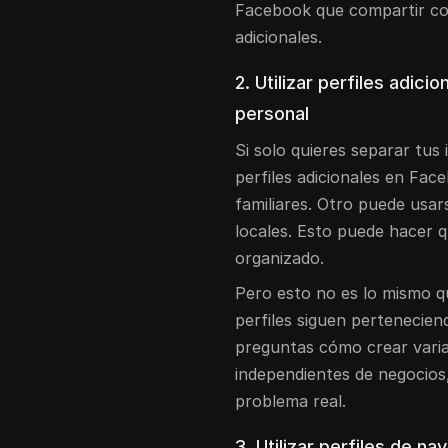
Facebook que compartir co
adicionales.
2. Utilizar perfiles adic
personal
Si solo quieres separar tus
perfiles adicionales en Fac
familiares. Otro puede usa
locales. Esto puede hacer 
organizado.
Pero esto no es lo mismo qu
perfiles siguen perteneciend
preguntas cómo crear vari
independientes de negocios,
problema real.
3. Utilizar perfiles de 