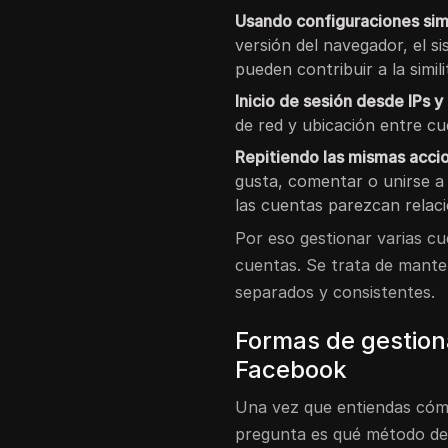
Usando configuraciones simi
versión del navegador, el si
pueden contribuir a la simil
Inicio de sesión desde IPs y
de red y ubicación entre c
Repitiendo las mismas acci
gusta, comentar o unirse 
las cuentas parezcan relac
Por eso gestionar varias c
cuentas. Se trata de manten
separados y consistentes.
Formas de gestion
Facebook
Una vez que entiendas cómo
pregunta es qué método deb