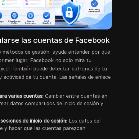
larse las cuentas de Facebook
es métodos de gestión, ayuda entender por qué
primer lugar. Facebook no solo mira tu
ónico. También puede detectar patrones de tu
 y actividad de tu cuenta. Las señales de enlace
ra varias cuentas:
Cambiar entre cuentas en
ear datos compartidos de inicio de sesión y
sesiones de inicio de sesión:
Los datos del
e y hacer que las cuentas parezcan