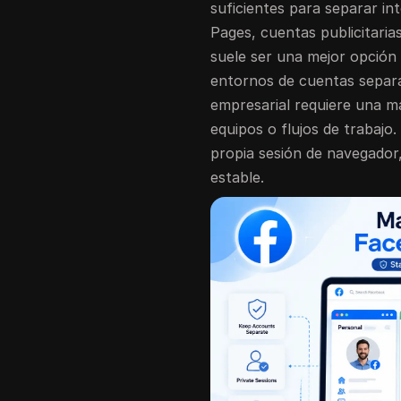
suficientes para separar int
Pages, cuentas publicitaria
suele ser una mejor opción 
entornos de cuentas separa
empresarial requiere una m
equipos o flujos de trabajo
propia sesión de navegador,
estable.