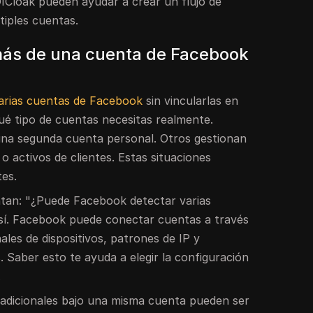
Cloak pueden ayudar a crear un flujo de
tiples cuentas.
más de una cuenta de Facebook
varias cuentas de Facebook
sin vincularlas en
é tipo de cuentas necesitas realmente.
una segunda cuenta personal. Otros gestionan
o activos de clientes. Estas situaciones
tes.
tan: "¿Puede Facebook detectar varias
sí. Facebook puede conectar cuentas a través
ales de dispositivos, patrones de IP y
 Saber esto te ayuda a elegir la configuración
.
s adicionales bajo una misma cuenta pueden ser