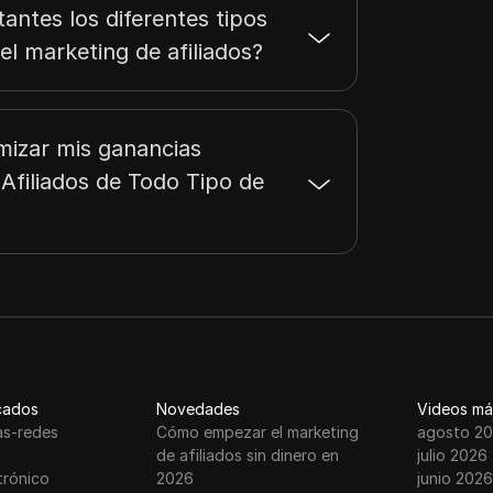
antes los diferentes tipos
el marketing de afiliados?
izar mis ganancias
 Afiliados de Todo Tipo de
cados
Novedades
Videos má
as-redes
Cómo empezar el marketing
agosto 2
de afiliados sin dinero en
julio 2026
trónico
2026
junio 2026