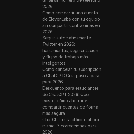
Gmail sin número de teléfono
2026
Cómo compartir una cuenta
de ElevenLabs con tu equipo
sin compartir contraseñas en
2026
Seguir automáticamente
Twitter en 2026:
herramientas, segmentación
y flujos de trabajo más
inteligentes
Cómo cancelar tu suscripción
a ChatGPT: Guía paso a paso
para 2026
Descuento para estudiantes
de ChatGPT 2026: Qué
existe, cómo ahorrar y
compartir cuentas de forma
más segura
ChatGPT está al límite ahora
mismo: 7 correcciones para
2026