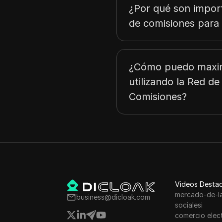
¿Por qué son import
de comisiones para 
¿Cómo puedo maxim
utilizando la Red de
Comisiones?
Videos Desta
mercado-de-l
business@dicloak.com
socialesi
comercio elec