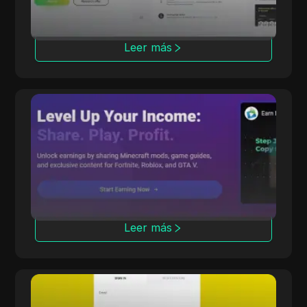
Leer más
CPALead
CPALead se especializa en marketing de
aplicaciones móviles, ofreciendo una
plataforma de pujas en tiempo real y un
programa de referidos.
Leer más
Offerrum