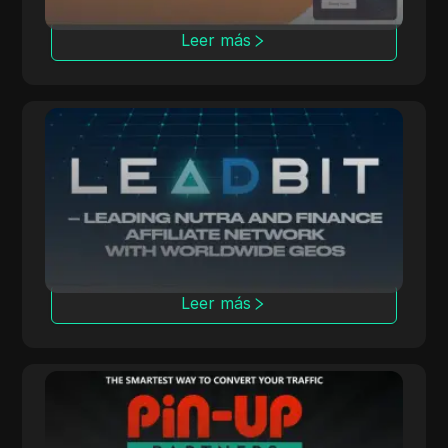
Leer más
Leadbit
LeadBit conecta a anunciantes y editores a
nivel mundial, ofreciendo campañas CPA y
CPL con seguimiento en tiempo real.
Leer más
Pin-up.Partners
Pin-up.Partners ofrece modelos CPA y