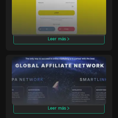
Offerrum, activa desde 2010, ofrece 2000
ofertas, incluyendo 250 exclusivas para
afiliados.
Leer más
ClickDealer
ClickDealer mejora el ROI de las campañas a
través de múltiples verticales, incluyendo
comercio electrónico y salud.
Leer más