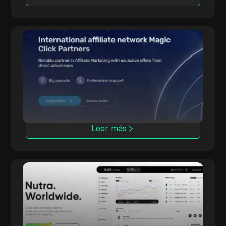
Magic Click
Magic Click colabora con más de 10,000
afiliados, ofreciendo más de 500 productos
de iGaming a través de sólidas asociaciones.
Leer más
dr.cash
Con 6 años de experiencia, dr.cash ofrece
más de 2000 productos Nutra en 200
regiones, incluyendo lugares exóticos.