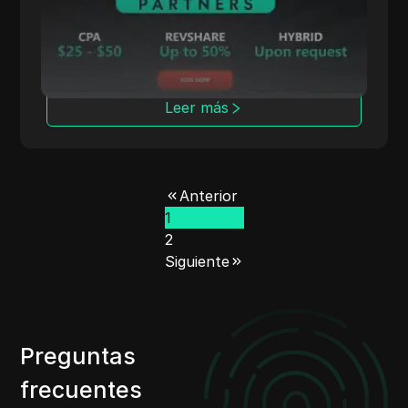
híbridos competitivos para la conversión de
tráfico de juegos de azar.
Leer más
Anterior
1
2
Siguiente
Preguntas
frecuentes