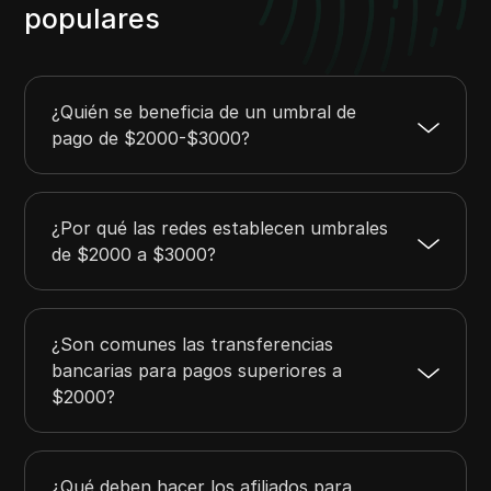
populares
¿Quién se beneficia de un umbral de
pago de $2000-$3000?
¿Por qué las redes establecen umbrales
de $2000 a $3000?
¿Son comunes las transferencias
bancarias para pagos superiores a
$2000?
¿Qué deben hacer los afiliados para