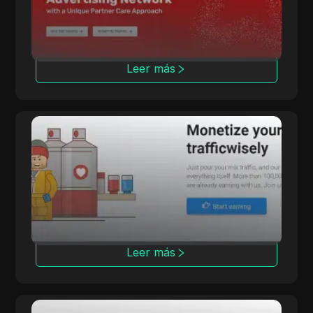
avanzadas de seguimiento.
Leer más
LosPollos
LosPollos ayuda a los afiliados a aumentar las
conversiones a través de la monetización
automatizada de Smartlink.
Leer más