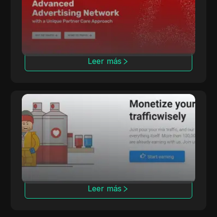
varios modelos de costo y herramientas
avanzadas de seguimiento.
Leer más
LosPollos
LosPollos ayuda a los afiliados a aumentar las
conversiones a través de la monetización
automatizada de Smartlink.
Leer más