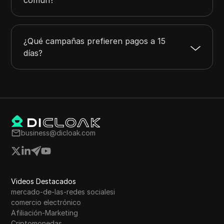
común?
¿Qué campañas prefieren pagos a 15
días?
business@dicloak.com
Videos Destacados
mercado-de-las-redes socialesi
comercio electrónico
Afiliación-Marketing
Criptomonedas