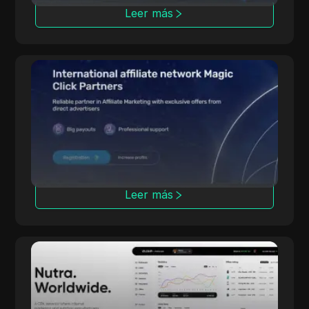
Leer más
Magic Click
Magic Click colabora con más de 10,000
afiliados, ofreciendo más de 500 productos
de iGaming a través de sólidas asociaciones.
Leer más
dr.cash
Con 6 años de experiencia, dr.cash ofrece
más de 2000 productos Nutra en 200