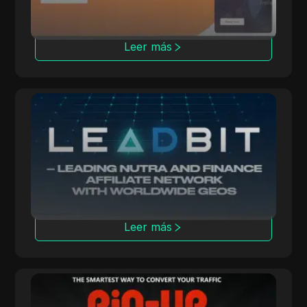
Leer más
Leadbit
LeadBit conecta a anunciantes y editores a
nivel mundial, ofreciendo campañas CPA y
CPL con seguimiento en tiempo real.
Leer más
Pin-up.Partners