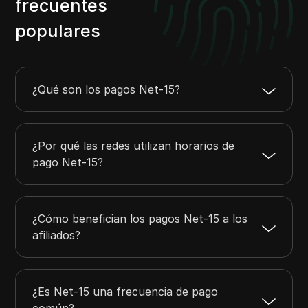
frecuentes
populares
¿Qué son los pagos Net-15?
¿Por qué las redes utilizan horarios de
pago Net-15?
¿Cómo benefician los pagos Net-15 a los
afiliados?
¿Es Net-15 una frecuencia de pago