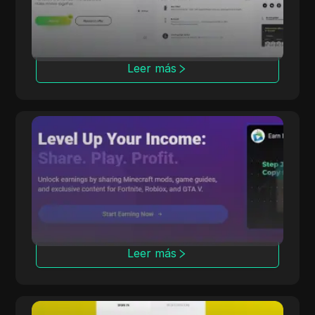
regiones, incluyendo lugares exóticos.
Leer más
CPALead
CPALead se especializa en marketing de
aplicaciones móviles, ofreciendo una
plataforma de pujas en tiempo real y un
programa de referidos.
Leer más