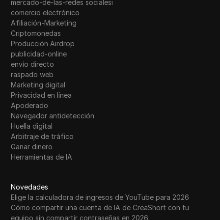
mercado-de-las-redes socialesi
comercio electrónico
Afiliación-Marketing
Criptomonedas
Producción Airdrop
publicidad-online
envío directo
raspado web
Marketing digital
Privacidad en línea
Apoderado
Navegador antidetección
Huella digital
Arbitraje de tráfico
Ganar dinero
Herramientas de IA
Novedades
Elige la calculadora de ingresos de YouTube para 2026
Cómo compartir una cuenta de IA de CreaShort con tu
equipo sin compartir contraseñas en 2026