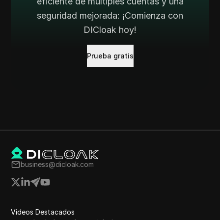
eficiente de múltiples cuentas y una
seguridad mejorada: ¡Comienza con
DICloak hoy!
Prueba gratis
business@dicloak.com
Videos Destacados