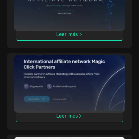
Ofrece acuerdos de CPA, CPL y CRG y apoya
campañas en más de 100 países.
Leer más
Magic Click
Magic Click colabora con más de 10,000
afiliados, ofreciendo más de 500 productos
de iGaming a través de sólidas asociaciones.
Leer más