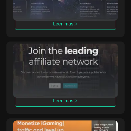
Leer más
Affmine
Affmine se centra en campañas de alta
conversión con soluciones basadas en análisis
y muros de ofertas.
Leer más
Trafee