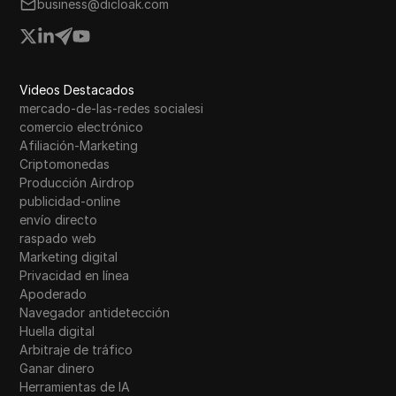
business@dicloak.com
Videos Destacados
mercado-de-las-redes socialesi
comercio electrónico
Afiliación-Marketing
Criptomonedas
Producción Airdrop
publicidad-online
envío directo
raspado web
Marketing digital
Privacidad en línea
Apoderado
Navegador antidetección
Huella digital
Arbitraje de tráfico
Ganar dinero
Herramientas de IA