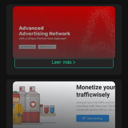
Adsterra
Adsterra conecta anunciantes y editores con
varios modelos de costo y herramientas
avanzadas de seguimiento.
Leer más
LosPollos
LosPollos ayuda a los afiliados a aumentar las
conversiones a través de la monetización
automatizada de Smartlink.