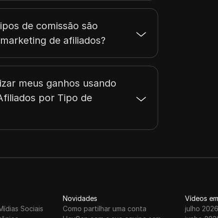
tipos de comissão são
marketing de afiliados?
zar meus ganhos usando
filiados por Tipo de
Novidades
Vídeos em
Mídias Sociais
Como partilhar uma conta
julho 202