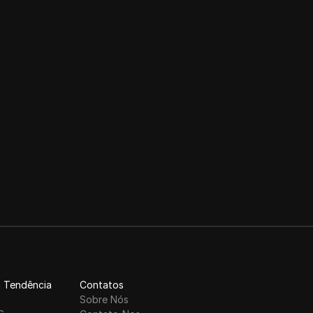
 Tendência
Contatos
6
Sobre Nós