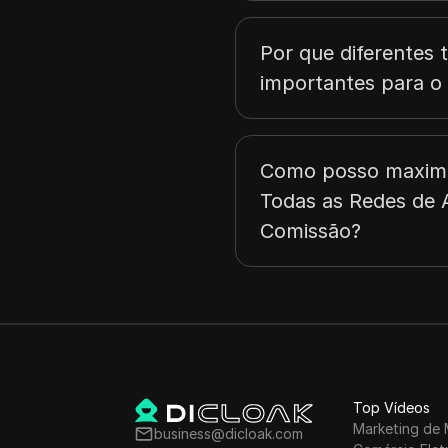
Por que diferentes 
importantes para o 
Como posso maximi
Todas as Redes de A
Comissão?
Top Vídeos
Marketing de 
business@dicloak.com