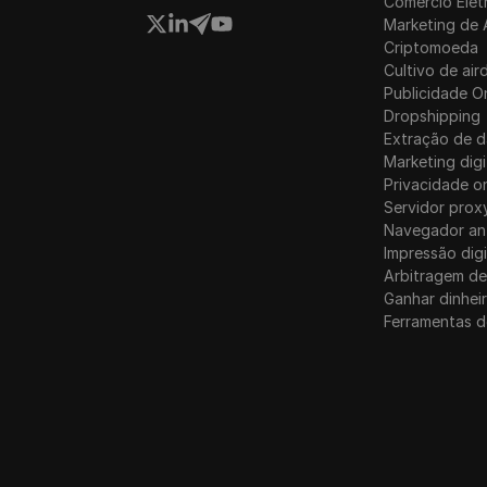
Comércio Elet
Marketing de 
Criptomoeda
Cultivo de air
Publicidade O
Dropshipping
Extração de 
Marketing digi
Privacidade on
Servidor prox
Navegador an
Impressão digi
Arbitragem de
Ganhar dinhei
Ferramentas d