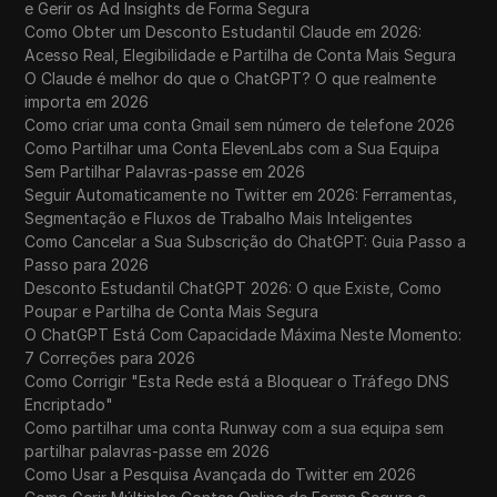
e Gerir os Ad Insights de Forma Segura
Como Obter um Desconto Estudantil Claude em 2026:
Acesso Real, Elegibilidade e Partilha de Conta Mais Segura
O Claude é melhor do que o ChatGPT? O que realmente
importa em 2026
Como criar uma conta Gmail sem número de telefone 2026
Como Partilhar uma Conta ElevenLabs com a Sua Equipa
Sem Partilhar Palavras-passe em 2026
Seguir Automaticamente no Twitter em 2026: Ferramentas,
Segmentação e Fluxos de Trabalho Mais Inteligentes
Como Cancelar a Sua Subscrição do ChatGPT: Guia Passo a
Passo para 2026
Desconto Estudantil ChatGPT 2026: O que Existe, Como
Poupar e Partilha de Conta Mais Segura
O ChatGPT Está Com Capacidade Máxima Neste Momento:
7 Correções para 2026
Como Corrigir "Esta Rede está a Bloquear o Tráfego DNS
Encriptado"
Como partilhar uma conta Runway com a sua equipa sem
partilhar palavras-passe em 2026
Como Usar a Pesquisa Avançada do Twitter em 2026