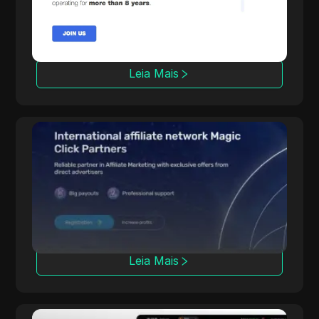
de 3000 ofertas em mais de 100 países,
confiada por 50.000 afiliados.
Leia Mais
Magic Click
A Magic Click colabora com mais de 10.000
afiliados, oferecendo mais de 500 produtos
de iGaming por meio de parcerias sólidas.
Leia Mais