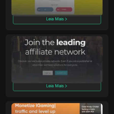
Leia Mais
Affmine
A Affmine foca em campanhas de alta
conversão com soluções baseadas em
análises e offerwalls.
Leia Mais
Trafee