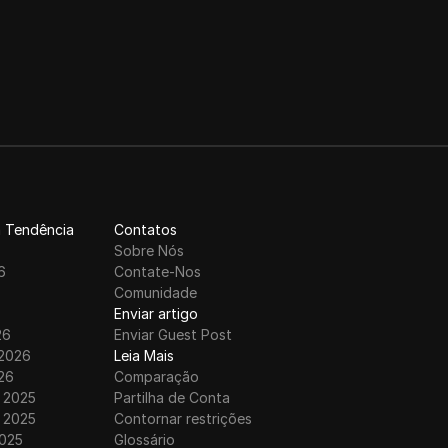
 Tendência
Contatos
6
Sobre Nós
6
Contate-Nos
6
Comunidade
Enviar artigo
26
Enviar Guest Post
 2026
Leia Mais
26
Comparação
 2025
Partilha de Conta
 2025
Contornar restrições
025
Glossário