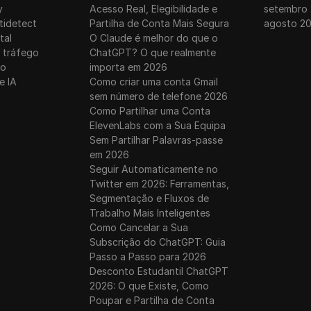
y
Acesso Real, Elegibilidade e
setembro
tidetect
Partilha de Conta Mais Segura
agosto 2
tal
O Claude é melhor do que o
 tráfego
ChatGPT? O que realmente
ro
importa em 2026
e IA
Como criar uma conta Gmail
sem número de telefone 2026
Como Partilhar uma Conta
ElevenLabs com a Sua Equipa
Sem Partilhar Palavras-passe
em 2026
Seguir Automaticamente no
Twitter em 2026: Ferramentas,
Segmentação e Fluxos de
Trabalho Mais Inteligentes
Como Cancelar a Sua
Subscrição do ChatGPT: Guia
Passo a Passo para 2026
Desconto Estudantil ChatGPT
2026: O que Existe, Como
Poupar e Partilha de Conta