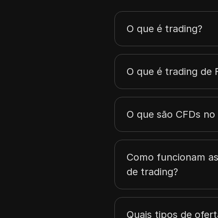
O que é trading?
O que é trading de 
O que são CFDs no 
Como funcionam as r
de trading?
Quais tipos de ofer