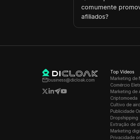
comumente promovi
afiliados?
Top Vídeos
Marketing de 
business@dicloak.com
Comércio Elet
Marketing de 
Criptomoeda
Cultivo de air
Publicidade O
Dropshipping
Extração de 
Marketing digi
Privacidade on