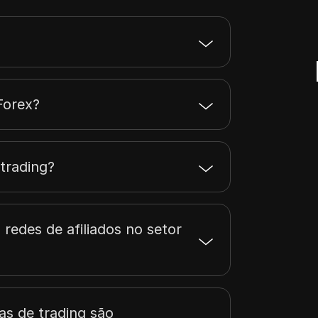
Forex?
trading?
edes de afiliados no setor
tas de trading são