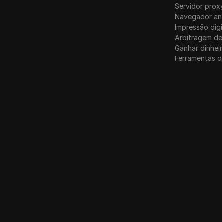
Servidor prox
Navegador an
Impressão digi
Arbitragem de
Ganhar dinhei
Ferramentas d