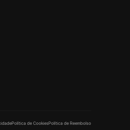
cidade
Política de Cookies
Política de Reembolso