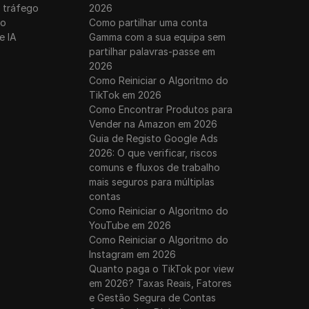
 tráfego
2026
ro
Como partilhar uma conta
e IA
Gamma com a sua equipa sem
partilhar palavras-passe em
2026
Como Reiniciar o Algoritmo do
TikTok em 2026
Como Encontrar Produtos para
Vender na Amazon em 2026
Guia de Registo Google Ads
2026: O que verificar, riscos
comuns e fluxos de trabalho
mais seguros para múltiplas
contas
Como Reiniciar o Algoritmo do
YouTube em 2026
Como Reiniciar o Algoritmo do
Instagram em 2026
Quanto paga o TikTok por view
em 2026? Taxas Reais, Fatores
e Gestão Segura de Contas