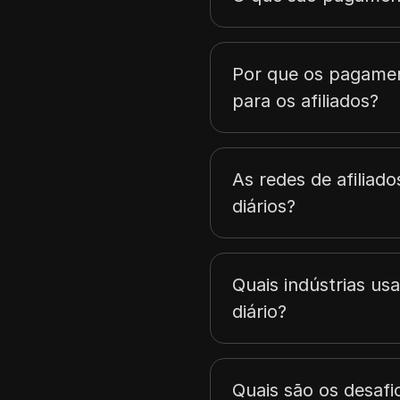
Por que os pagamen
para os afiliados?
As redes de afilia
diários?
Quais indústrias u
diário?
Quais são os desafi