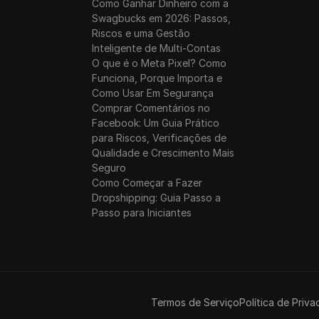
Como Ganhar Dinheiro com a
Swagbucks em 2026: Passos,
Riscos e uma Gestão
Inteligente de Multi-Contas
O que é o Meta Pixel? Como
Funciona, Porque Importa e
Como Usar Em Segurança
Comprar Comentários no
Facebook: Um Guia Prático
para Riscos, Verificações de
Qualidade e Crescimento Mais
Seguro
Como Começar a Fazer
Dropshipping: Guia Passo a
Passo para Iniciantes
Termos de Serviço
Política de Priva