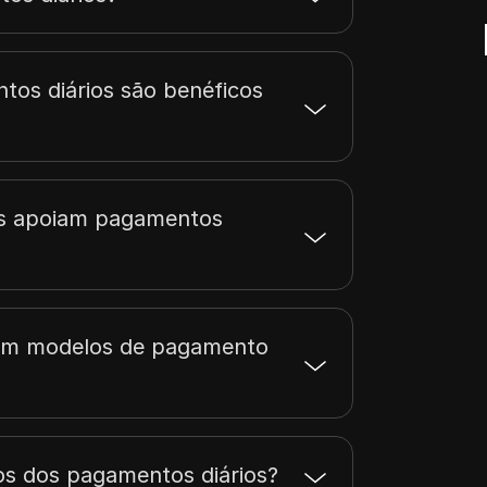
tos diários são benéficos
dos apoiam pagamentos
sam modelos de pagamento
os dos pagamentos diários?