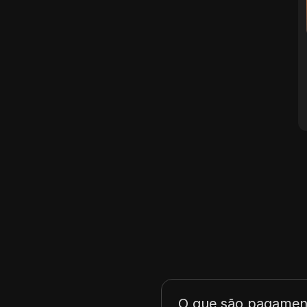
O que são pagament