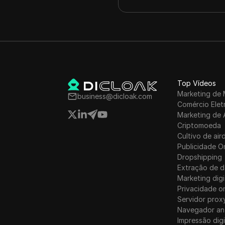
Top Vídeos
Marketing de 
business@dicloak.com
Comércio Elet
Marketing de 
Criptomoeda
Cultivo de air
Publicidade O
Dropshipping
Extração de 
Marketing digi
Privacidade on
Servidor prox
Navegador an
Impressão digi