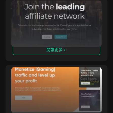
Affmine
Affmine 專注於高轉化活動，提供基於分析的解決
方案和offerwall。
閱讀更多
Trafee
Trafee 提供 CPC、CPS、CPL 和 Revshare 模
式的收益方案，並配備 Smartlink 選項。