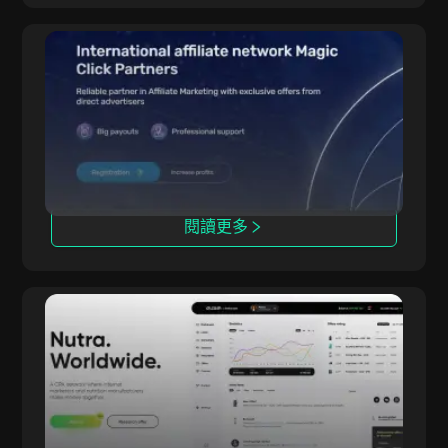
Magic Click
Magic Click 與超過1萬名聯盟夥伴合作，通過穩固
的合作關係提供500多款iGaming產品。
閱讀更多
dr.cash
擁有6年經驗的 dr.cash 提供超過2000款營養品，
覆蓋包括偏遠地區在內的200多個區域。