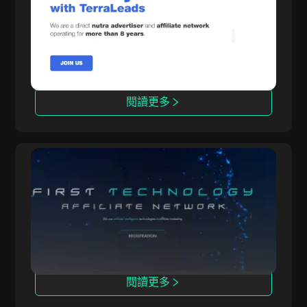
TerraLeads 是一家經營8年的直接營養品
（Nutra）廣告商和CPA網絡，提供超過3000個
推廣項目，覆蓋100多個國家，擁有5萬名聯盟夥
伴的信賴。
閱讀更多
OpenAFF
OpenAFF 通過AI提升流量轉化率，提供CPA、
CPL和CRG交易，支持覆蓋100多個國家的推廣活
動。
閱讀更多