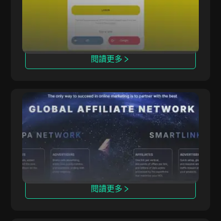
目，其中250個為聯盟夥伴專屬。
閱讀更多
ClickDealer
ClickDealer 通過多領域（如電商和健康）提升活
動投資回報率。
閱讀更多