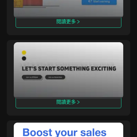
閱讀更多
Rainmaker
Rainmaker 提供高轉化率的獨家多領域推廣活
動，專注於內部iGaming解決方案。
閱讀更多
TerraLeads