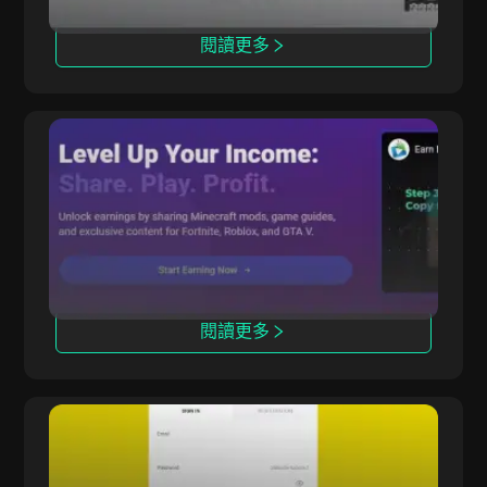
閱讀更多
CPALead
CPALead 專注於移動應用推廣，提供實時競價平
台和推薦計劃。
閱讀更多
Offerrum
Offerrum 自2010年起運營，提供2000個推廣項