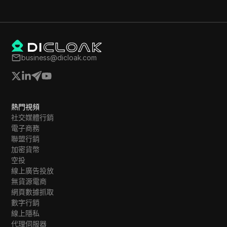
business@dicloak.com
熱門視頻
社交媒體行銷
電子商務
聯盟行銷
加密貨幣
空投
線上廣告投放
無貨源電商
網頁數據抓取
數字行銷
線上隱私
代理伺服器