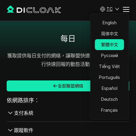
TC
English
简体中文
每日
繁體中文
獲取提供每日支付的網絡，讓聯盟快速獲取收益，適合運
Русский
行快速回報的動態活動。
Tiếng Việt
Português
全部聯盟網絡
Español
Deutsch
依網路排序：
Français
支付系統
全部 支付系統
跟蹤軟件