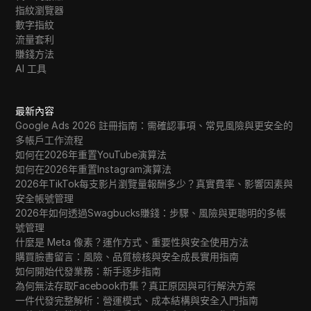
指紋瀏覽器
數字指紋
流量套利
賺錢方法
AI 工具
最新內容
Google Ads 2026 註冊指南：需確認事項、常見風險與更安全的
多帳戶工作流程
如何在2026年重置YouTube演算法
如何在2026年重置Instagram演算法
2026年TikTok每支影片瀏覽量報酬多少？真實費率、影響因素與
安全帳號管理
2026年如何透過Swagbucks賺錢：步驟、風險與更聰明的多帳
號管理
什麼是 Meta 像素？運作方式、重要性與安全使用方法
購買臉書留言：風險、品質檢核與安全成長實用指南
如何開始代發業務：新手逐步指南
為何無法存取Facebook市集？真正原因與可行解決方案
一件代發完整解析：營運模式、成本結構與安全入門指南