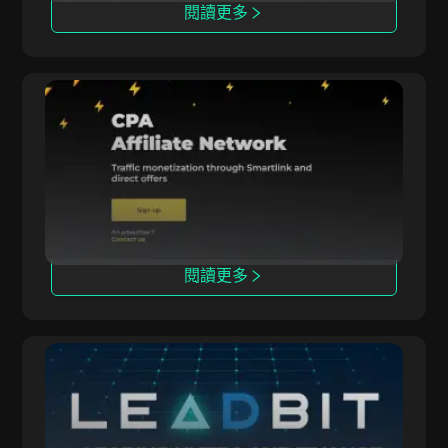
閱讀更多
Datify.Link
Datify.Link 為聯盟夥伴提供日結支付和多領域推
廣工具。
閱讀更多
Leadbit
LeadBit 連接全球廣告主和發布者，提供實時跟蹤
的CPA和CPL推廣活動。