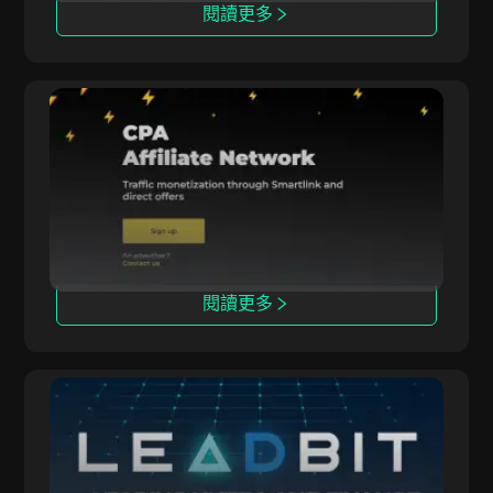
閱讀更多
Datify.Link
Datify.Link 為聯盟夥伴提供日結支付和多領域推
廣工具。
閱讀更多
Leadbit
LeadBit 連接全球廣告主和發布者，提供實時跟蹤
的CPA和CPL推廣活動。