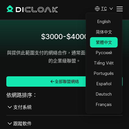
TC
English
简体中文
$3000-$4000
繁體中文
與提供此範圍支付的網絡合作，通常面向具有可持續收入
Русский
的企業級聯盟。
Tiếng Việt
Português
全部聯盟網絡
Español
Deutsch
依網路排序：
Français
支付系統
全部 支付系統
跟蹤軟件