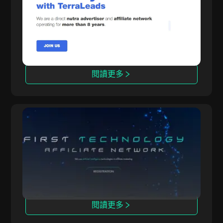
TerraLeads 是一家經營8年的直接營養品
（Nutra）廣告商和CPA網絡，提供超過3000個
推廣項目，覆蓋100多個國家，擁有5萬名聯盟夥
伴的信賴。
閱讀更多
OpenAFF
OpenAFF 通過AI提升流量轉化率，提供CPA、
CPL和CRG交易，支持覆蓋100多個國家的推廣活
動。
閱讀更多