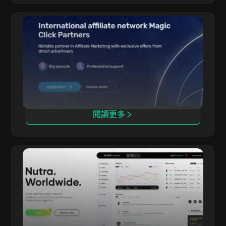
Magic Click
Magic Click 與超過1萬名聯盟夥伴合作，通過穩固
的合作關係提供500多款iGaming產品。
閱讀更多
dr.cash
擁有6年經驗的 dr.cash 提供超過2000款營養品，
覆蓋包括偏遠地區在內的200多個區域。