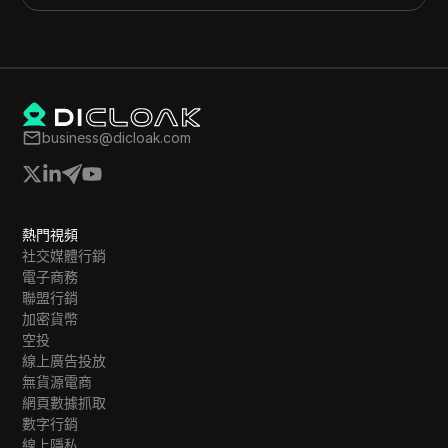
business@dicloak.com
熱門視頻
社交媒體行銷
電子商務
聯盟行銷
加密貨幣
空投
線上廣告投放
無貨源電商
網頁數據抓取
數字行銷
線上隱私