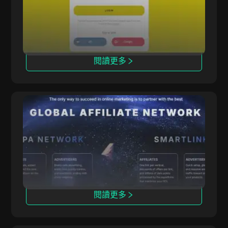
目，其中250個為聯盟夥伴專屬。
閱讀更多
ClickDealer
ClickDealer 通過多領域（如電商和健康）提升活
動投資回報率。
閱讀更多