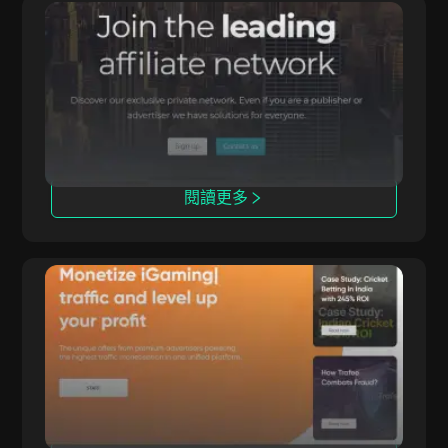
Affmine
Affmine 專注於高轉化活動，提供基於分析的解決
方案和offerwall。
閱讀更多
Trafee
Trafee 提供 CPC、CPS、CPL 和 Revshare 模
式的收益方案，並配備 Smartlink 選項。