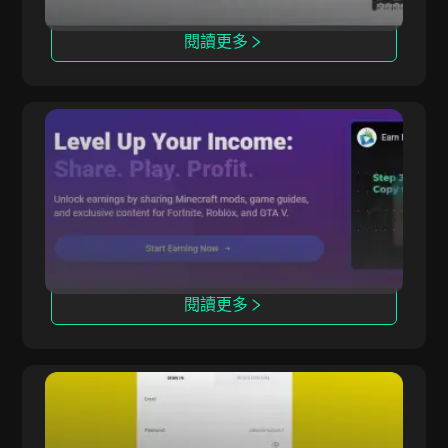
閱讀更多
CPALead
CPALead 專注於移動應用推廣，提供實時競價平
台和推薦計劃。
閱讀更多
Offerrum
Offerrum 自2010年起運營，提供2000個推廣項