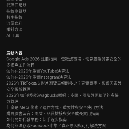
代理伺服器
指紋瀏覽器
數字指紋
流量套利
賺錢方法
AI 工具
最新內容
Google Ads 2026 註冊指南：需確認事項、常見風險與更安全的
多帳戶工作流程
如何在2026年重置YouTube演算法
如何在2026年重置Instagram演算法
2026年TikTok每支影片瀏覽量報酬多少？真實費率、影響因素與
安全帳號管理
2026年如何透過Swagbucks賺錢：步驟、風險與更聰明的多帳
號管理
什麼是 Meta 像素？運作方式、重要性與安全使用方法
購買臉書留言：風險、品質檢核與安全成長實用指南
如何開始代發業務：新手逐步指南
為何無法存取Facebook市集？真正原因與可行解決方案