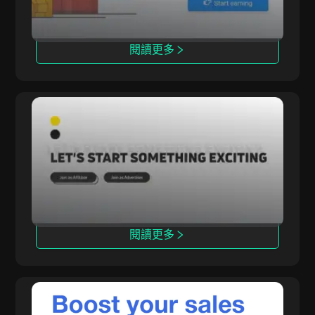
閱讀更多
Rainmaker
Rainmaker 提供高轉化率的獨家多領域推廣活
動，專注於內部iGaming解決方案。
閱讀更多
TerraLeads